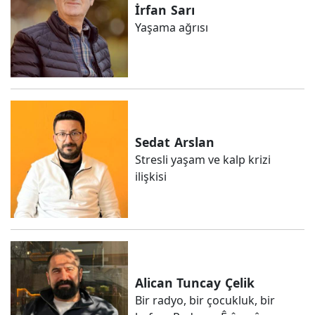
İrfan
Sarı
Yaşama ağrısı
Sedat
Arslan
Stresli yaşam ve kalp krizi
ilişkisi
Alican Tuncay
Çelik
Bir radyo, bir çocukluk, bir