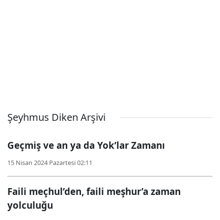
Şeyhmus Diken Arşivi
Geçmiş ve an ya da Yok’lar Zamanı
15 Nisan 2024 Pazartesi 02:11
Faili meçhul’den, faili meşhur’a zaman
yolculuğu