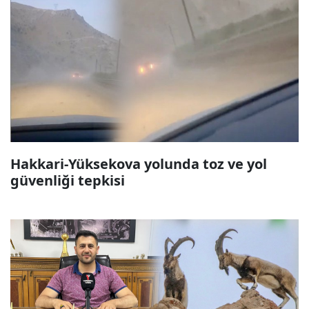
Hakkari-Yüksekova yolunda toz ve yol
güvenliği tepkisi