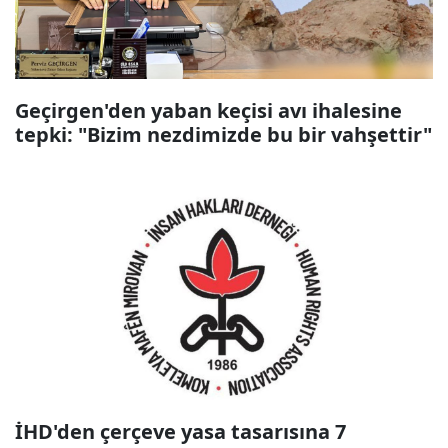
Geçirgen'den yaban keçisi avı ihalesine
tepki: "Bizim nezdimizde bu bir vahşettir"
İHD'den çerçeve yasa tasarısına 7