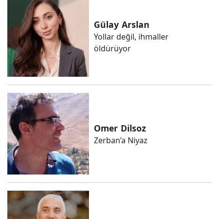
Gülay
Arslan
Yollar değil, ihmaller
öldürüyor
Omer
Dilsoz
Zerban’a Niyaz