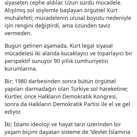
siyaseten cephe aldılar. Uzun sürdü mücadele.
Alışılmış sol söylemle başlayan örgütsel Kürt
muhalefeti; mücadelenin ulusal boyutu nedeniyle
işin rengini değiştirdi, ama özünden taviz
vermeden.
Bugün gelinen aşamada, Kürt legal siyasal
mücadelesi iki alanda kucaklayıcı ve toparlayıcı bir
perspektif sunuyor 90 yıllık cumhuriyetin
kurumlarına.
Bir; 1980 darbesinden sonra bütün örgütsel
yapıları darmadağın olan Türkiye sol hareketine;
Kürtler, önce Halkların Demokratik Kongresi,
sonra da Halkların Demokratik Partisi ile el ve gel
ediyor.
İki; İslami ideoloji ve hayat tarzı üzerinden bir
yaşam biçimi dayatan sisteme de “devlet İslamına