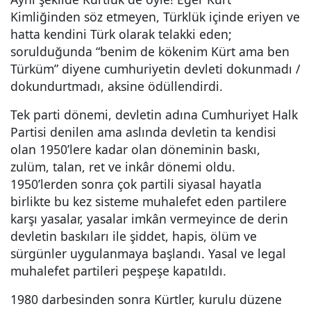
Kimliğinden söz etmeyen, Türklük içinde eriyen ve
hatta kendini Türk olarak telakki eden;
sorulduğunda “benim de kökenim Kürt ama ben
Türküm” diyene cumhuriyetin devleti dokunmadı /
dokundurtmadı, aksine ödüllendirdi.
Tek parti dönemi, devletin adına Cumhuriyet Halk
Partisi denilen ama aslında devletin ta kendisi
olan 1950’lere kadar olan döneminin baskı,
zulüm, talan, ret ve inkâr dönemi oldu.
1950’lerden sonra çok partili siyasal hayatla
birlikte bu kez sisteme muhalefet eden partilere
karşı yasalar, yasalar imkân vermeyince de derin
devletin baskıları ile şiddet, hapis, ölüm ve
sürgünler uygulanmaya başlandı. Yasal ve legal
muhalefet partileri peşpeşe kapatıldı.
1980 darbesinden sonra Kürtler, kurulu düzene