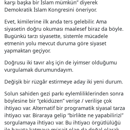
karşı başka bir İslam mümkün” diyerek
Demokratik İslam Kongresini öneriyor.
Evet, kimilerine ilk anda ters gelebilir. Ama
siyasetin doğru okuması maalesef biraz da böyle.
Bugünkü tarzı siyasette, sistemle mücadele
etmenin yolu mevcut duruma göre siyaset
yapmaktan geçiyor.
Doğrusu iki tavır alış için de iyimser olduğumu
vurgulamak durumundayım.
Değişik bir rüzgâr estirmeye aday iki yeni durum.
Solun sahiden gezi parkı eylemliliklerinden sonra
böylesine bir “çekidüzen” verişe / verilişe çok
ihtiyacı var. Alternatif bir programatik siyasal tarza
ihtiyacı var. Biraraya gelip “birlikte ne yapabilirizi”
sorgulamaya ihtiyacı var. Bu ihtiyacı örgütlülüğü
ile hayata katmaya müsait olan da doğal olarak