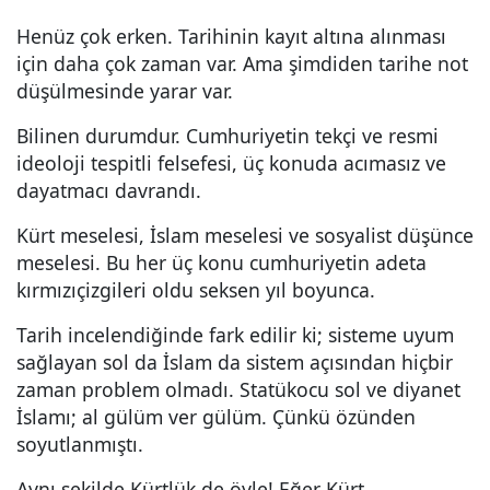
Henüz çok erken. Tarihinin kayıt altına alınması
için daha çok zaman var. Ama şimdiden tarihe not
düşülmesinde yarar var.
Bilinen durumdur. Cumhuriyetin tekçi ve resmi
ideoloji tespitli felsefesi, üç konuda acımasız ve
dayatmacı davrandı.
Kürt meselesi, İslam meselesi ve sosyalist düşünce
meselesi. Bu her üç konu cumhuriyetin adeta
kırmızıçizgileri oldu seksen yıl boyunca.
Tarih incelendiğinde fark edilir ki; sisteme uyum
sağlayan sol da İslam da sistem açısından hiçbir
zaman problem olmadı. Statükocu sol ve diyanet
İslamı; al gülüm ver gülüm. Çünkü özünden
soyutlanmıştı.
Aynı şekilde Kürtlük de öyle! Eğer Kürt