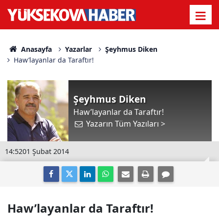
Anasayfa
Yazarlar
Şeyhmus Diken
Haw’layanlar da Taraftır!
Şeyhmus Diken
Haw’layanlar da Taraftır!
Yazarın Tüm Yazıları >
14:52
01 Şubat 2014
Haw’layanlar da Taraftır!