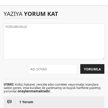
YAZIYA
YORUM KAT
UYARI:
Küfür, hakaret, rencide edici cümleler veya imalar, inançlara
saldırı içeren, imla kuralları ile yazılmamış ve büyük harflerle yazılmış
yorumlar
onaylanmamaktadır
.
1 Yorum