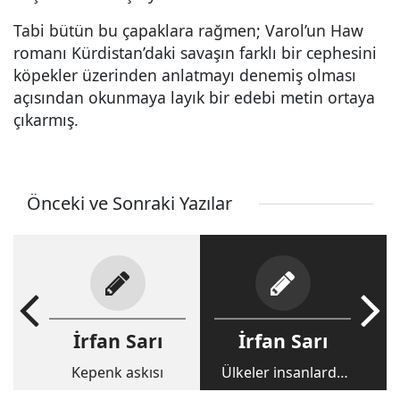
Tabi bütün bu çapaklara rağmen; Varol’un Haw
romanı Kürdistan’daki savaşın farklı bir cephesini
köpekler üzerinden anlatmayı denemiş olması
açısından okunmaya layık bir edebi metin ortaya
çıkarmış.
Önceki ve Sonraki Yazılar
İrfan Sarı
İrfan Sarı
Kepenk askısı
Ülkeler insanlarda
saklıdır