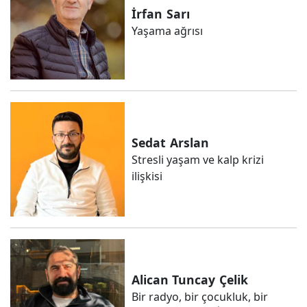
İrfan
Sarı
Yaşama ağrısı
Sedat
Arslan
Stresli yaşam ve kalp krizi
ilişkisi
Alican Tuncay
Çelik
Bir radyo, bir çocukluk, bir