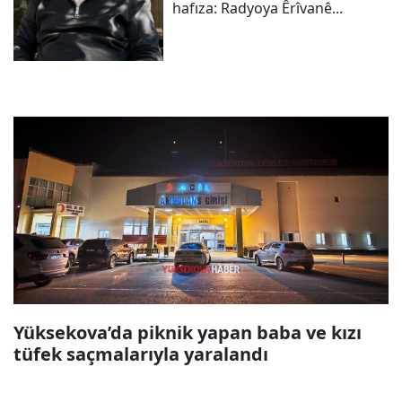
hafıza: Radyoya Êrîvanê...
Yüksekova’da piknik yapan baba ve kızı
tüfek saçmalarıyla yaralandı