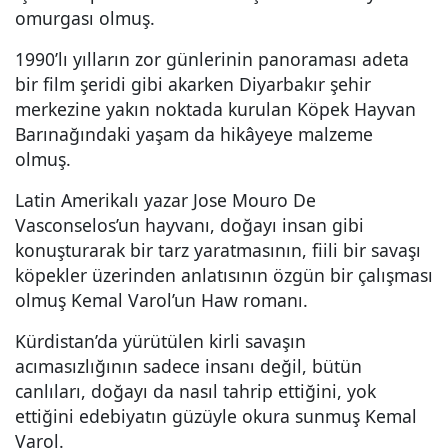
omurgası olmuş.
1990’lı yılların zor günlerinin panoraması adeta
bir film şeridi gibi akarken Diyarbakır şehir
merkezine yakın noktada kurulan Köpek Hayvan
Barınağındaki yaşam da hikâyeye malzeme
olmuş.
Latin Amerikalı yazar Jose Mouro De
Vasconselos’un hayvanı, doğayı insan gibi
konuşturarak bir tarz yaratmasının, fiili bir savaşı
köpekler üzerinden anlatısının özgün bir çalışması
olmuş Kemal Varol’un Haw romanı.
Kürdistan’da yürütülen kirli savaşın
acımasızlığının sadece insanı değil, bütün
canlıları, doğayı da nasıl tahrip ettiğini, yok
ettiğini edebiyatın güzüyle okura sunmuş Kemal
Varol.