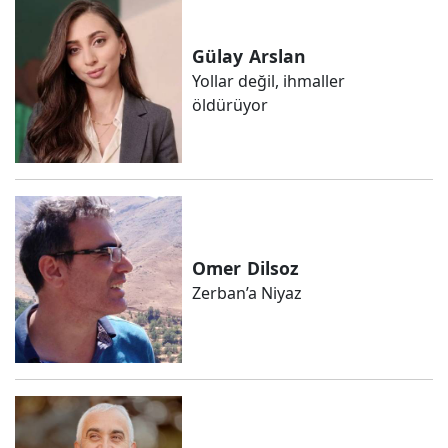
Gülay
Arslan
Yollar değil, ihmaller
öldürüyor
Omer
Dilsoz
Zerban’a Niyaz