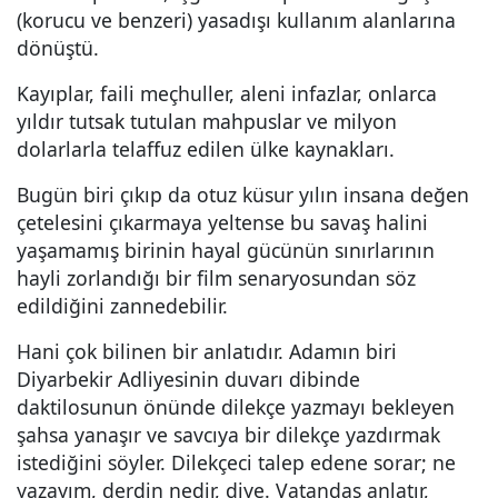
(korucu ve benzeri) yasadışı kullanım alanlarına
dönüştü.
Kayıplar, faili meçhuller, aleni infazlar, onlarca
yıldır tutsak tutulan mahpuslar ve milyon
dolarlarla telaffuz edilen ülke kaynakları.
Bugün biri çıkıp da otuz küsur yılın insana değen
çetelesini çıkarmaya yeltense bu savaş halini
yaşamamış birinin hayal gücünün sınırlarının
hayli zorlandığı bir film senaryosundan söz
edildiğini zannedebilir.
Hani çok bilinen bir anlatıdır. Adamın biri
Diyarbekir Adliyesinin duvarı dibinde
daktilosunun önünde dilekçe yazmayı bekleyen
şahsa yanaşır ve savcıya bir dilekçe yazdırmak
istediğini söyler. Dilekçeci talep edene sorar; ne
yazayım, derdin nedir, diye. Vatandaş anlatır,