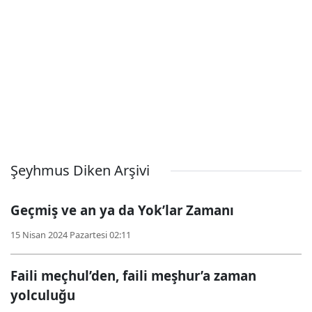
Şeyhmus Diken Arşivi
Geçmiş ve an ya da Yok’lar Zamanı
15 Nisan 2024 Pazartesi 02:11
Faili meçhul’den, faili meşhur’a zaman
yolculuğu