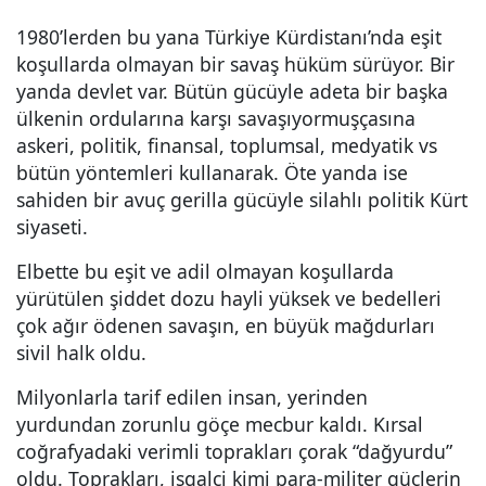
1980’lerden bu yana Türkiye Kürdistanı’nda eşit
koşullarda olmayan bir savaş hüküm sürüyor. Bir
yanda devlet var. Bütün gücüyle adeta bir başka
ülkenin ordularına karşı savaşıyormuşçasına
askeri, politik, finansal, toplumsal, medyatik vs
bütün yöntemleri kullanarak. Öte yanda ise
sahiden bir avuç gerilla gücüyle silahlı politik Kürt
siyaseti.
Elbette bu eşit ve adil olmayan koşullarda
yürütülen şiddet dozu hayli yüksek ve bedelleri
çok ağır ödenen savaşın, en büyük mağdurları
sivil halk oldu.
Milyonlarla tarif edilen insan, yerinden
yurdundan zorunlu göçe mecbur kaldı. Kırsal
coğrafyadaki verimli toprakları çorak “dağyurdu”
oldu. Toprakları, işgalci kimi para-militer güçlerin