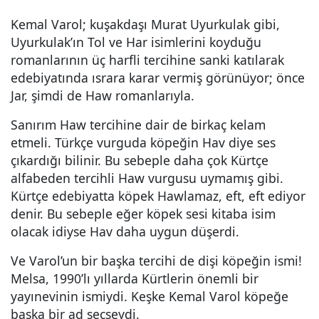
Kemal Varol; kuşakdaşı Murat Uyurkulak gibi,
Uyurkulak’ın Tol ve Har isimlerini koyduğu
romanlarının üç harfli tercihine sanki katılarak
edebiyatında ısrara karar vermiş görünüyor; önce
Jar, şimdi de Haw romanlarıyla.
Sanırım Haw tercihine dair de birkaç kelam
etmeli. Türkçe vurguda köpeğin Hav diye ses
çıkardığı bilinir. Bu sebeple daha çok Kürtçe
alfabeden tercihli Haw vurgusu uymamış gibi.
Kürtçe edebiyatta köpek Hawlamaz, eft, eft ediyor
denir. Bu sebeple eğer köpek sesi kitaba isim
olacak idiyse Hav daha uygun düşerdi.
Ve Varol’un bir başka tercihi de dişi köpeğin ismi!
Melsa, 1990’lı yıllarda Kürtlerin önemli bir
yayınevinin ismiydi. Keşke Kemal Varol köpeğe
başka bir ad seçseydi.