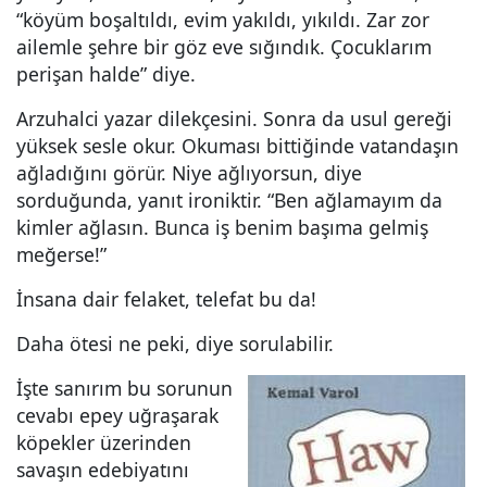
“köyüm boşaltıldı, evim yakıldı, yıkıldı. Zar zor
ailemle şehre bir göz eve sığındık. Çocuklarım
perişan halde” diye.
Arzuhalci yazar dilekçesini. Sonra da usul gereği
yüksek sesle okur. Okuması bittiğinde vatandaşın
ağladığını görür. Niye ağlıyorsun, diye
sorduğunda, yanıt ironiktir. “Ben ağlamayım da
kimler ağlasın. Bunca iş benim başıma gelmiş
meğerse!”
İnsana dair felaket, telefat bu da!
Daha ötesi ne peki, diye sorulabilir.
İşte sanırım bu sorunun
cevabı epey uğraşarak
köpekler üzerinden
savaşın edebiyatını