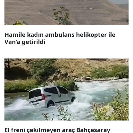
Hamile kadın ambulans helikopter ile
Van’a getirildi
El freni çekilmeyen araç Bahçesaray