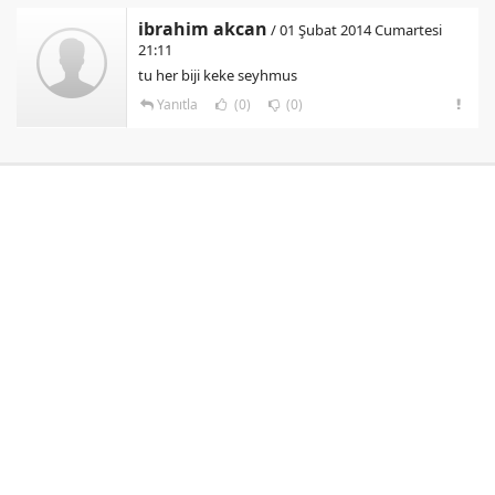
ibrahim akcan
/ 01 Şubat 2014 Cumartesi
21:11
tu her biji keke seyhmus
Yanıtla
(0)
(0)