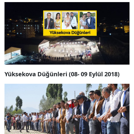
Yüksekova Düğünleri (08- 09 Eylül 2018)