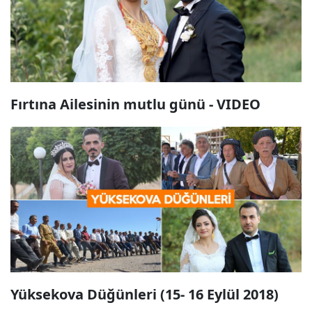
Fırtına Ailesinin mutlu günü - VIDEO
Yüksekova Düğünleri (15- 16 Eylül 2018)