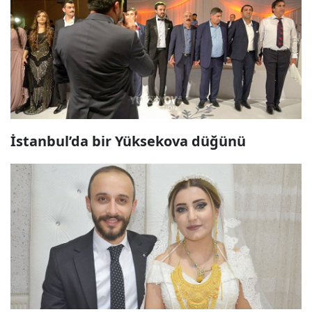
İstanbul’da bir Yüksekova düğünü