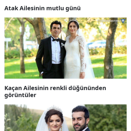
Atak Ailesinin mutlu günü
Kaçan Ailesinin renkli düğününden
görüntüler