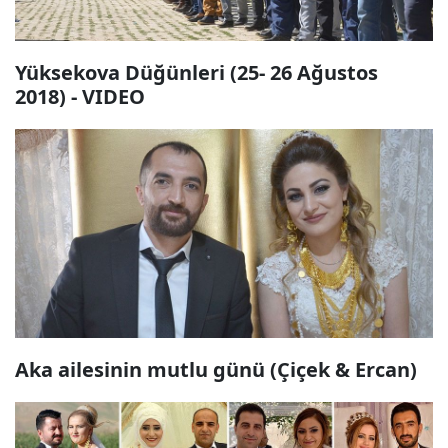
Yüksekova Düğünleri (25- 26 Ağustos
2018) - VIDEO
Aka ailesinin mutlu günü (Çiçek & Ercan)