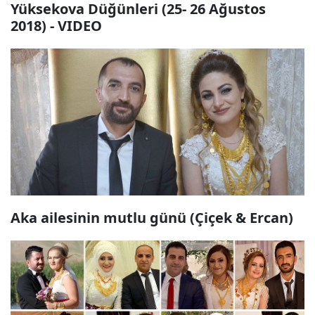
Yüksekova Düğünleri (25- 26 Ağustos
2018) - VIDEO
Aka ailesinin mutlu günü (Çiçek & Ercan)