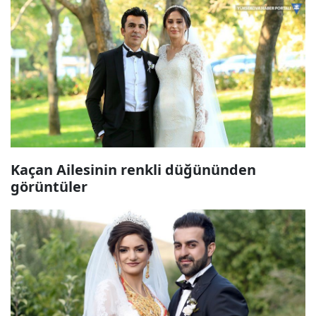
Kaçan Ailesinin renkli düğününden
görüntüler