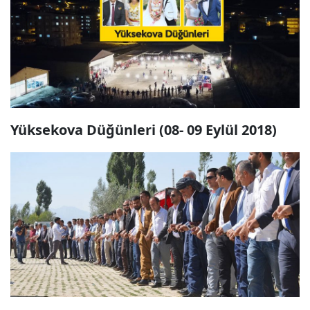
Yüksekova Düğünleri (08- 09 Eylül 2018)