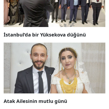
İstanbul’da bir Yüksekova düğünü
Atak Ailesinin mutlu günü