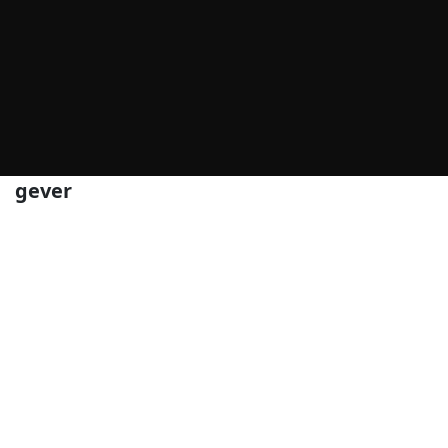
gever