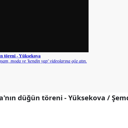
a'nın düğün töreni - Yüksekova / Şemd