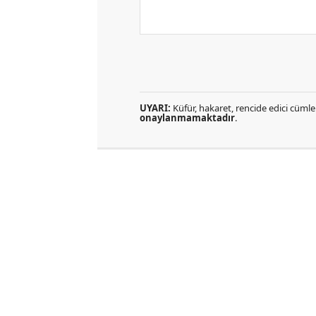
UYARI:
Küfür, hakaret, rencide edici cümlel
onaylanmamaktadır
.