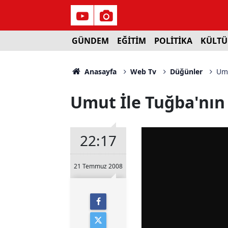
GÜNDEM
EĞİTİM
POLİTİKA
KÜLTÜ
Anasayfa
Web Tv
Düğünler
Umu
Umut İle Tuğba'nın
22:17
21 Temmuz 2008