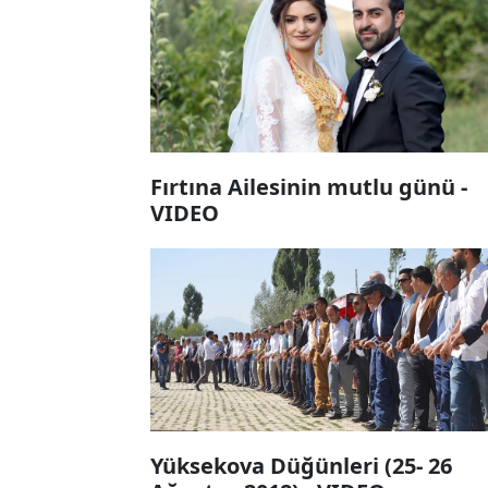
Fırtına Ailesinin mutlu günü -
VIDEO
Yüksekova Düğünleri (25- 26