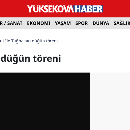
R / SANAT
EKONOMİ
YAŞAM
SPOR
DÜNYA
SAĞLI
t İle Tuğba'nın düğün töreni
 düğün töreni