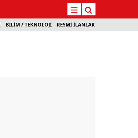
K
BİLİM / TEKNOLOJİ
RESMİ İLANLAR