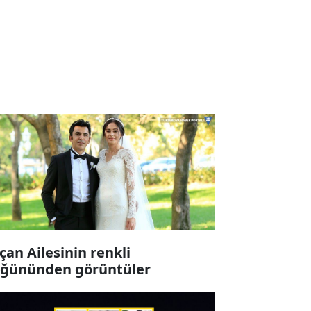
çan Ailesinin renkli
ğününden görüntüler