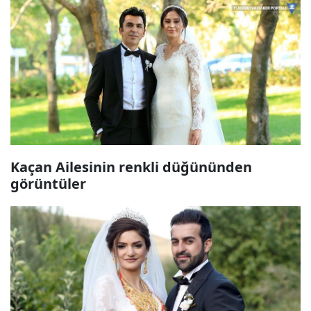
Kaçan Ailesinin renkli düğününden
görüntüler