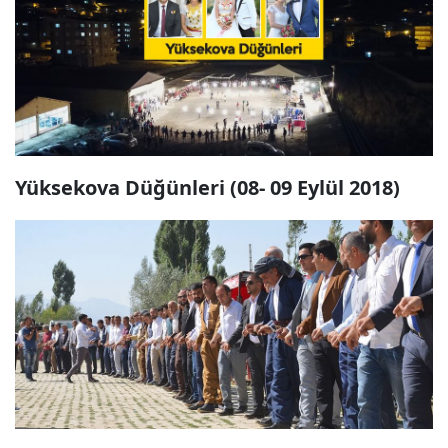
Yüksekova Düğünleri (08- 09 Eylül 2018)