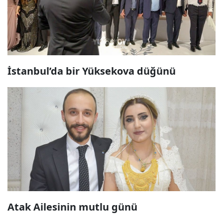
İstanbul’da bir Yüksekova düğünü
Atak Ailesinin mutlu günü