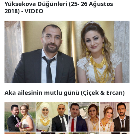
Yüksekova Düğünleri (25- 26 Ağustos
2018) - VIDEO
Aka ailesinin mutlu günü (Çiçek & Ercan)