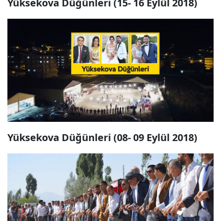
Yüksekova Düğünleri (15- 16 Eylül 2018)
Yüksekova Düğünleri (08- 09 Eylül 2018)