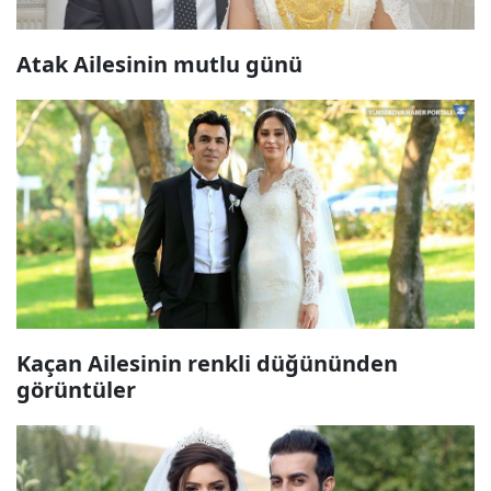
Atak Ailesinin mutlu günü
Kaçan Ailesinin renkli düğününden
görüntüler