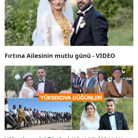
Fırtına Ailesinin mutlu günü - VIDEO