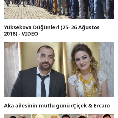
Yüksekova Düğünleri (25- 26 Ağustos
2018) - VIDEO
Aka ailesinin mutlu günü (Çiçek & Ercan)