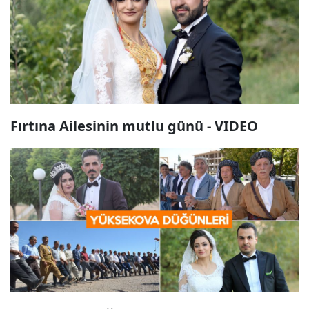
Fırtına Ailesinin mutlu günü - VIDEO