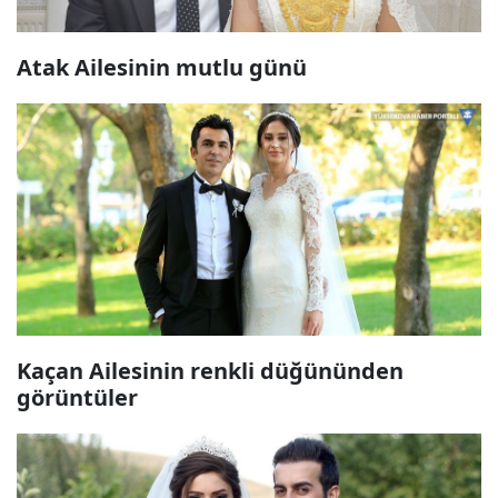
Atak Ailesinin mutlu günü
Kaçan Ailesinin renkli düğününden
görüntüler