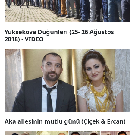
Yüksekova Düğünleri (25- 26 Ağustos
2018) - VIDEO
Aka ailesinin mutlu günü (Çiçek & Ercan)