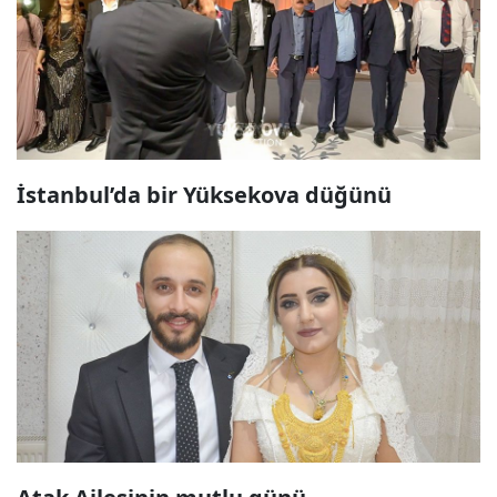
İstanbul’da bir Yüksekova düğünü