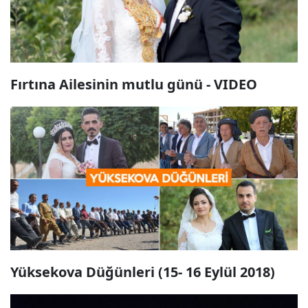
Fırtına Ailesinin mutlu günü - VIDEO
Yüksekova Düğünleri (15- 16 Eylül 2018)