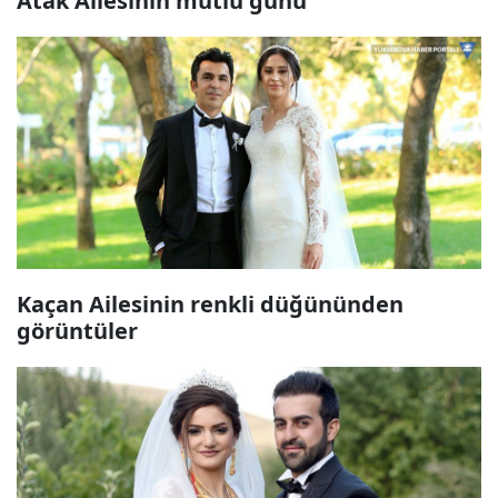
Atak Ailesinin mutlu günü
Kaçan Ailesinin renkli düğününden
görüntüler