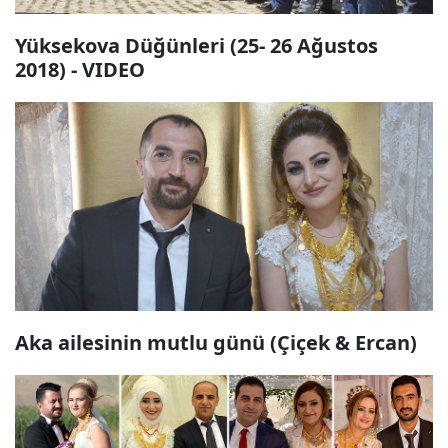
Yüksekova Düğünleri (25- 26 Ağustos
2018) - VIDEO
Aka ailesinin mutlu günü (Çiçek & Ercan)