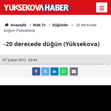
Anasayfa
Web Tv
Düğünler
-20 derecede
düğün (Yüksekova)
-20 derecede düğün (Yüksekova)
07 Şubat 2012
20:44