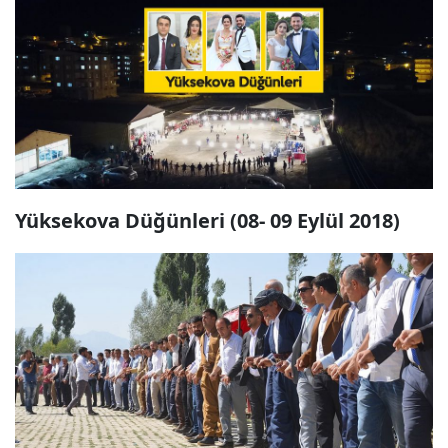
Yüksekova Düğünleri (08- 09 Eylül 2018)