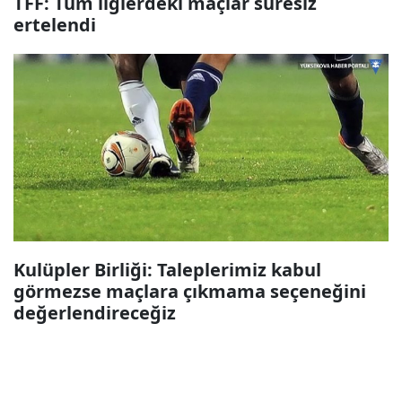
TFF: Tüm liglerdeki maçlar süresiz
ertelendi
Kulüpler Birliği: Taleplerimiz kabul
görmezse maçlara çıkmama seçeneğini
değerlendireceğiz