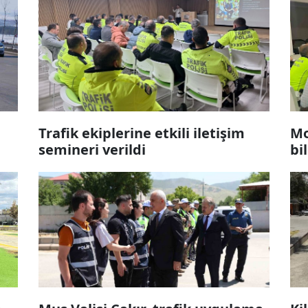
Trafik ekiplerine etkili iletişim
Mo
semineri verildi
bi