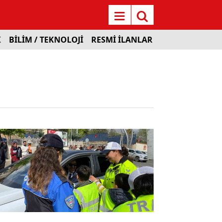
K
BİLİM / TEKNOLOJİ
RESMİ İLANLAR