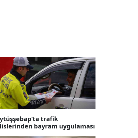
ytüşşebap’ta trafik
lislerinden bayram uygulaması