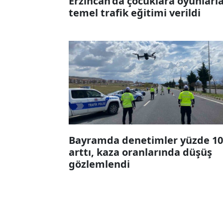
Erzincan’da çocuklara oyunlarl
temel trafik eğitimi verildi
Bayramda denetimler yüzde 10
arttı, kaza oranlarında düşüş
gözlemlendi