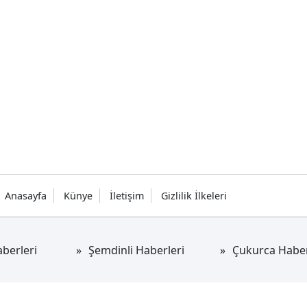
Anasayfa
Künye
İletişim
Gizlilik İlkeleri
berleri
Şemdinli Haberleri
Çukurca Haber