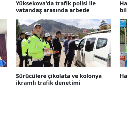
Yüksekova'da trafik polisi ile
Ha
vatandaş arasında arbede
bi
"
Sürücülere çikolata ve kolonya
Ha
ikramlı trafik denetimi