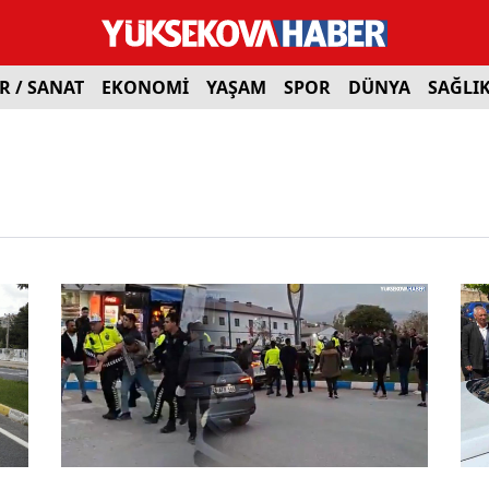
R / SANAT
EKONOMİ
YAŞAM
SPOR
DÜNYA
SAĞLI