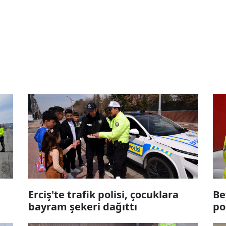
Erciş'te trafik polisi, çocuklara
Be
bayram şekeri dağıttı
po