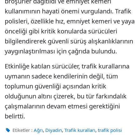
broşürler dağıtıldı ve emniyet kemeri
kullanımının hayati önemi vurgulandı. Trafik
polisleri, özellikle hız, emniyet kemeri ve yaya
önceliği gibi kritik konularda sürücüleri
bilgilendirerek güvenli sürüş alışkanlıklarının
yaygınlaştırılması için çağrıda bulundu.
Etkinliğe katılan sürücüler, trafik kurallarına
uymanın sadece kendilerinin değil, tüm
toplumun güvenliği açısından kritik
olduğunun altını çizerek, bu tür farkındalık
çalışmalarının devam etmesi gerektiğini
belirtti.
,
,
,
Etiketler :
Ağrı
Diyadin
Trafik kuralları
trafik polisi