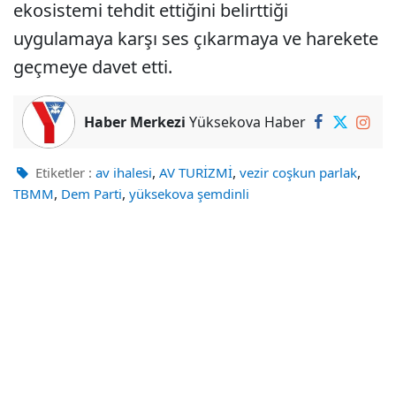
ekosistemi tehdit ettiğini belirttiği
uygulamaya karşı ses çıkarmaya ve harekete
geçmeye davet etti.
Haber Merkezi
Yüksekova Haber
,
,
,
Etiketler :
av ihalesi
AV TURİZMİ
vezir coşkun parlak
,
,
TBMM
Dem Parti
yüksekova şemdinli