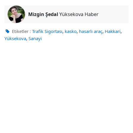
Mizgin Şedal
Yüksekova Haber
,
,
,
,
Etiketler :
Trafik Sigortası
kasko
hasarlı araç
Hakkari
,
Yüksekova
Sanayi