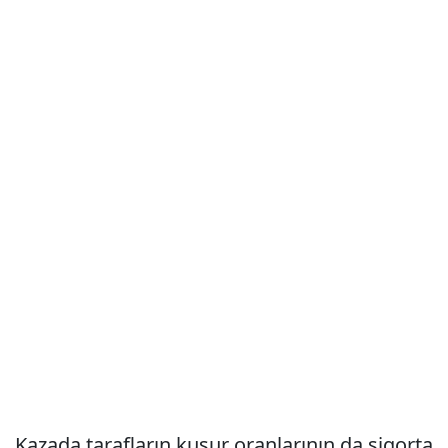
Kazada tarafların kusur oranlarının da sigorta