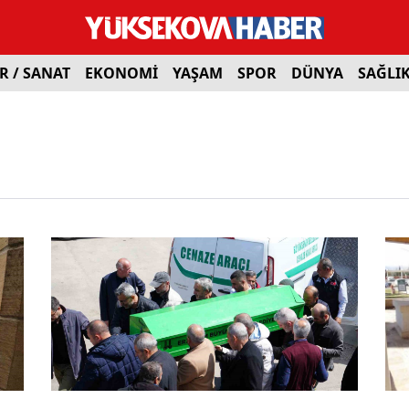
R / SANAT
EKONOMİ
YAŞAM
SPOR
DÜNYA
SAĞLI