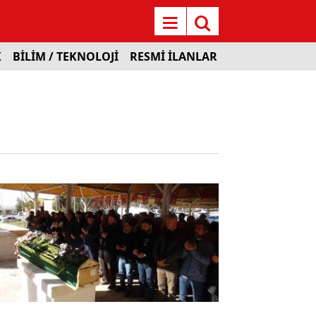
K
BİLİM / TEKNOLOJİ
RESMİ İLANLAR