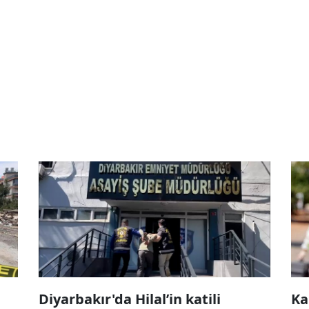
Diyarbakır'da Hilal’in katili
Ka