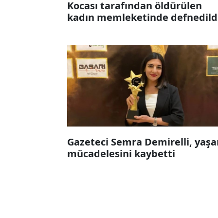
Kocası tarafından öldürülen
kadın memleketinde defnedild
Gazeteci Semra Demirelli, yaş
mücadelesini kaybetti