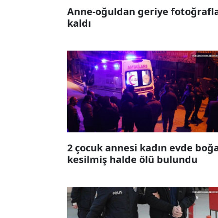
Anne-oğuldan geriye fotoğrafl
kaldı
2 çocuk annesi kadın evde boğa
kesilmiş halde ölü bulundu