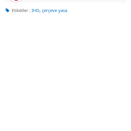
,
Etiketler :
İHD
çerçeve yasa