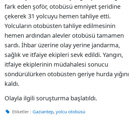
fark eden şoför, otobüsü emniyet şeridine
çekerek 31 yolcuyu hemen tahliye etti.
Yolcuların otobüsten tahliye edilmesinin
hemen ardından alevler otobüsü tamamen
sardı. İhbar üzerine olay yerine jandarma,
sağlık ve itfaiye ekipleri sevk edildi. Yangın,
itfaiye ekiplerinin müdahalesi sonucu
söndürülürken otobüsten geriye hurda yığını
kaldı.
Olayla ilgili soruşturma başlatıldı.
,
Etiketler :
Gaziantep
yolcu otobüsü