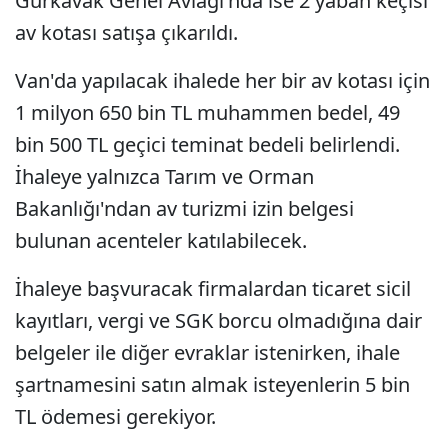
Gürkavak Genel Avlağı'nda ise 2 yaban keçisi
av kotası satışa çıkarıldı.
Van'da yapılacak ihalede her bir av kotası için
1 milyon 650 bin TL muhammen bedel, 49
bin 500 TL geçici teminat bedeli belirlendi.
İhaleye yalnızca Tarım ve Orman
Bakanlığı'ndan av turizmi izin belgesi
bulunan acenteler katılabilecek.
İhaleye başvuracak firmalardan ticaret sicil
kayıtları, vergi ve SGK borcu olmadığına dair
belgeler ile diğer evraklar istenirken, ihale
şartnamesini satın almak isteyenlerin 5 bin
TL ödemesi gerekiyor.