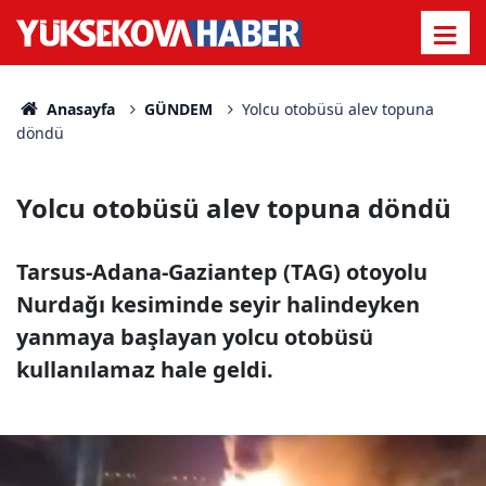
Anasayfa
GÜNDEM
Yolcu otobüsü alev topuna
döndü
Yolcu otobüsü alev topuna döndü
Tarsus-Adana-Gaziantep (TAG) otoyolu
Nurdağı kesiminde seyir halindeyken
yanmaya başlayan yolcu otobüsü
kullanılamaz hale geldi.