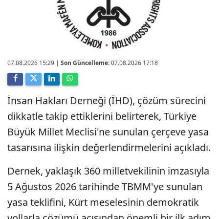
07.08.2026 15:29
|
Son Güncelleme:
07.08.2026 17:18
İnsan Hakları Derneği (İHD), çözüm sürecini
dikkatle takip ettiklerini belirterek, Türkiye
Büyük Millet Meclisi'ne sunulan çerçeve yasa
tasarısına ilişkin değerlendirmelerini açıkladı.
Dernek, yaklaşık 360 milletvekilinin imzasıyla
5 Ağustos 2026 tarihinde TBMM'ye sunulan
yasa teklifini, Kürt meselesinin demokratik
yollarla çözümü açısından önemli bir ilk adım