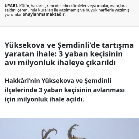
UYARI:
Küfür, hakaret, rencide edici cümleler veya imalar, inançlara
saldırı içeren, imla kuralları ile yazılmamış ve büyük harflerle yazılmış
yorumlar
onaylanmamaktadır
.
Yüksekova ve Şemdinli'de tartışma
yaratan ihale: 3 yaban keçisinin
avı milyonluk ihaleye çıkarıldı
Hakkâri'nin Yüksekova ve Şemdinli
ilçelerinde 3 yaban keçisinin avlanması
için milyonluk ihale açıldı.