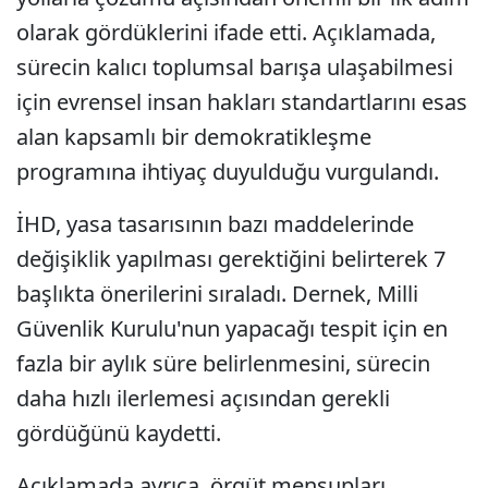
olarak gördüklerini ifade etti. Açıklamada,
sürecin kalıcı toplumsal barışa ulaşabilmesi
için evrensel insan hakları standartlarını esas
alan kapsamlı bir demokratikleşme
programına ihtiyaç duyulduğu vurgulandı.
İHD, yasa tasarısının bazı maddelerinde
değişiklik yapılması gerektiğini belirterek 7
başlıkta önerilerini sıraladı. Dernek, Milli
Güvenlik Kurulu'nun yapacağı tespit için en
fazla bir aylık süre belirlenmesini, sürecin
daha hızlı ilerlemesi açısından gerekli
gördüğünü kaydetti.
Açıklamada ayrıca, örgüt mensupları