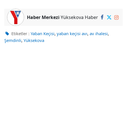
Haber Merkezi
Yüksekova Haber
,
,
,
Etiketler :
Yaban Keçisi
yaban keçisi avı
av ihalesi
,
Şemdinli
Yüksekova