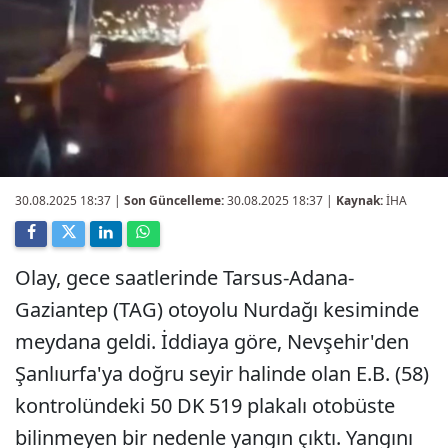
30.08.2025 18:37
|
Son Güncelleme:
30.08.2025 18:37 |
Kaynak:
İHA
Olay, gece saatlerinde Tarsus-Adana-
Gaziantep (TAG) otoyolu Nurdağı kesiminde
meydana geldi. İddiaya göre, Nevşehir'den
Şanlıurfa'ya doğru seyir halinde olan E.B. (58)
kontrolündeki 50 DK 519 plakalı otobüste
bilinmeyen bir nedenle yangın çıktı. Yangını