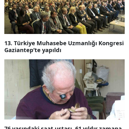
13. Türkiye Muhasebe Uzmanlığı Kongresi
Gaziantep’te yapıldı
76 yaşındaki saat ustası, 61 yıldır zamana