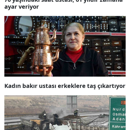
ayar veriyor
Kadın bakır ustası erkeklere taş çıkartıyor