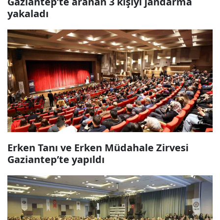
Gaziantep’te aranan 3 kişiyi jandarma
yakaladı
Erken Tanı ve Erken Müdahale Zirvesi
Gaziantep’te yapıldı