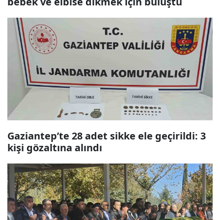
bebek ve elbise dikmek için buluştu
Gaziantep’te 28 adet sikke ele geçirildi: 3
kişi gözaltına alındı