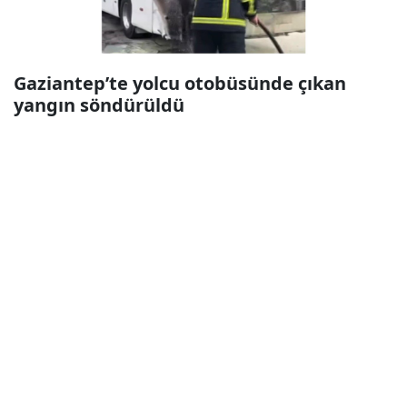
Gaziantep’te yolcu otobüsünde çıkan
yangın söndürüldü