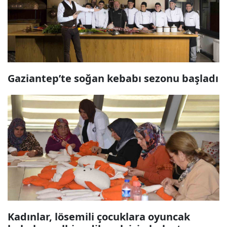
Gaziantep’te soğan kebabı sezonu başladı
Kadınlar, lösemili çocuklara oyuncak