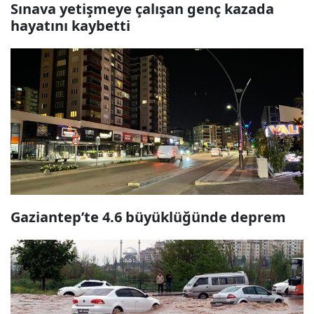
Sınava yetişmeye çalışan genç kazada
hayatını kaybetti
Gaziantep’te 4.6 büyüklüğünde deprem