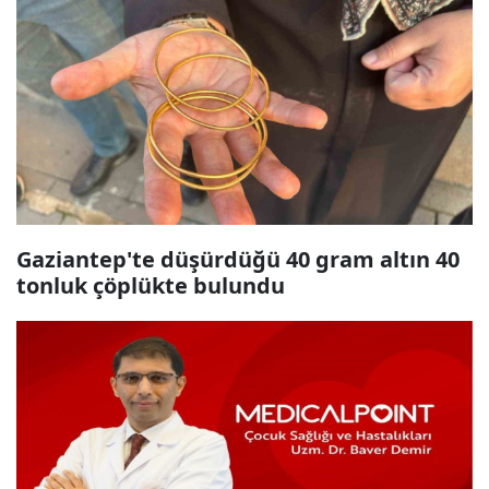
Gaziantep'te düşürdüğü 40 gram altın 40
tonluk çöplükte bulundu