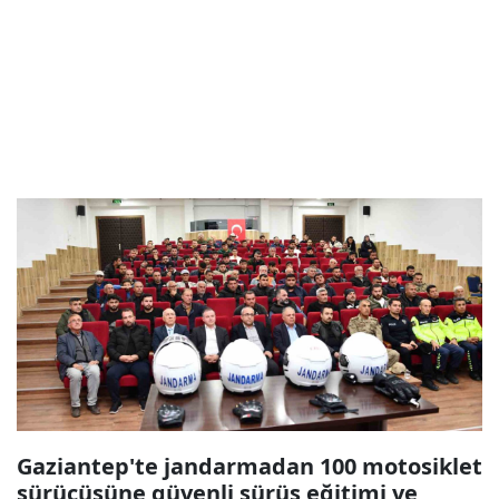
Gaziantep'te jandarmadan 100 motosiklet
sürücüsüne güvenli sürüş eğitimi ve