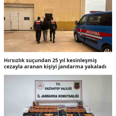
Hırsızlık suçundan 25 yıl kesinleşmiş
cezayla aranan kişiyi jandarma yakaladı