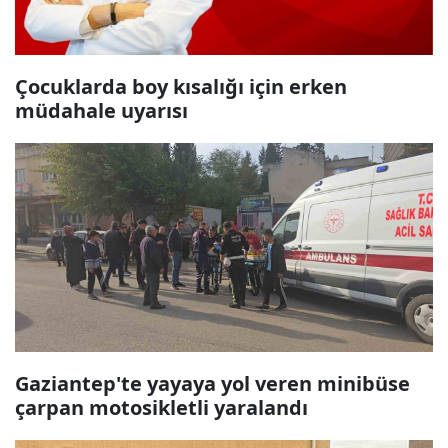
Çocuklarda boy kısalığı için erken
müdahale uyarısı
Gaziantep'te yayaya yol veren minibüse
çarpan motosikletli yaralandı