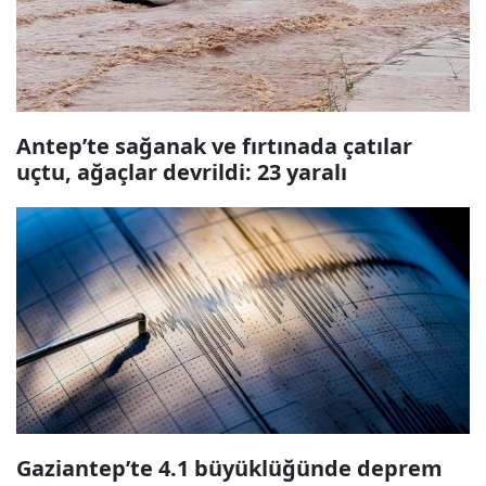
Antep’te sağanak ve fırtınada çatılar
uçtu, ağaçlar devrildi: 23 yaralı
Gaziantep’te 4.1 büyüklüğünde deprem