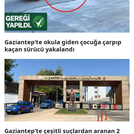
Gaziantep’te okula giden çocuğa çarpıp
kaçan sürücü yakalandı
Gaziantep’te çeşitli suçlardan aranan 2