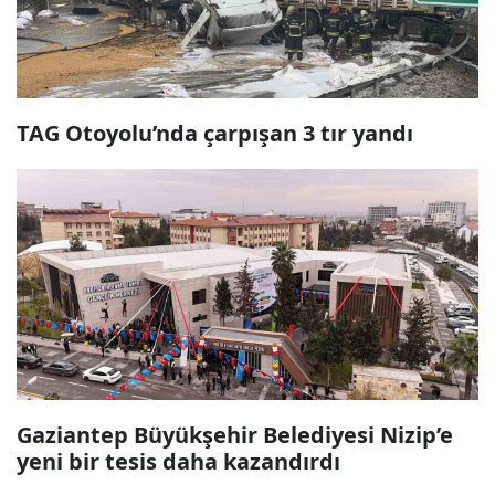
TAG Otoyolu’nda çarpışan 3 tır yandı
Gaziantep Büyükşehir Belediyesi Nizip’e
yeni bir tesis daha kazandırdı