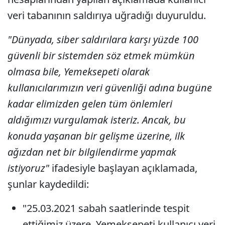
veri tabanının saldırıya uğradığı duyuruldu.
"Dünyada, siber saldırılara karşı yüzde 100
güvenli bir sistemden söz etmek mümkün
olmasa bile, Yemeksepeti olarak
kullanıcılarımızın veri güvenliği adına bugüne
kadar elimizden gelen tüm önlemleri
aldığımızı vurgulamak isteriz. Ancak, bu
konuda yaşanan bir gelişme üzerine, ilk
ağızdan net bir bilgilendirme yapmak
istiyoruz"
ifadesiyle başlayan açıklamada,
şunlar kaydedildi:
"25.03.2021 sabah saatlerinde tespit
ettiğimiz üzere, Yemeksepeti kullanıcı veri