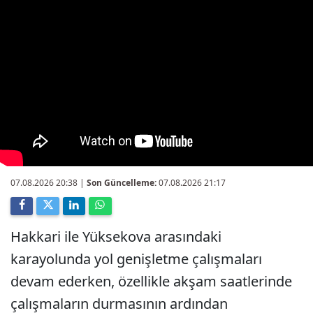
07.08.2026 20:38
|
Son Güncelleme:
07.08.2026 21:17
Hakkari ile Yüksekova arasındaki
karayolunda yol genişletme çalışmaları
devam ederken, özellikle akşam saatlerinde
çalışmaların durmasının ardından