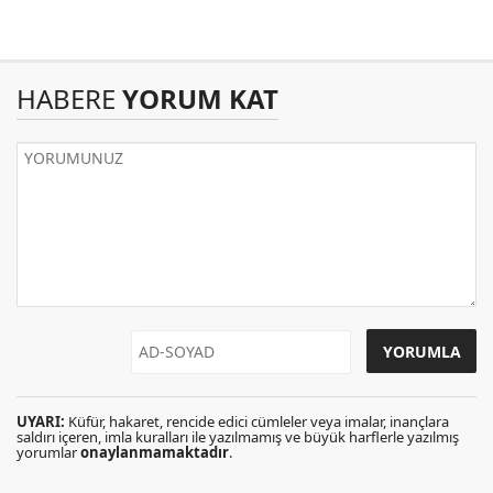
HABERE
YORUM KAT
UYARI:
Küfür, hakaret, rencide edici cümleler veya imalar, inançlara
saldırı içeren, imla kuralları ile yazılmamış ve büyük harflerle yazılmış
yorumlar
onaylanmamaktadır
.