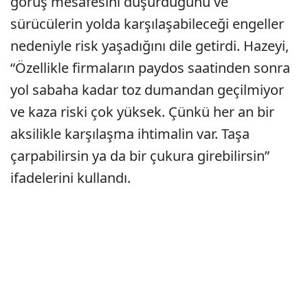
görüş mesafesini düşürdüğünü ve
sürücülerin yolda karşılaşabileceği engeller
nedeniyle risk yaşadığını dile getirdi. Hazeyi,
“Özellikle firmaların paydos saatinden sonra
yol sabaha kadar toz dumandan geçilmiyor
ve kaza riski çok yüksek. Çünkü her an bir
aksilikle karşılaşma ihtimalin var. Taşa
çarpabilirsin ya da bir çukura girebilirsin”
ifadelerini kullandı.