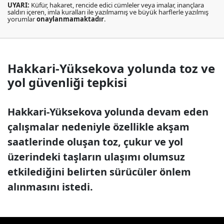
UYARI:
Küfür, hakaret, rencide edici cümleler veya imalar, inançlara
saldırı içeren, imla kuralları ile yazılmamış ve büyük harflerle yazılmış
yorumlar
onaylanmamaktadır
.
Hakkari-Yüksekova yolunda toz ve
yol güvenliği tepkisi
Hakkari-Yüksekova yolunda devam eden
çalışmalar nedeniyle özellikle akşam
saatlerinde oluşan toz, çukur ve yol
üzerindeki taşların ulaşımı olumsuz
etkilediğini belirten sürücüler önlem
alınmasını istedi.