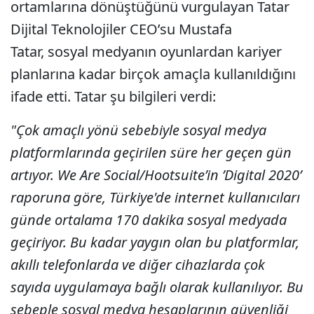
ortamlarına dönüştüğünü vurgulayan Tatar
Dijital Teknolojiler CEO’su Mustafa
Tatar, sosyal medyanın oyunlardan kariyer
planlarına kadar birçok amaçla kullanıldığını
ifade etti. Tatar şu bilgileri verdi:
"Çok amaçlı yönü sebebiyle sosyal medya
platformlarında geçirilen süre her geçen gün
artıyor. We Are Social/Hootsuite’in ’Digital 2020’
raporuna göre, Türkiye'de internet kullanıcıları
günde ortalama 170 dakika sosyal medyada
geçiriyor. Bu kadar yaygın olan bu platformlar,
akıllı telefonlarda ve diğer cihazlarda çok
sayıda uygulamaya bağlı olarak kullanılıyor. Bu
sebeple sosyal medya hesaplarının güvenliği