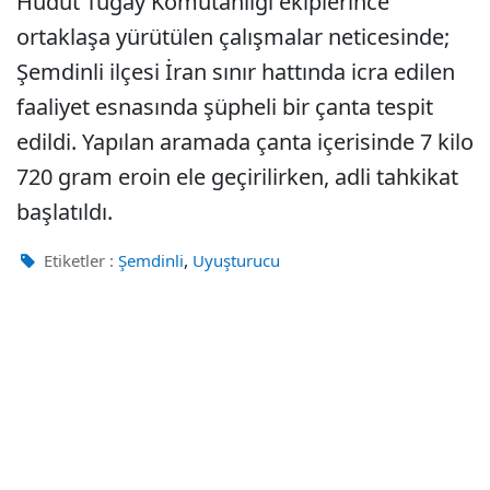
Hudut Tugay Komutanlığı ekiplerince
ortaklaşa yürütülen çalışmalar neticesinde;
Şemdinli ilçesi İran sınır hattında icra edilen
faaliyet esnasında şüpheli bir çanta tespit
edildi. Yapılan aramada çanta içerisinde 7 kilo
720 gram eroin ele geçirilirken, adli tahkikat
başlatıldı.
,
Etiketler :
Şemdinli
Uyuşturucu