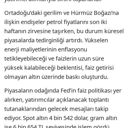
Ortadoğu’daki gerilim ve Hürmüz Boğazı’na
ilişkin endişeler petrol fiyatlarını son iki
haftanın zirvesine taşırken, bu durum küresel
piyasalarda tedirginliği artırdı. Yükselen
enerji maliyetlerinin enflasyonu
tetikleyebileceği ve faizlerin uzun süre
yüksek kalabileceği beklentisi, faiz getirisi
olmayan altın üzerinde baskı oluşturdu.
Piyasaların odağında Fed’in faiz politikası yer
alırken, yatırımcılar açıklanacak toplantı
tutanaklarından gelecek mesajları takip
ediyor. Spot altın 4 bin 542 dolar, gram altın
ise 6 bin 654 TL seviyesinde işlem gördü.