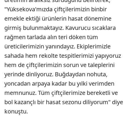
"Yüksekova'mızda çiftçilerimizin binbir
emekle ektiği ürünlerin hasat dönemine
girmiş bulunmaktayız. Kavurucu sıcaklara
rağmen tarlada alın teri döken tüm
üreticilerimizin yanındayız. Ekiplerimizle
sahada hem rekolte tespitlerimizi yapıyoruz
hem de çiftçilerimizin sorun ve taleplerini
yerinde dinliyoruz. Buğdaydan nohuta,
yoncadan arpaya kadar bu yılki verimden
memnunuz. Tüm çiftçilerimize bereketli ve
bol kazançlı bir hasat sezonu diliyorum" diye
konuştu.