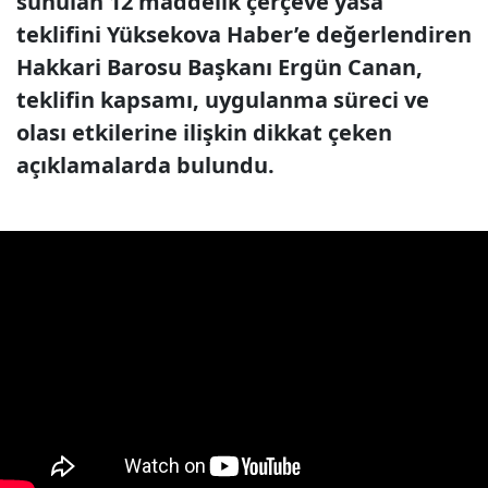
sunulan 12 maddelik çerçeve yasa
teklifini Yüksekova Haber’e değerlendiren
Hakkari Barosu Başkanı Ergün Canan,
teklifin kapsamı, uygulanma süreci ve
olası etkilerine ilişkin dikkat çeken
açıklamalarda bulundu.