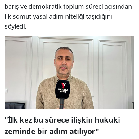
barış ve demokratik toplum süreci açısından
ilk somut yasal adım niteliği taşıdığını
söyledi.
"İlk kez bu sürece ilişkin hukuki
zeminde bir adım atılıyor"