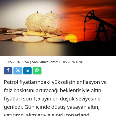
18.05.2026 09:54
|
Son Güncelleme:
18.05.2026 10:01
Petrol fiyatlarındaki yükselişin enflasyon ve
faiz baskısını artıracağı beklentisiyle altın
fiyatları son 1,5 ayın en düşük seviyesine
geriledi. Gün içinde düşüş yaşayan altın,
yatırımcı alımlarıyla sınırlı toparlandı.