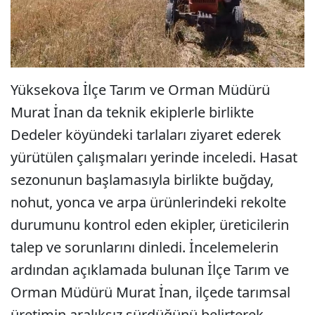
Yüksekova İlçe Tarım ve Orman Müdürü
Murat İnan da teknik ekiplerle birlikte
Dedeler köyündeki tarlaları ziyaret ederek
yürütülen çalışmaları yerinde inceledi. Hasat
sezonunun başlamasıyla birlikte buğday,
nohut, yonca ve arpa ürünlerindeki rekolte
durumunu kontrol eden ekipler, üreticilerin
talep ve sorunlarını dinledi. İncelemelerin
ardından açıklamada bulunan İlçe Tarım ve
Orman Müdürü Murat İnan, ilçede tarımsal
üretimin aralıksız sürdüğünü belirterek,