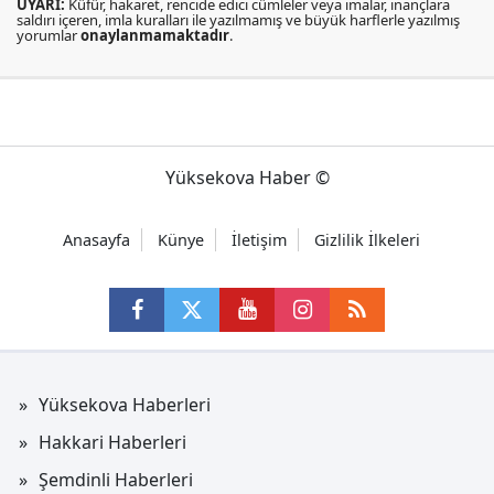
UYARI:
Küfür, hakaret, rencide edici cümleler veya imalar, inançlara
saldırı içeren, imla kuralları ile yazılmamış ve büyük harflerle yazılmış
yorumlar
onaylanmamaktadır
.
Yüksekova Haber ©
Anasayfa
Künye
İletişim
Gizlilik İlkeleri
Yüksekova Haberleri
Hakkari Haberleri
Şemdinli Haberleri