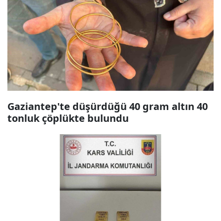
Gaziantep'te düşürdüğü 40 gram altın 40
tonluk çöplükte bulundu