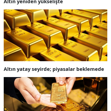
Altın yeniden yükselişte
Altın yatay seyirde; piyasalar beklemede