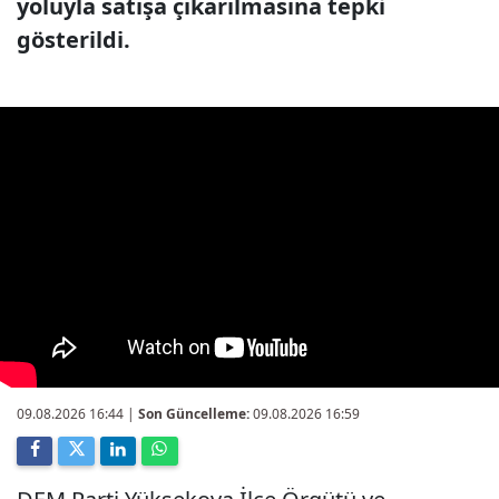
yoluyla satışa çıkarılmasına tepki
gösterildi.
09.08.2026 16:44
|
Son Güncelleme:
09.08.2026 16:59