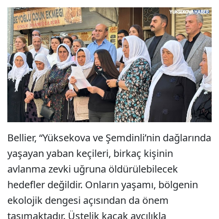
Bellier, “Yüksekova ve Şemdinli’nin dağlarında
yaşayan yaban keçileri, birkaç kişinin
avlanma zevki uğruna öldürülebilecek
hedefler değildir. Onların yaşamı, bölgenin
ekolojik dengesi açısından da önem
taşımaktadır. Üstelik kaçak avcılıkla