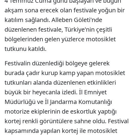
4 Temmuz Cuma günü başlayan ve bugün
akşam sona erecek olan festivale yoğun bir
katılım sağlandı. Alleben Göleti'nde
düzenlenen festivale, Türkiye'nin çeşitli
bölgelerinden gelen yüzlerce motosiklet
tutkunu katıldı.
Festivalin düzenlediği bölgeye gelerek
burada çadır kurup kamp yapan motosiklet
tutkunları alanda düzenlenen etkinlikleri
büyük bir heyecanla izledi. İl Emniyet
Müdürlüğü ve İl Jandarma Komutanlığı
motorize ekiplerinin de eskortluk yaptığı
kortej renkli görüntülere sahne oldu. Festival
kapsamında yapılan kortej ile motosiklet