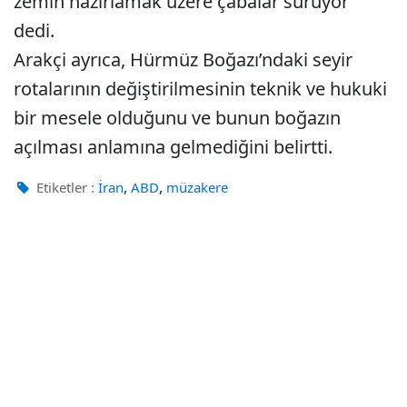
zemin hazırlamak üzere çabalar sürüyor"
dedi.
Arakçi ayrıca, Hürmüz Boğazı’ndaki seyir
rotalarının değiştirilmesinin teknik ve hukuki
bir mesele olduğunu ve bunun boğazın
açılması anlamına gelmediğini belirtti.
,
,
Etiketler :
İran
ABD
müzakere