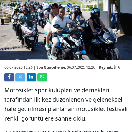
06.07.2025 12:26
|
Son Güncelleme:
06.07.2025 12:26 |
Kaynak:
İHA
Motosiklet spor kulüpleri ve dernekleri
tarafından ilk kez düzenlenen ve geleneksel
hale getirilmesi planlanan motosiklet festivali
renkli görüntülere sahne oldu.