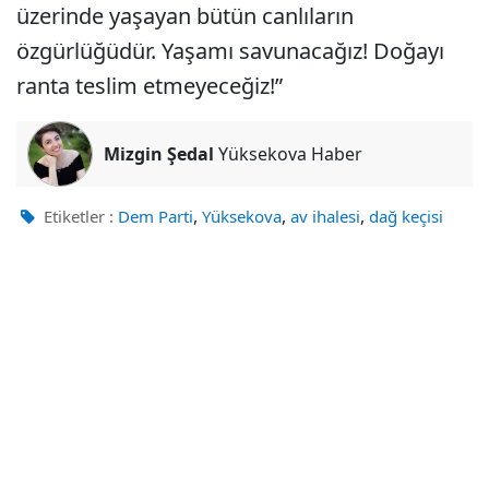
üzerinde yaşayan bütün canlıların
özgürlüğüdür. Yaşamı savunacağız! Doğayı
ranta teslim etmeyeceğiz!”
Mizgin Şedal
Yüksekova Haber
,
,
,
Etiketler :
Dem Parti
Yüksekova
av ihalesi
dağ keçisi