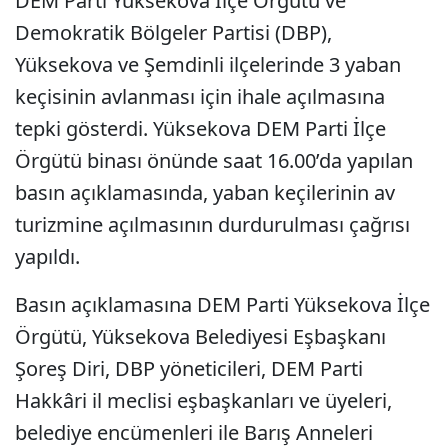
DEM Parti Yüksekova İlçe Örgütü ve
Demokratik Bölgeler Partisi (DBP),
Yüksekova ve Şemdinli ilçelerinde 3 yaban
keçisinin avlanması için ihale açılmasına
tepki gösterdi. Yüksekova DEM Parti İlçe
Örgütü binası önünde saat 16.00’da yapılan
basın açıklamasında, yaban keçilerinin av
turizmine açılmasının durdurulması çağrısı
yapıldı.
Basın açıklamasına DEM Parti Yüksekova İlçe
Örgütü, Yüksekova Belediyesi Eşbaşkanı
Şoreş Diri, DBP yöneticileri, DEM Parti
Hakkâri il meclisi eşbaşkanları ve üyeleri,
belediye encümenleri ile Barış Anneleri