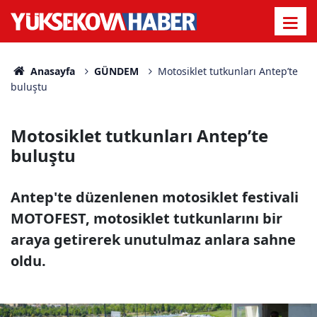
Anasayfa
GÜNDEM
Motosiklet tutkunları Antep’te
buluştu
Motosiklet tutkunları Antep’te
buluştu
Antep'te düzenlenen motosiklet festivali
MOTOFEST, motosiklet tutkunlarını bir
araya getirerek unutulmaz anlara sahne
oldu.