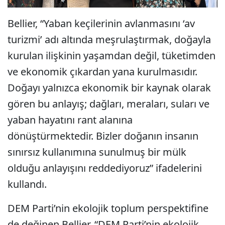
Bellier, “Yaban keçilerinin avlanmasını ‘av
turizmi’ adı altında meşrulaştırmak, doğayla
kurulan ilişkinin yaşamdan değil, tüketimden
ve ekonomik çıkardan yana kurulmasıdır.
Doğayı yalnızca ekonomik bir kaynak olarak
gören bu anlayış; dağları, meraları, suları ve
yaban hayatını rant alanına
dönüştürmektedir. Bizler doğanın insanın
sınırsız kullanımına sunulmuş bir mülk
olduğu anlayışını reddediyoruz” ifadelerini
kullandı.
DEM Parti’nin ekolojik toplum perspektifine
de değinen Bellier, “DEM Parti’nin ekolojik