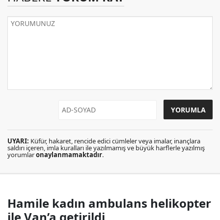
UYARI:
Küfür, hakaret, rencide edici cümleler veya imalar, inançlara
saldırı içeren, imla kuralları ile yazılmamış ve büyük harflerle yazılmış
yorumlar
onaylanmamaktadır
.
Hamile kadın ambulans helikopter
ile Van’a getirildi