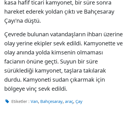
kasa hafif ticari kamyonet, bir süre sonra
hareket ederek yoldan çıktı ve Bahçesaray
Çayı'na düştü.
Çevrede bulunan vatandaşların ihbarı üzerine
olay yerine ekipler sevk edildi. Kamyonette ve
olay anında yolda kimsenin olmaması
facianın önüne geçti. Suyun bir süre
sürüklediği kamyonet, taşlara takılarak
durdu. Kamyoneti sudan çıkarmak için
bölgeye vinç sevk edildi.
,
,
,
Etiketler :
Van
Bahçesaray
araç
Çay