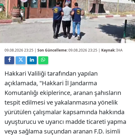
09.08.2026 23:25
|
Son Güncelleme:
09.08.2026 23:25 |
Kaynak:
İHA
Hakkari Valiliği tarafından yapılan
açıklamada, "Hakkari İl Jandarma
Komutanlığı ekiplerince, aranan şahısların
tespit edilmesi ve yakalanmasına yönelik
yürütülen çalışmalar kapsamında hakkında
uyuşturucu ve uyarıcı madde ticareti yapma
veya sağlama suçundan aranan F.D. isimli