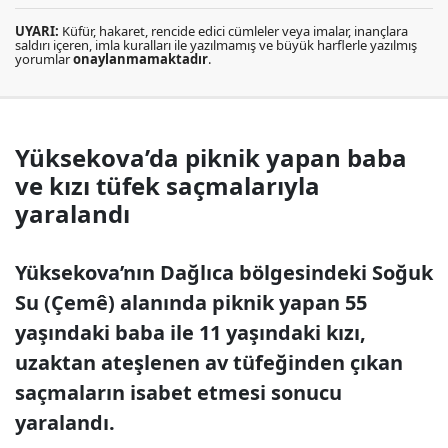
UYARI:
Küfür, hakaret, rencide edici cümleler veya imalar, inançlara
saldırı içeren, imla kuralları ile yazılmamış ve büyük harflerle yazılmış
yorumlar
onaylanmamaktadır
.
Yüksekova’da piknik yapan baba
ve kızı tüfek saçmalarıyla
yaralandı
Yüksekova’nın Dağlıca bölgesindeki Soğuk
Su (Çemê) alanında piknik yapan 55
yaşındaki baba ile 11 yaşındaki kızı,
uzaktan ateşlenen av tüfeğinden çıkan
saçmaların isabet etmesi sonucu
yaralandı.