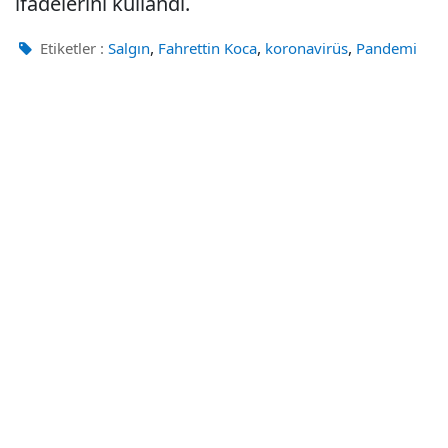
ifadelerini kullandı.
,
,
,
Etiketler :
Salgın
Fahrettin Koca
koronavirüs
Pandemi