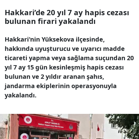
Hakkari’de 20 yıl 7 ay hapis cezası
bulunan firari yakalandı
Hakkari'nin Yüksekova ilçesinde,
hakkında uyuşturucu ve uyarıcı madde
ticareti yapma veya sağlama suçundan 20
yıl 7 ay 15 gün kesinleşmiş hapis cezası
bulunan ve 2 yıldır aranan şahıs,
jandarma ekiplerinin operasyonuyla
yakalandı.