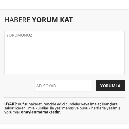
HABERE
YORUM KAT
UYARI:
Küfür, hakaret, rencide edici cümleler veya imalar, inançlara
saldırı içeren, imla kuralları ile yazılmamış ve büyük harflerle yazılmış
yorumlar
onaylanmamaktadır
.