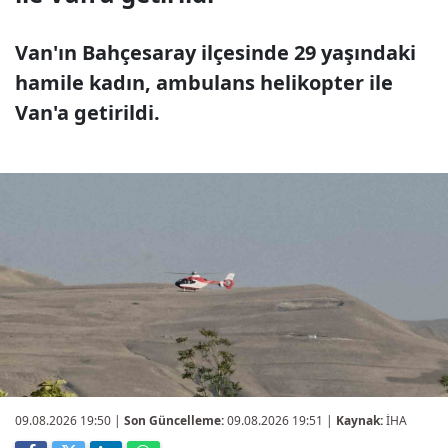
Van'ın Bahçesaray ilçesinde 29 yaşındaki
hamile kadın, ambulans helikopter ile
Van'a getirildi.
09.08.2026 19:50
|
Son Güncelleme:
09.08.2026 19:51 |
Kaynak:
İHA