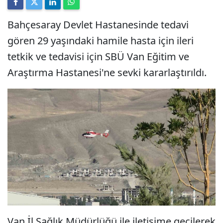
Bahçesaray Devlet Hastanesinde tedavi
gören 29 yaşındaki hamile hasta için ileri
tetkik ve tedavisi için SBÜ Van Eğitim ve
Araştırma Hastanesi'ne sevki kararlaştırıldı.
Van İl Sağlık Müdürlüğü ile iletişime geçilerek