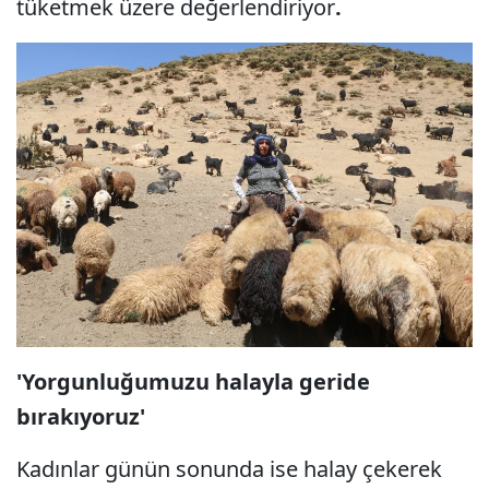
tüketmek üzere değerlendiriyor
.
'Yorgunluğumuzu halayla geride
bırakıyoruz'
Kadınlar günün sonunda ise halay çekerek