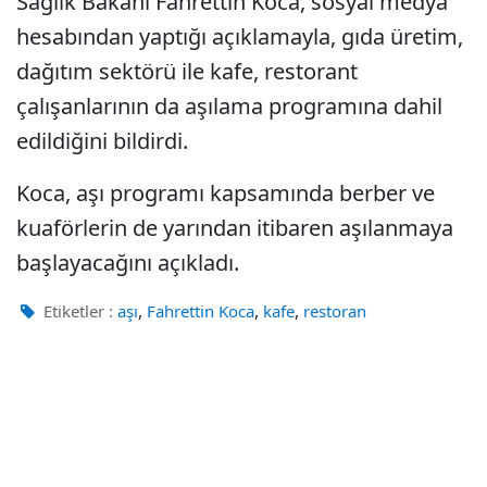
Sağlık Bakanı Fahrettin Koca, sosyal medya
hesabından yaptığı açıklamayla, gıda üretim,
dağıtım sektörü ile kafe, restorant
çalışanlarının da aşılama programına dahil
edildiğini bildirdi.
Koca, aşı programı kapsamında berber ve
kuaförlerin de yarından itibaren aşılanmaya
başlayacağını açıkladı.
,
,
,
Etiketler :
aşı
Fahrettin Koca
kafe
restoran