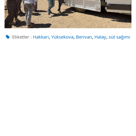
,
,
,
,
Etiketler :
Hakkari
Yüksekova
Berivan
Halay
süt sağımı