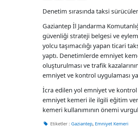
Denetim sırasında taksi sürücüler
Gaziantep İl Jandarma Komutanlığı 
güvenliği strateji belgesi ve eyle
yolcu taşımacılığı yapan ticari ta
yaptı. Denetimlerde emniyet kemer
oluşturulması ve trafik kazalarının
emniyet ve kontrol uygulaması yap
İcra edilen yol emniyet ve kontr
emniyet kemeri ile ilgili eğitim ve
kemeri kullanımının önemi vurgul
,
Etiketler :
Gaziantep
Emniyet Kemeri