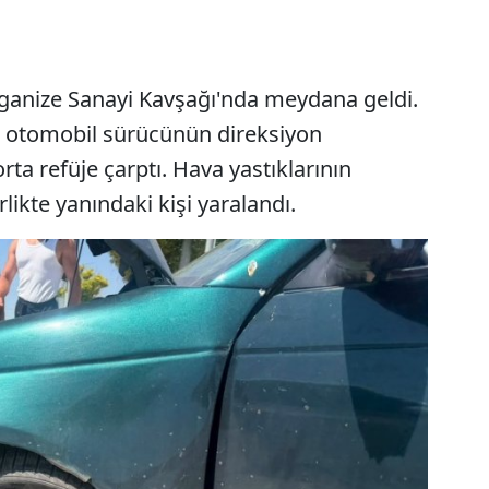
rganize Sanayi Kavşağı'nda meydana geldi.
 otomobil sürücünün direksiyon
ta refüje çarptı. Hava yastıklarının
likte yanındaki kişi yaralandı.