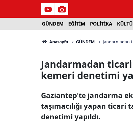
GÜNDEM
EĞİTİM
POLİTİKA
KÜLTÜ
Anasayfa
GÜNDEM
Jandarmadan ti
Jandarmadan ticari
kemeri denetimi ya
Gaziantep'te jandarma ekip
taşımacılığı yapan ticari 
denetimi yapıldı.