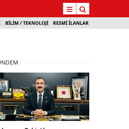
K
BİLİM / TEKNOLOJİ
RESMİ İLANLAR
ÜNDEM