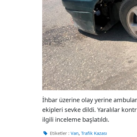
İhbar üzerine olay yerine ambulan
ekipleri sevke dildi. Yaralılar ko
ilgili inceleme başlatıldı.
,
Etiketler :
Van
Trafik Kazası