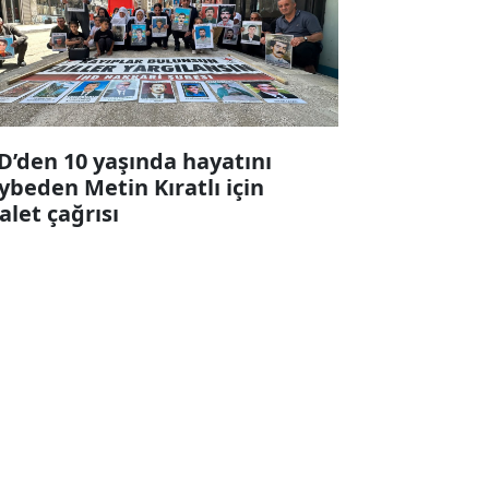
D’den 10 yaşında hayatını
ybeden Metin Kıratlı için
alet çağrısı