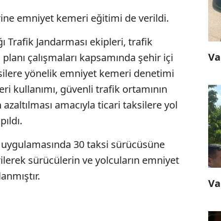
ine emniyet kemeri eğitimi de verildi.
Trafik Jandarması ekipleri, trafik
Va
m planı çalışmaları kapsamında şehir içi
ksilere yönelik emniyet kemeri denetimi
i kullanımı, güvenli trafik ortamının
 azaltılması amacıyla ticari taksilere yol
ıldı.
ol uygulamasında 30 taksi sürücüsüne
rilerek sürücülerin ve yolcuların emniyet
anmıştır.
Va