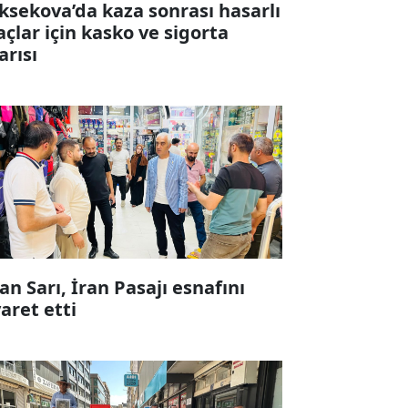
ksekova’da kaza sonrası hasarlı
açlar için kasko ve sigorta
arısı
fan Sarı, İran Pasajı esnafını
yaret etti