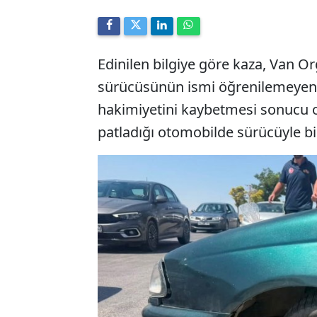
Edinilen bilgiye göre kaza, Van O
sürücüsünün ismi öğrenilemeyen
hakimiyetini kaybetmesi sonucu or
patladığı otomobilde sürücüyle bir