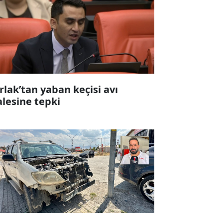
rlak’tan yaban keçisi avı
alesine tepki