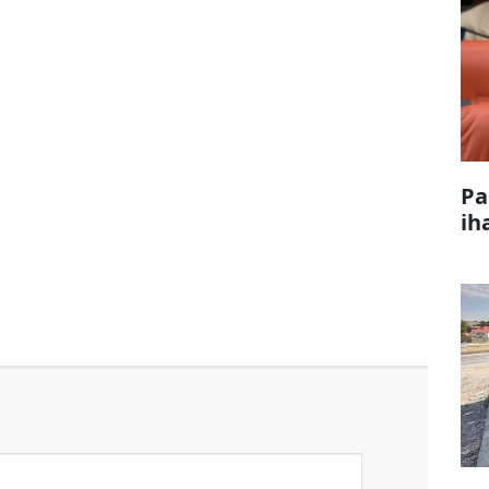
Pa
ih