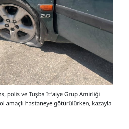
s, polis ve Tuşba İtfaiye Grup Amirliği
ntrol amaçlı hastaneye götürülürken, kazayla