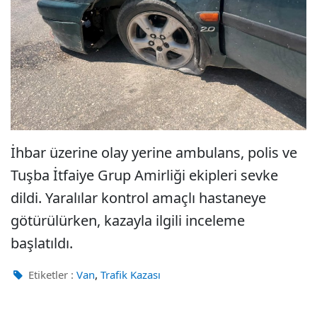
İhbar üzerine olay yerine ambulans, polis ve
Tuşba İtfaiye Grup Amirliği ekipleri sevke
dildi. Yaralılar kontrol amaçlı hastaneye
götürülürken, kazayla ilgili inceleme
başlatıldı.
,
Etiketler :
Van
Trafik Kazası