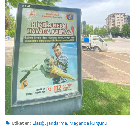
,
,
Etiketler :
Elazığ
Jandarma
Maganda kurşunu