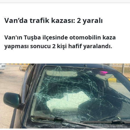
Van’da trafik kazası: 2 yaralı
Van'ın Tuşba ilçesinde otomobilin kaza
yapması sonucu 2 kişi hafif yaralandı.