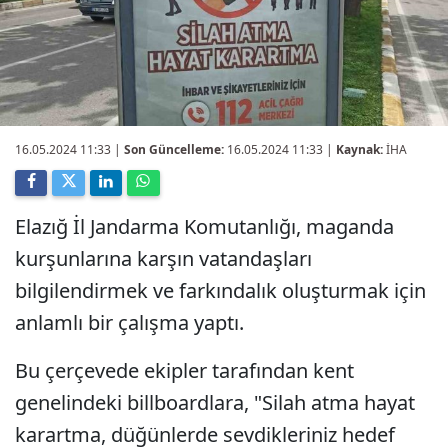
16.05.2024 11:33
|
Son Güncelleme:
16.05.2024 11:33 |
Kaynak:
İHA
Elazığ İl Jandarma Komutanlığı, maganda
kurşunlarına karşın vatandaşları
bilgilendirmek ve farkındalık oluşturmak için
anlamlı bir çalışma yaptı.
Bu çerçevede ekipler tarafından kent
genelindeki billboardlara, "Silah atma hayat
karartma, düğünlerde sevdikleriniz hedef