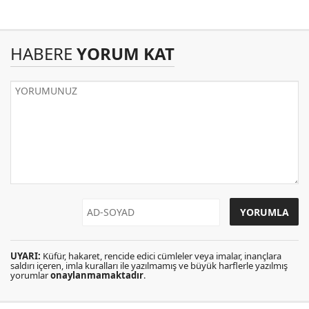
HABERE
YORUM KAT
UYARI:
Küfür, hakaret, rencide edici cümleler veya imalar, inançlara
saldırı içeren, imla kuralları ile yazılmamış ve büyük harflerle yazılmış
yorumlar
onaylanmamaktadır
.