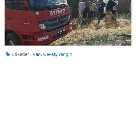
,
,
Etiketler :
Van
Gevaş
Yangın