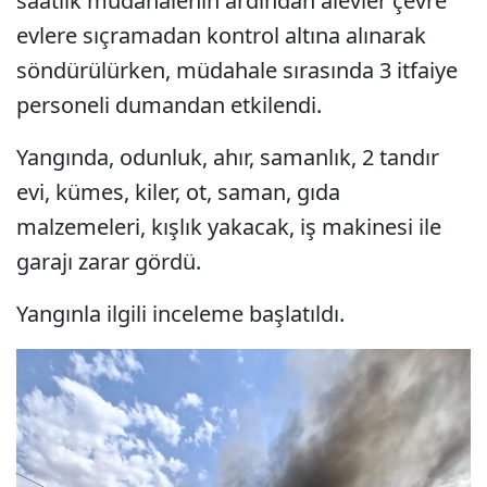
saatlik müdahalenin ardından alevler çevre
evlere sıçramadan kontrol altına alınarak
söndürülürken, müdahale sırasında 3 itfaiye
personeli dumandan etkilendi.
Yangında, odunluk, ahır, samanlık, 2 tandır
evi, kümes, kiler, ot, saman, gıda
malzemeleri, kışlık yakacak, iş makinesi ile
garajı zarar gördü.
Yangınla ilgili inceleme başlatıldı.