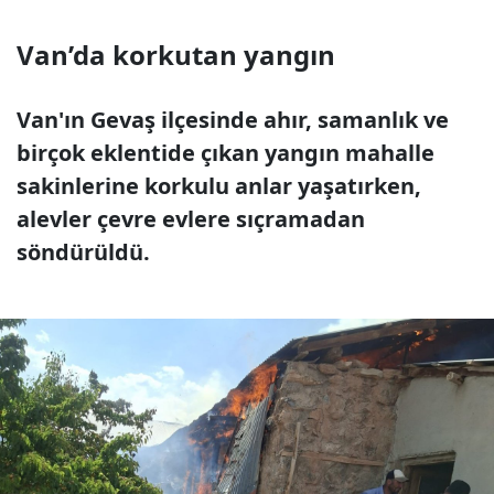
Van’da korkutan yangın
Van'ın Gevaş ilçesinde ahır, samanlık ve
birçok eklentide çıkan yangın mahalle
sakinlerine korkulu anlar yaşatırken,
alevler çevre evlere sıçramadan
söndürüldü.