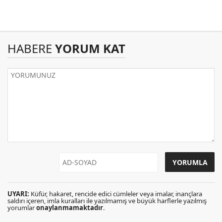
HABERE
YORUM KAT
UYARI:
Küfür, hakaret, rencide edici cümleler veya imalar, inançlara
saldırı içeren, imla kuralları ile yazılmamış ve büyük harflerle yazılmış
yorumlar
onaylanmamaktadır
.