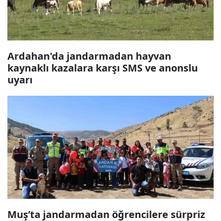
Ardahan'da jandarmadan hayvan
kaynaklı kazalara karşı SMS ve anonslu
uyarı
Muş’ta jandarmadan öğrencilere sürpriz