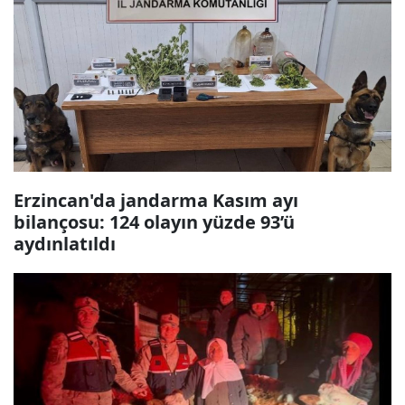
Erzincan'da jandarma Kasım ayı
bilançosu: 124 olayın yüzde 93’ü
aydınlatıldı