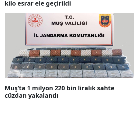
kilo esrar ele geçirildi
Muş’ta 1 milyon 220 bin liralık sahte
cüzdan yakalandı