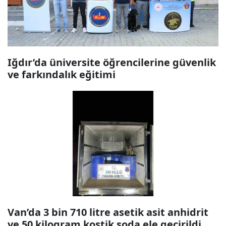
Iğdır’da üniversite öğrencilerine güvenlik
ve farkındalık eğitimi
Van’da 3 bin 710 litre asetik asit anhidrit
ve 50 kilogram kostik soda ele geçirildi