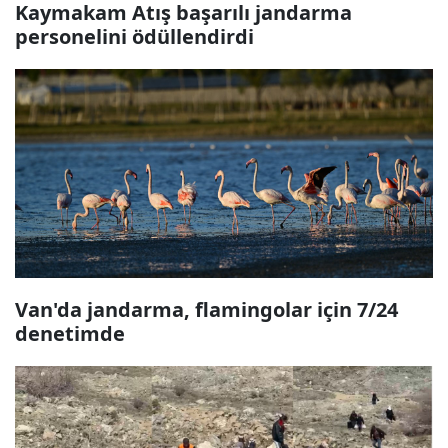
Kaymakam Atış başarılı jandarma
personelini ödüllendirdi
Van'da jandarma, flamingolar için 7/24
denetimde