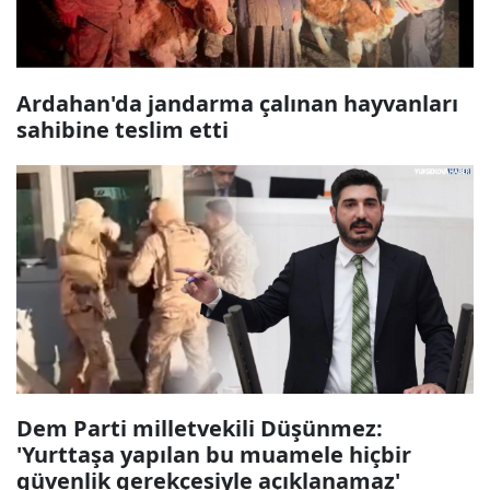
Ardahan'da jandarma çalınan hayvanları
sahibine teslim etti
Dem Parti milletvekili Düşünmez:
'Yurttaşa yapılan bu muamele hiçbir
güvenlik gerekçesiyle açıklanamaz'