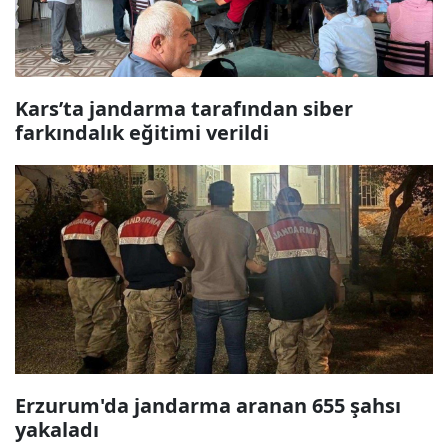
Kars’ta jandarma tarafından siber
farkındalık eğitimi verildi
Erzurum'da jandarma aranan 655 şahsı
yakaladı