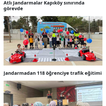
Atlı Jandarmalar Kapıköy sınırında
görevde
Jandarmadan 118 öğrenciye trafik eğitimi