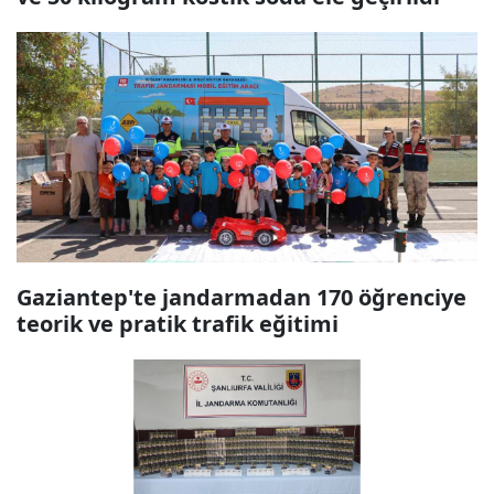
Gaziantep'te jandarmadan 170 öğrenciye
teorik ve pratik trafik eğitimi