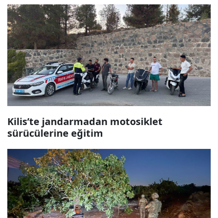
Kilis’te jandarmadan motosiklet
sürücülerine eğitim