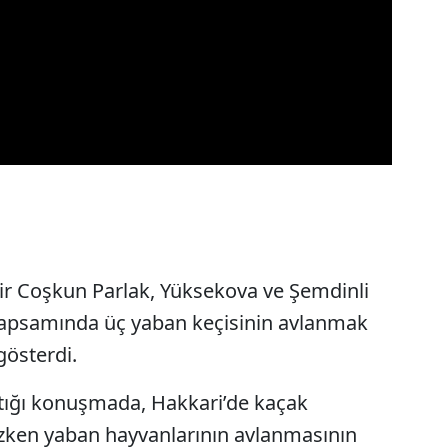
zir Coşkun Parlak, Yüksekova ve Şemdinli
 kapsamında üç yaban keçisinin avlanmak
gösterdi.
aptığı konuşmada, Hakkari’de kaçak
ken yaban hayvanlarının avlanmasının