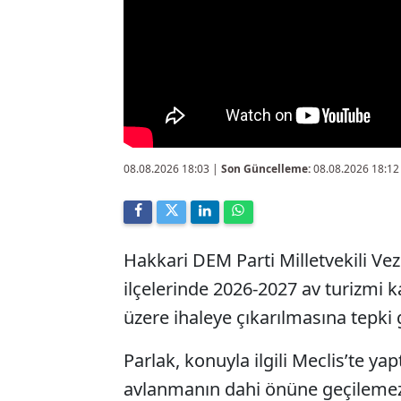
08.08.2026 18:03
|
Son Güncelleme:
08.08.2026 18:12
Hakkari DEM Parti Milletvekili Ve
ilçelerinde 2026-2027 av turizmi
üzere ihaleye çıkarılmasına tepki 
Parlak, konuyla ilgili Meclis’te y
avlanmanın dahi önüne geçilemez