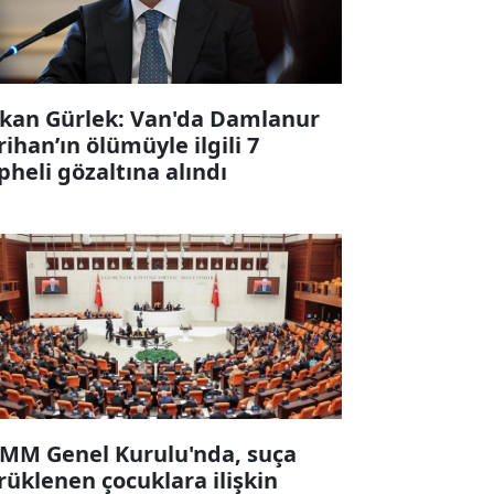
kan Gürlek: Van'da Damlanur
rihan’ın ölümüyle ilgili 7
pheli gözaltına alındı
MM Genel Kurulu'nda, suça
rüklenen çocuklara ilişkin