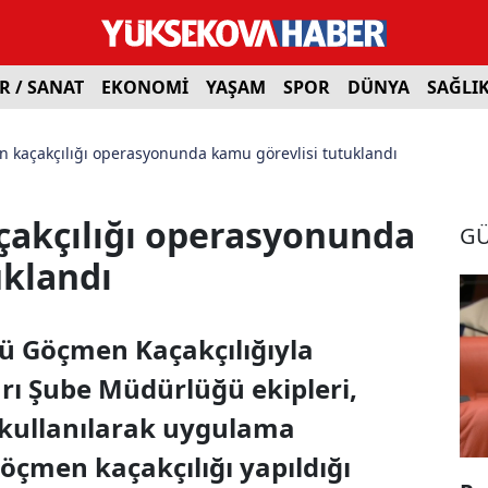
R / SANAT
EKONOMİ
YAŞAM
SPOR
DÜNYA
SAĞLI
n kaçakçılığı operasyonunda kamu görevlisi tutuklandı
çakçılığı operasyonunda
G
uklandı
ğü Göçmen Kaçakçılığıyla
rı Şube Müdürlüğü ekipleri,
 kullanılarak uygulama
göçmen kaçakçılığı yapıldığı