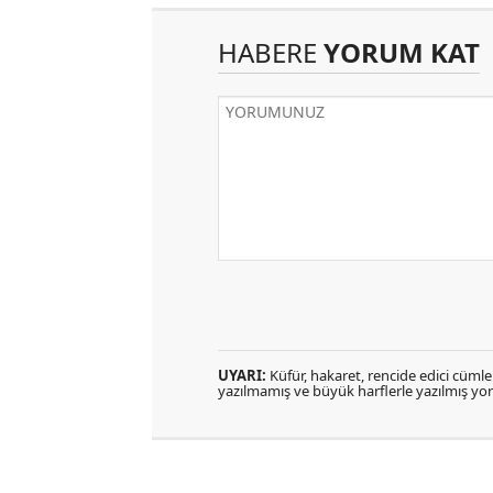
HABERE
YORUM KAT
UYARI:
Küfür, hakaret, rencide edici cümlele
yazılmamış ve büyük harflerle yazılmış y