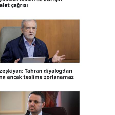
alet çağrısı
zeşkiyan: Tahran diyalogdan
na ancak teslime zorlanamaz