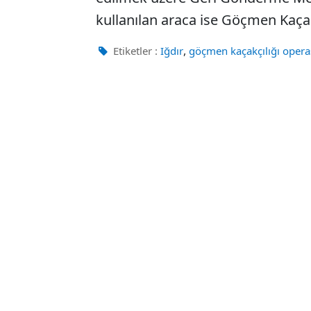
kullanılan araca ise Göçmen Kaça
,
Etiketler :
Iğdır
göçmen kaçakçılığı oper