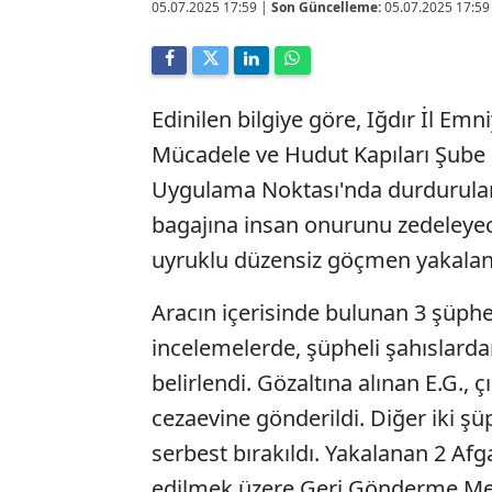
05.07.2025 17:59
|
Son Güncelleme:
05.07.2025 17:59
Edinilen bilgiye göre, Iğdır İl E
Mücadele ve Hudut Kapıları Şube
Uygulama Noktası'nda durdurulan 
bagajına insan onurunu zedeleyece
uyruklu düzensiz göçmen yakalan
Aracın içerisinde bulunan 3 şüphel
incelemelerde, şüpheli şahıslarda
belirlendi. Gözaltına alınan E.G.,
cezaevine gönderildi. Diğer iki şüp
serbest bırakıldı. Yakalanan 2 Afg
edilmek üzere Geri Gönderme Mer