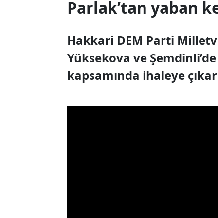
Parlak’tan yaban ke
Hakkari DEM Parti Milletv
Yüksekova ve Şemdinli’de 
kapsamında ihaleye çıkarı