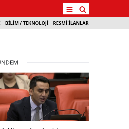
K
BİLİM / TEKNOLOJİ
RESMİ İLANLAR
ÜNDEM