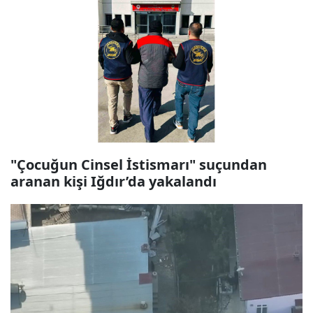
"Çocuğun Cinsel İstismarı" suçundan
aranan kişi Iğdır’da yakalandı