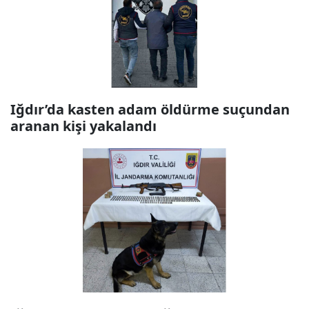
Iğdır’da kasten adam öldürme suçundan
aranan kişi yakalandı