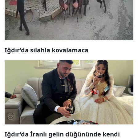
Iğdır’da silahla kovalamaca
Iğdır’da İranlı gelin düğününde kendi