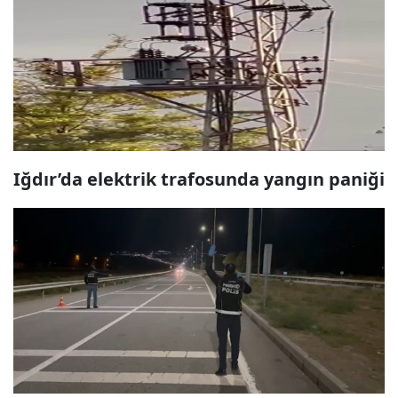
Iğdır’da elektrik trafosunda yangın paniği