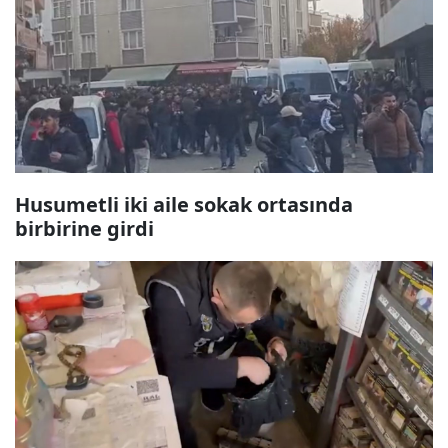
Husumetli iki aile sokak ortasında
birbirine girdi