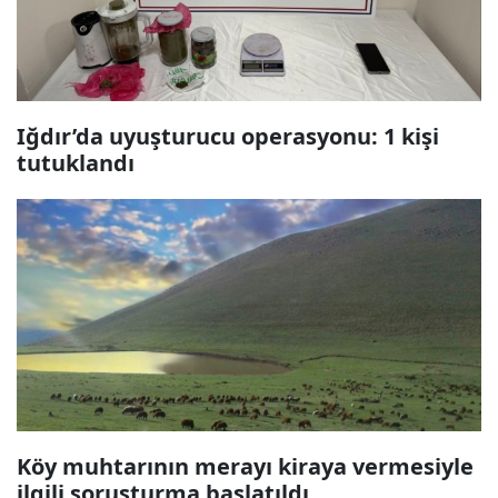
Iğdır’da uyuşturucu operasyonu: 1 kişi
tutuklandı
Köy muhtarının merayı kiraya vermesiyle
ilgili soruşturma başlatıldı