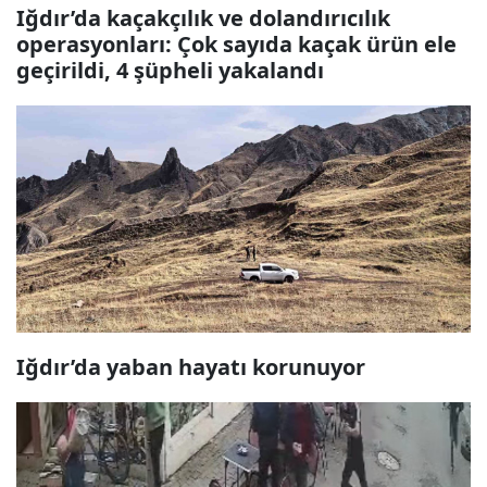
Iğdır’da kaçakçılık ve dolandırıcılık
operasyonları: Çok sayıda kaçak ürün ele
geçirildi, 4 şüpheli yakalandı
Iğdır’da yaban hayatı korunuyor