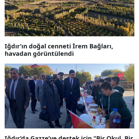
Iğdır’ın doğal cenneti İrem Bağları,
havadan görüntülendi
Iğdır’da Gazze’ye destek için "Bir Okul, Bir