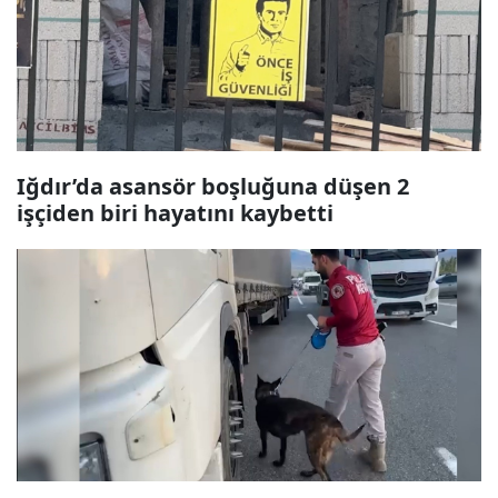
Iğdır’da asansör boşluğuna düşen 2
işçiden biri hayatını kaybetti