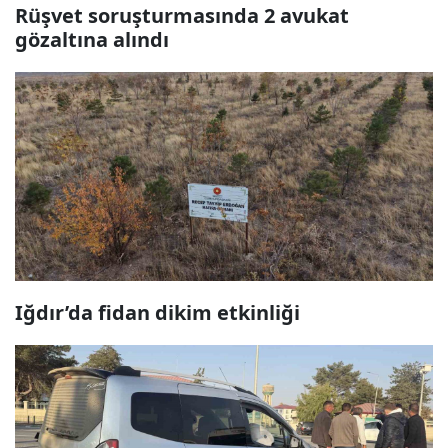
Rüşvet soruşturmasında 2 avukat
gözaltına alındı
Iğdır’da fidan dikim etkinliği