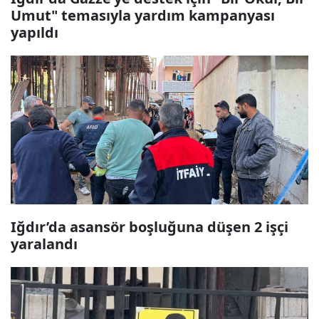
Umut" temasıyla yardım kampanyası
yapıldı
Iğdır’da asansör boşluğuna düşen 2 işçi
yaralandı