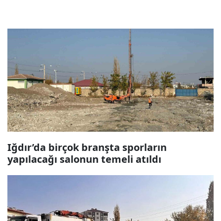
Iğdır’da birçok branşta sporların
yapılacağı salonun temeli atıldı