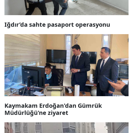
Iğdır’da sahte pasaport operasyonu
Kaymakam Erdoğan'dan Gümrük
Müdürlüğü'ne ziyaret