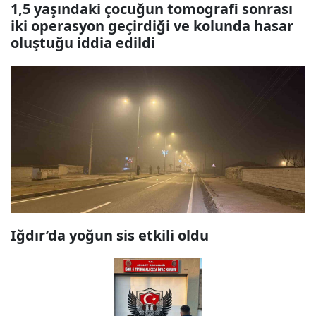
1,5 yaşındaki çocuğun tomografi sonrası
iki operasyon geçirdiği ve kolunda hasar
oluştuğu iddia edildi
Iğdır’da yoğun sis etkili oldu