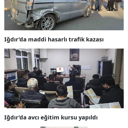
Iğdır’da maddi hasarlı trafik kazası
Iğdır’da avcı eğitim kursu yapıldı