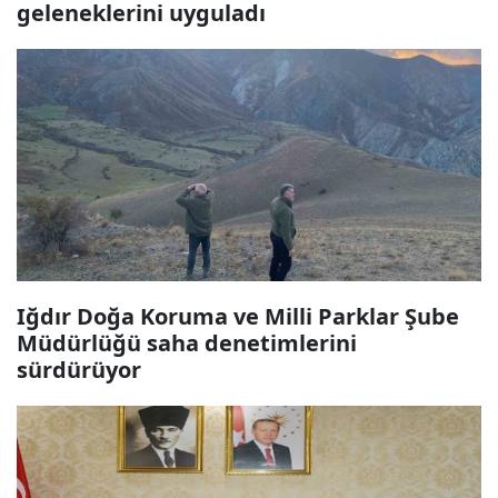
geleneklerini uyguladı
Iğdır Doğa Koruma ve Milli Parklar Şube
Müdürlüğü saha denetimlerini
sürdürüyor