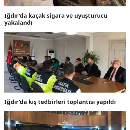
Iğdır’da kaçak sigara ve uyuşturucu
yakalandı
Iğdır’da kış tedbirleri toplantısı yapıldı