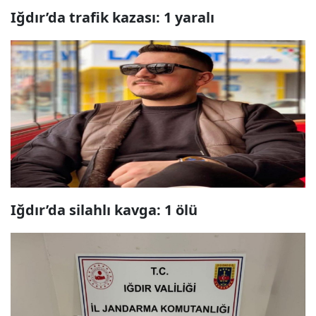
Iğdır’da trafik kazası: 1 yaralı
Iğdır’da silahlı kavga: 1 ölü