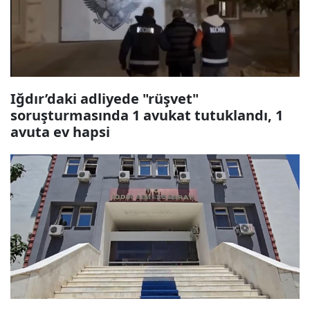
Iğdır’daki adliyede "rüşvet"
soruşturmasında 1 avukat tutuklandı, 1
avuta ev hapsi