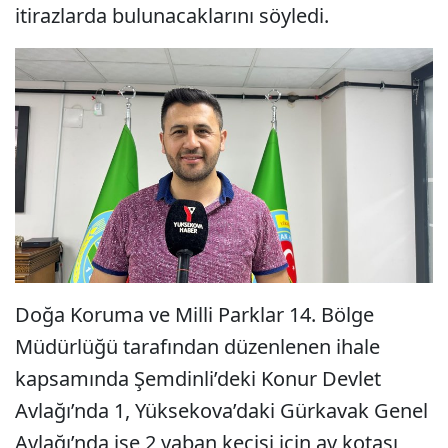
itirazlarda bulunacaklarını söyledi.
Doğa Koruma ve Milli Parklar 14. Bölge
Müdürlüğü tarafından düzenlenen ihale
kapsamında Şemdinli’deki Konur Devlet
Avlağı’nda 1, Yüksekova’daki Gürkavak Genel
Avlağı’nda ise 2 yaban keçisi için av kotası