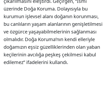
çıkarılmasını eleştirdi. Geçirgen, “İsmi
üzerinde Doğa Koruma. Dolayısıyla bu
kurumun işlevsel alanı doğanın korunması,
bu canlıların yaşam alanlarının genişletilmesi
ve özgürce yaşayabilmelerinin sağlanması
olmalıdır. Doğa Koruma’nın kendi elleriyle
doğamızın eşsiz güzelliklerinden olan yaban
keçilerinin avcılığa peşkeş çekilmesi kabul
edilemez” ifadelerini kullandı.