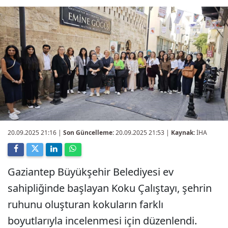
20.09.2025 21:16
|
Son Güncelleme:
20.09.2025 21:53 |
Kaynak:
İHA
Gaziantep Büyükşehir Belediyesi ev
sahipliğinde başlayan Koku Çalıştayı, şehrin
ruhunu oluşturan kokuların farklı
boyutlarıyla incelenmesi için düzenlendi.