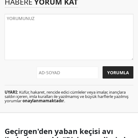
HABERE
YORUM KAT
UYARI:
Küfür, hakaret, rencide edici cümleler veya imalar, inançlara
saldırı içeren, imla kuralları ile yazılmamış ve büyük harflerle yazılmış
yorumlar
onaylanmamaktadır
.
Geçirgen'den yaban keçisi avı