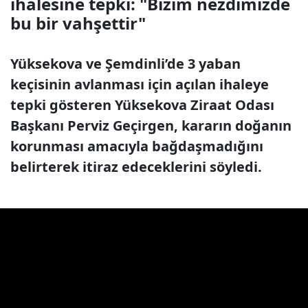
ihalesine tepki: "Bizim nezdimizde
bu bir vahşettir"
Yüksekova ve Şemdinli’de 3 yaban
keçisinin avlanması için açılan ihaleye
tepki gösteren Yüksekova Ziraat Odası
Başkanı Perviz Geçirgen, kararın doğanın
korunması amacıyla bağdaşmadığını
belirterek itiraz edeceklerini söyledi.