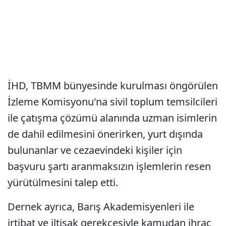
İHD, TBMM bünyesinde kurulması öngörülen
İzleme Komisyonu'na sivil toplum temsilcileri
ile çatışma çözümü alanında uzman isimlerin
de dahil edilmesini önerirken, yurt dışında
bulunanlar ve cezaevindeki kişiler için
başvuru şartı aranmaksızın işlemlerin resen
yürütülmesini talep etti.
Dernek ayrıca, Barış Akademisyenleri ile
irtibat ve iltisak gerekçesiyle kamudan ihraç