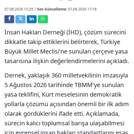
07.08.2026 15:29
|
Son Güncelleme:
07.08.2026 17:18
İnsan Hakları Derneği (İHD), çözüm sürecini
dikkatle takip ettiklerini belirterek, Türkiye
Büyük Millet Meclisi'ne sunulan çerçeve yasa
tasarısına ilişkin değerlendirmelerini açıkladı.
Dernek, yaklaşık 360 milletvekilinin imzasıyla
5 Ağustos 2026 tarihinde TBMM'ye sunulan
yasa teklifini, Kürt meselesinin demokratik
yollarla çözümü açısından önemli bir ilk adım
olarak gördüklerini ifade etti. Açıklamada,
sürecin kalıcı toplumsal barışa ulaşabilmesi
için evrensel insan hakları standartlarını esas