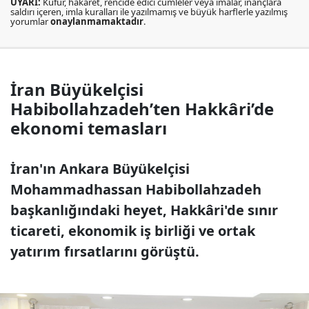
UYARI:
Küfür, hakaret, rencide edici cümleler veya imalar, inançlara
saldırı içeren, imla kuralları ile yazılmamış ve büyük harflerle yazılmış
yorumlar
onaylanmamaktadır
.
İran Büyükelçisi
Habibollahzadeh’ten Hakkâri’de
ekonomi temasları
İran'ın Ankara Büyükelçisi
Mohammadhassan Habibollahzadeh
başkanlığındaki heyet, Hakkâri'de sınır
ticareti, ekonomik iş birliği ve ortak
yatırım fırsatlarını görüştü.