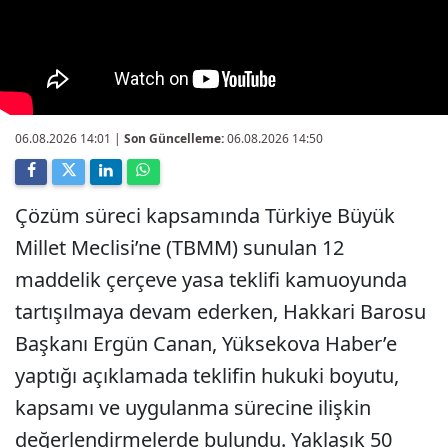
06.08.2026 14:01
|
Son Güncelleme:
06.08.2026 14:50
Çözüm süreci kapsamında Türkiye Büyük
Millet Meclisi’ne (TBMM) sunulan 12
maddelik çerçeve yasa teklifi kamuoyunda
tartışılmaya devam ederken, Hakkari Barosu
Başkanı Ergün Canan, Yüksekova Haber’e
yaptığı açıklamada teklifin hukuki boyutu,
kapsamı ve uygulanma sürecine ilişkin
değerlendirmelerde bulundu. Yaklaşık 50