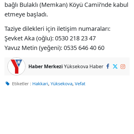
bağlı Bulaklı (Memkan) Köyü Camii’nde kabul
etmeye başladı.
Taziye dilekleri için iletişim numaraları:
Şevket Aka (oğlu): 0530 218 23 47
Yavuz Metin (yeğeni): 0535 646 40 60
Haber Merkezi
Yüksekova Haber
,
,
Etiketler :
Hakkari
Yüksekova
Vefat