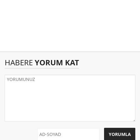
HABERE
YORUM KAT