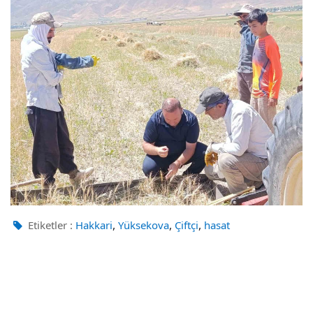
,
,
,
Etiketler :
Hakkari
Yüksekova
Çiftçi
hasat