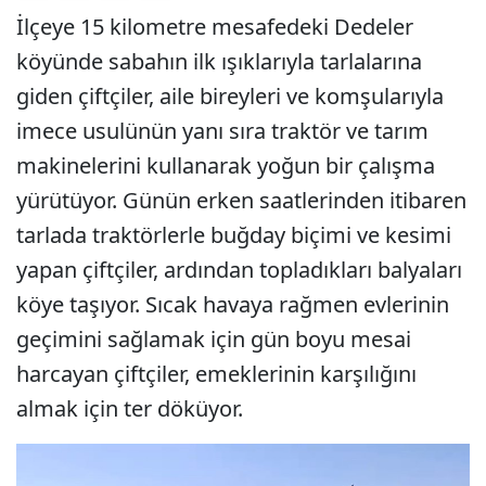
İlçeye 15 kilometre mesafedeki Dedeler
köyünde sabahın ilk ışıklarıyla tarlalarına
giden çiftçiler, aile bireyleri ve komşularıyla
imece usulünün yanı sıra traktör ve tarım
makinelerini kullanarak yoğun bir çalışma
yürütüyor. Günün erken saatlerinden itibaren
tarlada traktörlerle buğday biçimi ve kesimi
yapan çiftçiler, ardından topladıkları balyaları
köye taşıyor. Sıcak havaya rağmen evlerinin
geçimini sağlamak için gün boyu mesai
harcayan çiftçiler, emeklerinin karşılığını
almak için ter döküyor.