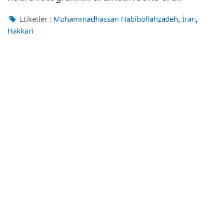
,
,
Etiketler :
Mohammadhassan Habibollahzadeh
İran
Hakkari