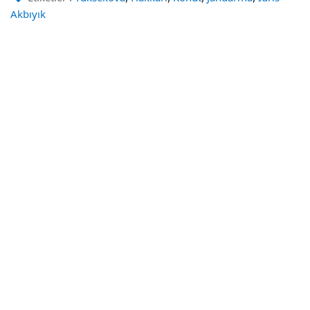
Akbıyık