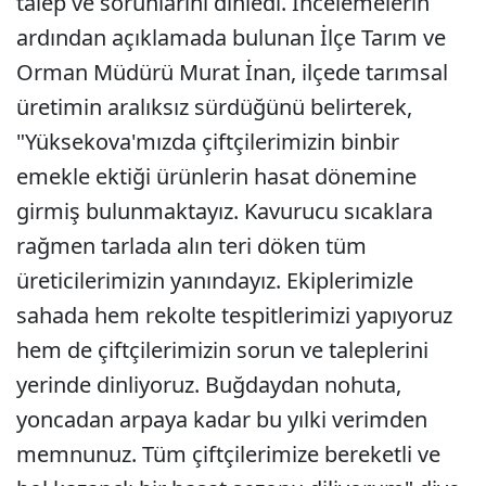
talep ve sorunlarını dinledi. İncelemelerin
ardından açıklamada bulunan İlçe Tarım ve
Orman Müdürü Murat İnan, ilçede tarımsal
üretimin aralıksız sürdüğünü belirterek,
"Yüksekova'mızda çiftçilerimizin binbir
emekle ektiği ürünlerin hasat dönemine
girmiş bulunmaktayız. Kavurucu sıcaklara
rağmen tarlada alın teri döken tüm
üreticilerimizin yanındayız. Ekiplerimizle
sahada hem rekolte tespitlerimizi yapıyoruz
hem de çiftçilerimizin sorun ve taleplerini
yerinde dinliyoruz. Buğdaydan nohuta,
yoncadan arpaya kadar bu yılki verimden
memnunuz. Tüm çiftçilerimize bereketli ve