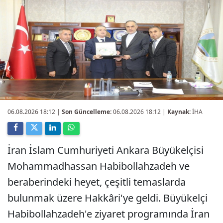
06.08.2026 18:12
|
Son Güncelleme:
06.08.2026 18:12 |
Kaynak:
İHA
İran İslam Cumhuriyeti Ankara Büyükelçisi
Mohammadhassan Habibollahzadeh ve
beraberindeki heyet, çeşitli temaslarda
bulunmak üzere Hakkâri'ye geldi. Büyükelçi
Habibollahzadeh'e ziyaret programında İran