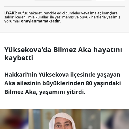
UYARI:
Küfür, hakaret, rencide edici cümleler veya imalar, inançlara
saldırı içeren, imla kuralları ile yazılmamış ve büyük harflerle yazılmış
yorumlar
onaylanmamaktadır
.
Yüksekova’da Bilmez Aka hayatını
kaybetti
Hakkari'nin Yüksekova ilçesinde yaşayan
Aka ailesinin büyüklerinden 80 yaşındaki
Bilmez Aka, yaşamını yitirdi.