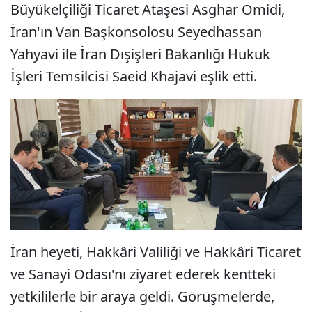
Büyükelçiliği Ticaret Ataşesi Asghar Omidi,
İran'ın Van Başkonsolosu Seyedhassan
Yahyavi ile İran Dışişleri Bakanlığı Hukuk
İşleri Temsilcisi Saeid Khajavi eşlik etti.
İran heyeti, Hakkâri Valiliği ve Hakkâri Ticaret
ve Sanayi Odası'nı ziyaret ederek kentteki
yetkililerle bir araya geldi. Görüşmelerde,