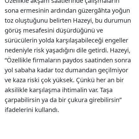
Özellikle akşam saatlerinde çalışmaların
sona ermesinin ardından güzergâhta yoğun
toz oluştuğunu belirten Hazeyi, bu durumun
görüş mesafesini düşürdüğünü ve
sürücülerin yolda karşılaşabileceği engeller
nedeniyle risk yaşadığını dile getirdi. Hazeyi,
“Özellikle firmaların paydos saatinden sonra
yol sabaha kadar toz dumandan geçilmiyor
ve kaza riski çok yüksek. Çünkü her an bir
aksilikle karşılaşma ihtimalin var. Taşa
çarpabilirsin ya da bir çukura girebilirsin”
ifadelerini kullandı.