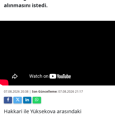
alınmasını istedi.
07.08.2026 20:38
|
Son Güncelleme:
07.08.2026 21:17
Hakkari ile Yüksekova arasındaki