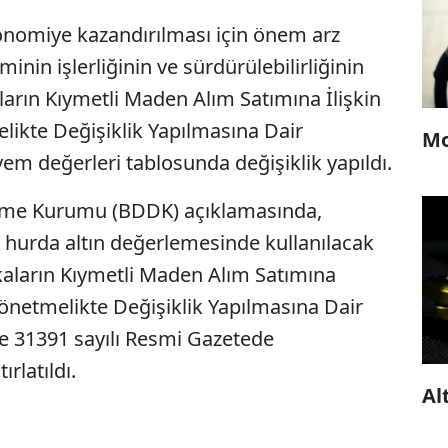
ekonomiye kazandırılması için önem arz
inin işlerliğinin ve sürdürülebilirliğinin
arın Kıymetli Maden Alım Satımına İlişkin
likte Değişiklik Yapılmasına Dair
Mo
em değerleri tablosunda değişiklik yapıldı.
eme Kurumu (BDDK) açıklamasında,
 hurda altın değerlemesinde kullanılacak
kaların Kıymetli Maden Alım Satımına
Yönetmelikte Değişiklik Yapılmasına Dair
ve 31391 sayılı Resmi Gazetede
rlatıldı.
Al