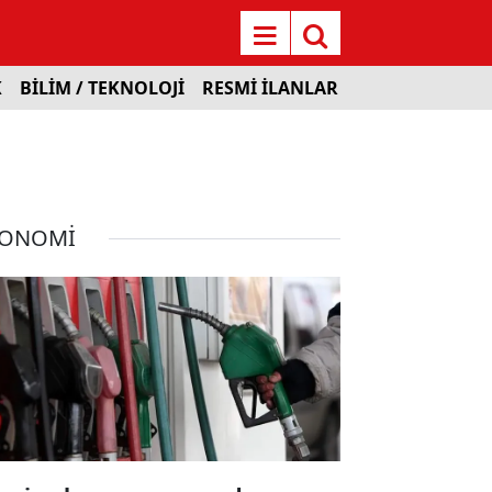
K
BİLİM / TEKNOLOJİ
RESMİ İLANLAR
KONOMİ