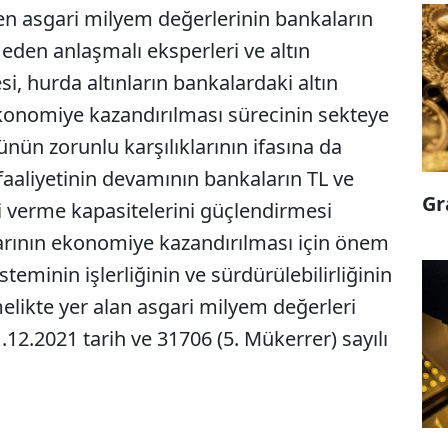
n asgari milyem değerlerinin bankaların
 eden anlaşmalı eksperleri ve altın
i, hurda altınların bankalardaki altın
ekonomiye kazandırılması sürecinin sekteye
ün zorunlu karşılıklarının ifasına da
aaliyetinin devamının bankaların TL ve
Gr
edi verme kapasitelerini güçlendirmesi
flarının ekonomiye kazandırılması için önem
teminin işlerliğinin ve sürdürülebilirliğinin
likte yer alan asgari milyem değerleri
.12.2021 tarih ve 31706 (5. Mükerrer) sayılı