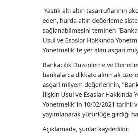
Yastık altı altın tasarruflarının 
eden, hurda altın değerleme sistem
sağlanabilmesini teminen "Bankal
Usul ve Esaslar Hakkında Yönetme
Yönetmelik"te yer alan asgari mily
Bankacılık Düzenleme ve Denetl
bankalarca dikkate alınmak üzere
asgari milyem değerlerinin, "Ban
İlişkin Usul ve Esaslar Hakkında 
Yönetmelik"in 10/02/2021 tarihli 
yayımlanarak yürürlüğe girdiği hatı
Açıklamada, şunlar kaydedildi: