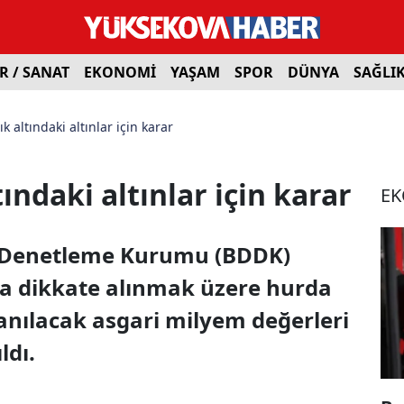
R / SANAT
EKONOMİ
YAŞAM
SPOR
DÜNYA
SAĞLI
 altındaki altınlar için karar
ındaki altınlar için karar
E
 Denetleme Kurumu (BDDK)
a dikkate alınmak üzere hurda
anılacak asgari milyem değerleri
ldı.