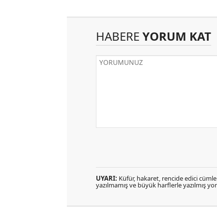
HABERE
YORUM KAT
UYARI:
Küfür, hakaret, rencide edici cümlele
yazılmamış ve büyük harflerle yazılmış y