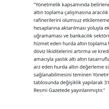
"Yönetmelik kapsamında belirlene
altın toplama çalışmasına aracılık
rafinerilerini olumsuz etkilememes
hesaplarına aktarılması yoluyla 
uğramaması ve bankacılık sektörün
hizmet eden hurda altın toplama f
döviz likiditelerini artırma ve kr
amacıyla yastık altı altın tasarru
arz eden hurda altın değerleme sis
sağlanabilmesini teminen Yönetme
tablosunda değişiklik yapılarak 31
Resmi Gazetede yayınlanmıştır."