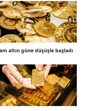
am altın güne düşüşle başladı