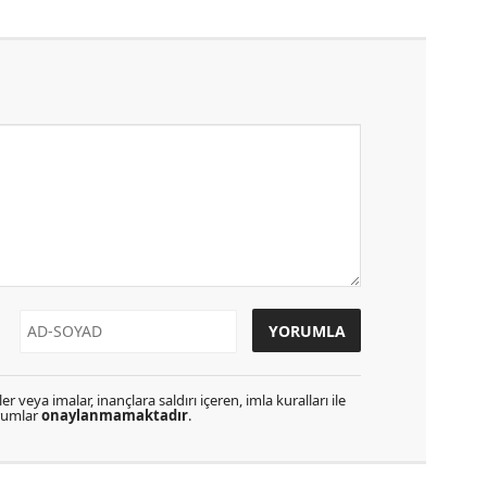
r veya imalar, inançlara saldırı içeren, imla kuralları ile
orumlar
onaylanmamaktadır
.