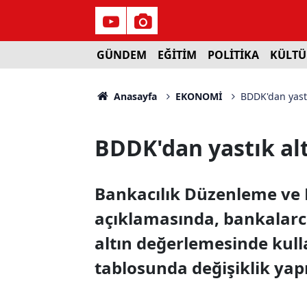
GÜNDEM
EĞİTİM
POLİTİKA
KÜLTÜ
Anasayfa
EKONOMİ
BDDK'dan yastık
BDDK'dan yastık alt
Bankacılık Düzenleme ve
açıklamasında, bankalarc
altın değerlemesinde kull
tablosunda değişiklik yapı