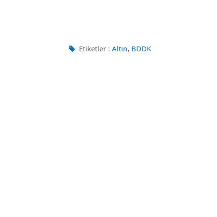
,
Etiketler :
Altın
BDDK