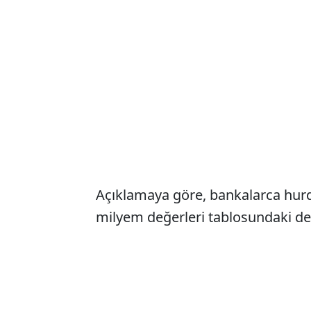
Açıklamaya göre, bankalarca hurd
milyem değerleri tablosundaki deği