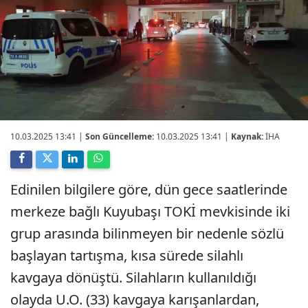
10.03.2025 13:41
|
Son Güncelleme:
10.03.2025 13:41 |
Kaynak:
İHA
Edinilen bilgilere göre, dün gece saatlerinde
merkeze bağlı Kuyubaşı TOKİ mevkisinde iki
grup arasında bilinmeyen bir nedenle sözlü
başlayan tartışma, kısa sürede silahlı
kavgaya dönüştü. Silahların kullanıldığı
olayda U.O. (33) kavgaya karışanlardan,