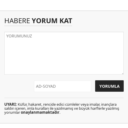
HABERE
YORUM KAT
UYARI:
Küfür, hakaret, rencide edici cümleler veya imalar, inançlara
saldırı içeren, imla kuralları ile yazılmamış ve büyük harflerle yazılmış
yorumlar
onaylanmamaktadır
.