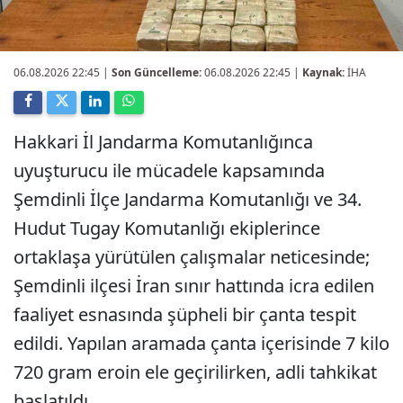
06.08.2026 22:45
|
Son Güncelleme:
06.08.2026 22:45 |
Kaynak:
İHA
Hakkari İl Jandarma Komutanlığınca
uyuşturucu ile mücadele kapsamında
Şemdinli İlçe Jandarma Komutanlığı ve 34.
Hudut Tugay Komutanlığı ekiplerince
ortaklaşa yürütülen çalışmalar neticesinde;
Şemdinli ilçesi İran sınır hattında icra edilen
faaliyet esnasında şüpheli bir çanta tespit
edildi. Yapılan aramada çanta içerisinde 7 kilo
720 gram eroin ele geçirilirken, adli tahkikat
başlatıldı.