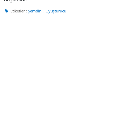
,
Etiketler :
Şemdinli
Uyuşturucu