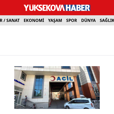
R / SANAT
EKONOMİ
YAŞAM
SPOR
DÜNYA
SAĞLI