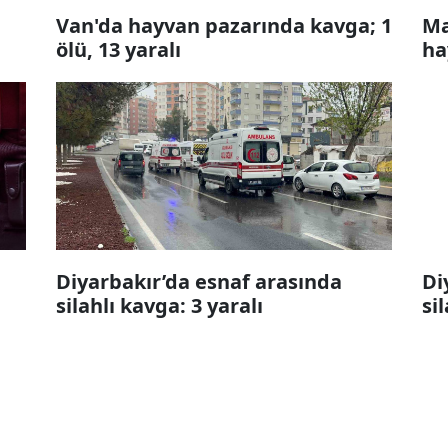
Van'da hayvan pazarında kavga; 1
Ma
ölü, 13 yaralı
ha
Diyarbakır’da esnaf arasında
Di
silahlı kavga: 3 yaralı
si