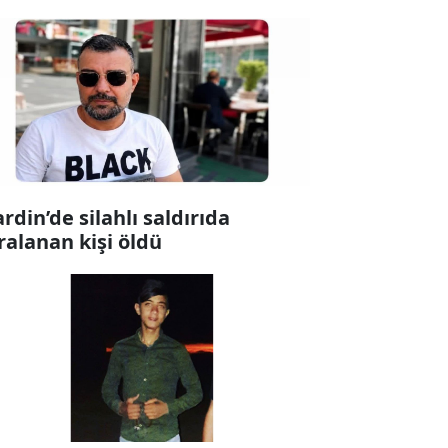
rdin’de silahlı saldırıda
ralanan kişi öldü