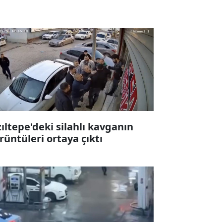
zıltepe'deki silahlı kavganın
rüntüleri ortaya çıktı