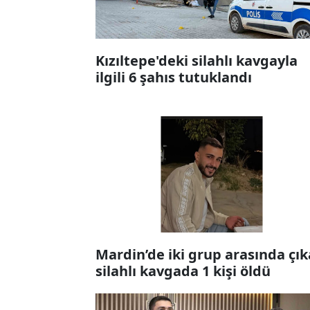
Kızıltepe'deki silahlı kavgayla
ilgili 6 şahıs tutuklandı
Mardin’de iki grup arasında çı
silahlı kavgada 1 kişi öldü