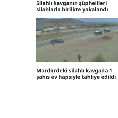
Silahlı kavganın şüphelileri
silahlarla birlikte yakalandı
Mardin’deki silahlı kavgada 1
şahıs ev hapsiyle tahliye edildi