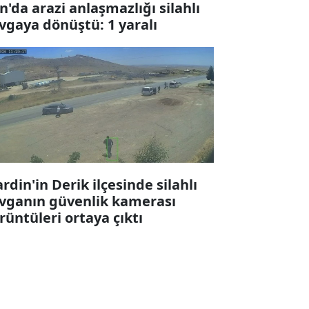
n'da arazi anlaşmazlığı silahlı
vgaya dönüştü: 1 yaralı
rdin'in Derik ilçesinde silahlı
vganın güvenlik kamerası
rüntüleri ortaya çıktı