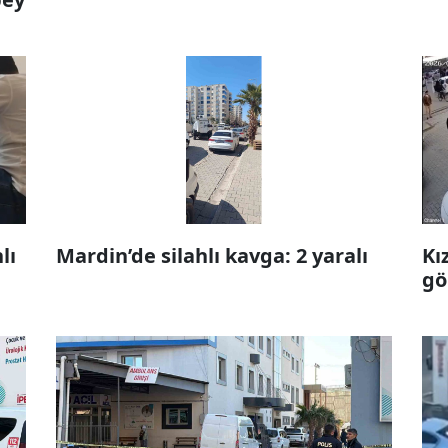
lı
Mardin’de silahlı kavga: 2 yaralı
Kı
gö