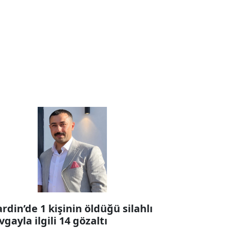
rdin’de 1 kişinin öldüğü silahlı
vgayla ilgili 14 gözaltı