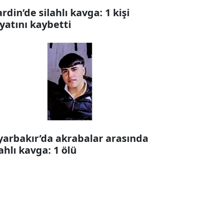
rdin’de silahlı kavga: 1 kişi
yatını kaybetti
yarbakır’da akrabalar arasında
lahlı kavga: 1 ölü