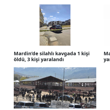
Mardin’de silahlı kavgada 1 kişi
Ma
öldü, 3 kişi yaralandı
ya