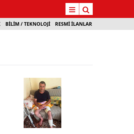
K
BİLİM / TEKNOLOJİ
RESMİ İLANLAR