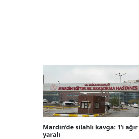
Mardin’de silahlı kavga: 1’i ağır
yaralı