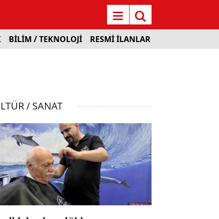
K
BİLİM / TEKNOLOJİ
RESMİ İLANLAR
LTÜR / SANAT