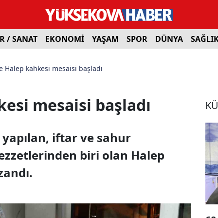
R / SANAT
EKONOMİ
YAŞAM
SPOR
DÜNYA
SAĞLI
e Halep kahkesi mesaisi başladı
esi mesaisi başladı
KÜ
apılan, iftar ve sahur
ezzetlerinden biri olan Halep
zandı.