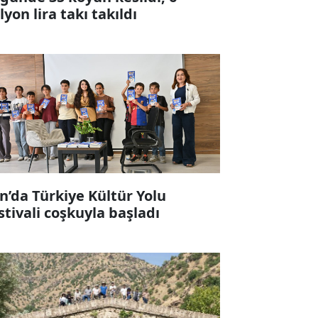
lyon lira takı takıldı
n’da Türkiye Kültür Yolu
stivali coşkuyla başladı