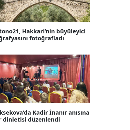
tono21, Hakkari’nin büyüleyici
ğrafyasını fotoğrafladı
ksekova’da Kadir İnanır anısına
ir dinletisi düzenlendi