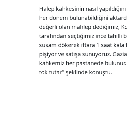
Halep kahkesinin nasıl yapıldığın
her dönem bulunabildiğini aktardı
değerli olan mahlep dediğimiz, K
tarafından seçtiğimiz ince tahıllı
susam dökerek iftara 1 saat kala 
pişiyor ve satışa sunuyoruz. Gazi
kahkemiz her pastanede bulunur. Sı
tok tutar" şeklinde konuştu.