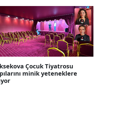
ksekova Çocuk Tiyatrosu
pılarını minik yeteneklere
ıyor