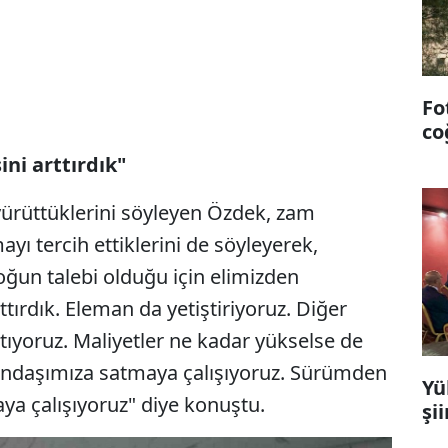
Fo
co
ni arttırdık"
yürüttüklerini söyleyen Özdek, zam
 tercih ettiklerini de söyleyerek,
ğun talebi olduğu için elimizden
ttırdık. Eleman da yetiştiriyoruz. Diğer
tıyoruz. Maliyetler ne kadar yükselse de
tandaşımıza satmaya çalışıyoruz. Sürümden
Yü
ya çalışıyoruz" diye konuştu.
şi