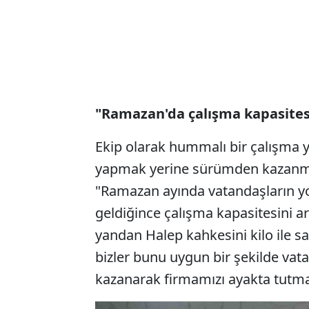
"Ramazan'da çalışma kapasitesi
Ekip olarak hummalı bir çalışma 
yapmak yerine sürümden kazanmayı
"Ramazan ayında vatandaşların yo
geldiğince çalışma kapasitesini ar
yandan Halep kahkesini kilo ile sa
bizler bunu uygun bir şekilde va
kazanarak firmamızı ayakta tutma