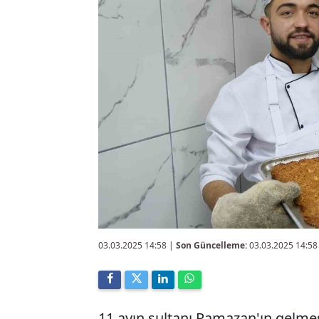
03.03.2025 14:58
|
Son Güncelleme:
03.03.2025 14:58
11 ayın sultanı Ramazan'ın gelmesi