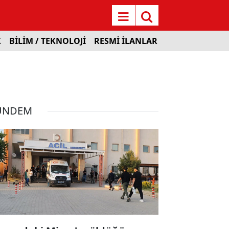
K
BİLİM / TEKNOLOJİ
RESMİ İLANLAR
ÜNDEM