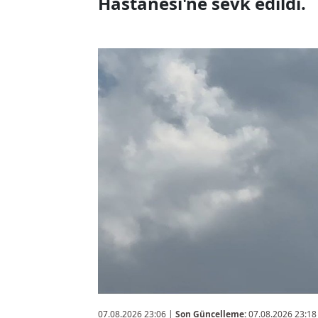
Hastanesi'ne sevk edildi.
07.08.2026 23:06
|
Son Güncelleme:
07.08.2026 23:18