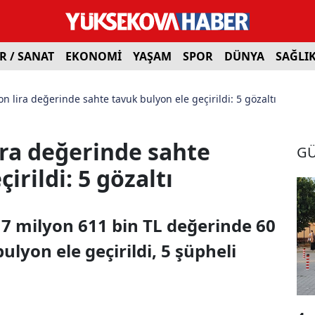
R / SANAT
EKONOMİ
YAŞAM
SPOR
DÜNYA
SAĞLI
on lira değerinde sahte tavuk bulyon ele geçirildi: 5 gözaltı
ira değerinde sahte
G
irildi: 5 gözaltı
7 milyon 611 bin TL değerinde 60
ulyon ele geçirildi, 5 şüpheli