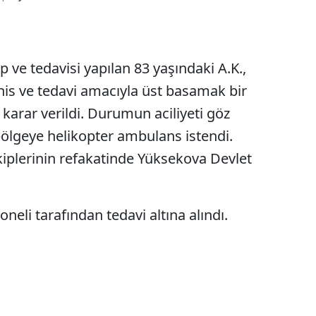
 ve tedavisi yapılan 83 yaşındaki A.K.,
şhis ve tedavi amacıyla üst basamak bir
karar verildi. Durumun aciliyeti göz
ölgeye helikopter ambulans istendi.
ekiplerinin refakatinde Yüksekova Devlet
oneli tarafından tedavi altına alındı.