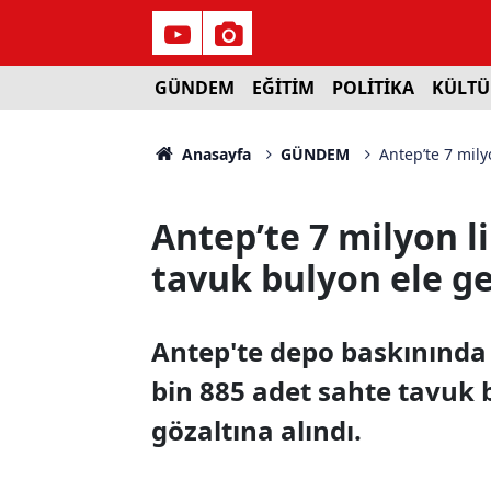
GÜNDEM
EĞİTİM
POLİTİKA
KÜLTÜ
Anasayfa
GÜNDEM
Antep’te 7 mily
Antep’te 7 milyon l
tavuk bulyon ele geç
Antep'te depo baskınında 
bin 885 adet sahte tavuk b
gözaltına alındı.