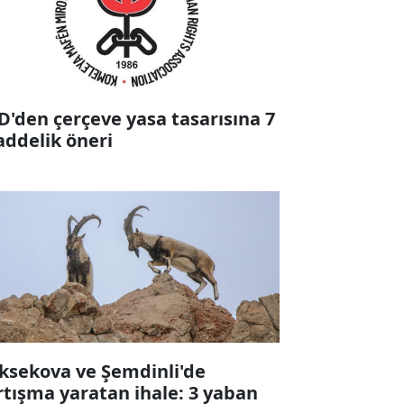
D'den çerçeve yasa tasarısına 7
ddelik öneri
ksekova ve Şemdinli'de
rtışma yaratan ihale: 3 yaban