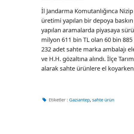
İl Jandarma Komutanlığınca Nizip 
üretimi yapılan bir depoya baskın 
yapılan aramalarda piyasaya sürül
milyon 611 bin TL olan 60 bin 885
232 adet sahte marka ambalajı ele g
ve H.H. gözaltına alındı. İlçe T
alarak sahte ürünlere el koyarken 
,
Etiketler :
Gaziantep
sahte ürün