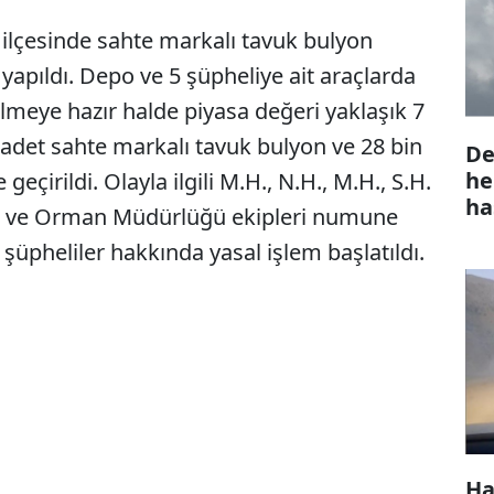
ilçesinde sahte markalı tavuk bulyon
yapıldı. Depo ve 5 şüpheliye ait araçlarda
meye hazır halde piyasa değeri yaklaşık 7
 adet sahte markalı tavuk bulyon ve 28 bin
De
he
eçirildi. Olayla ilgili M.H., N.H., M.H., S.H.
ha
arım ve Orman Müdürlüğü ekipleri numune
şüpheliler hakkında yasal işlem başlatıldı.
Ha