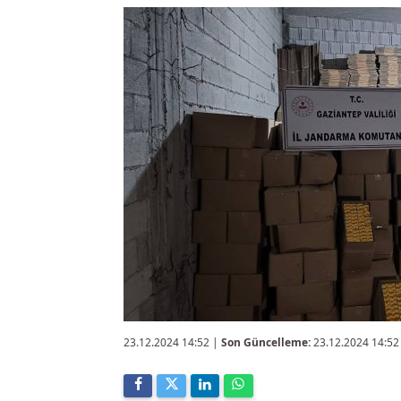
23.12.2024 14:52
|
Son Güncelleme:
23.12.2024 14:52