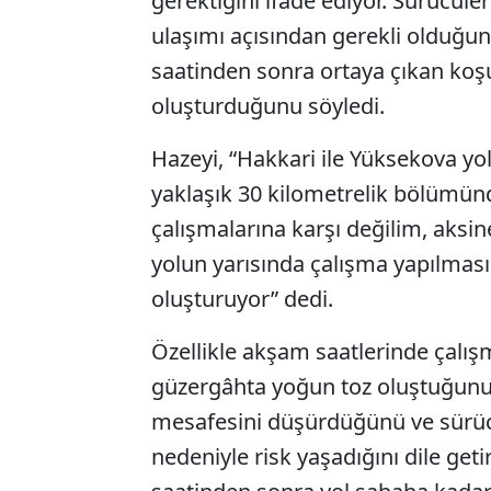
gerektiğini ifade ediyor. Sürücüle
ulaşımı açısından gerekli olduğunu
saatinden sonra ortaya çıkan koşul
oluşturduğunu söyledi.
Hazeyi, “Hakkari ile Yüksekova yo
yaklaşık 30 kilometrelik bölümünd
çalışmalarına karşı değilim, aksi
yolun yarısında çalışma yapılması 
oluşturuyor” dedi.
Özellikle akşam saatlerinde çalı
güzergâhta yoğun toz oluştuğunu
mesafesini düşürdüğünü ve sürücü
nedeniyle risk yaşadığını dile geti