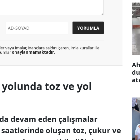
r veya imalar, inançlara saldırı içeren, imla kuralları ile
orumlar
onaylanmamaktadır
.
Ah
du
at
yolunda toz ve yol
da devam eden çalışmalar
 saatlerinde oluşan toz, çukur ve