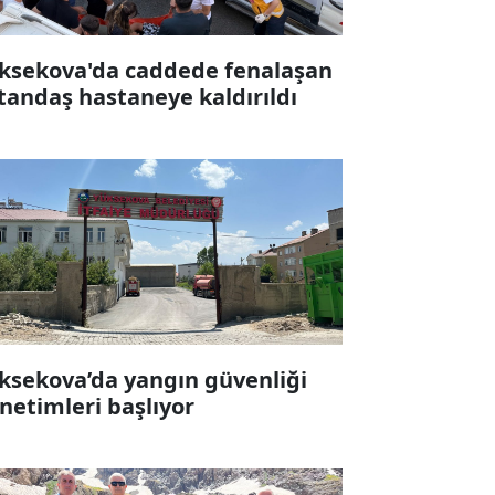
ksekova'da caddede fenalaşan
tandaş hastaneye kaldırıldı
ksekova’da yangın güvenliği
netimleri başlıyor