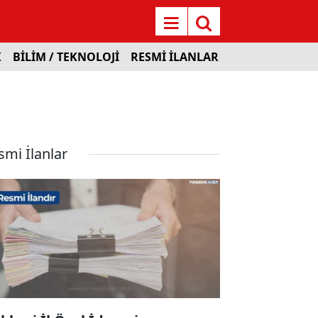
K
BİLİM / TEKNOLOJİ
RESMİ İLANLAR
smi İlanlar