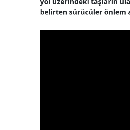
yol üzerindeki taşların ul
belirten sürücüler önlem a