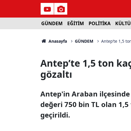
GÜNDEM
EĞİTİM
POLİTİKA
KÜLTÜ
Anasayfa
GÜNDEM
Antep’te 1,5 ton
Antep’te 1,5 ton kaç
gözaltı
Antep'in Araban ilçesinde
değeri 750 bin TL olan 1,
geçirildi.