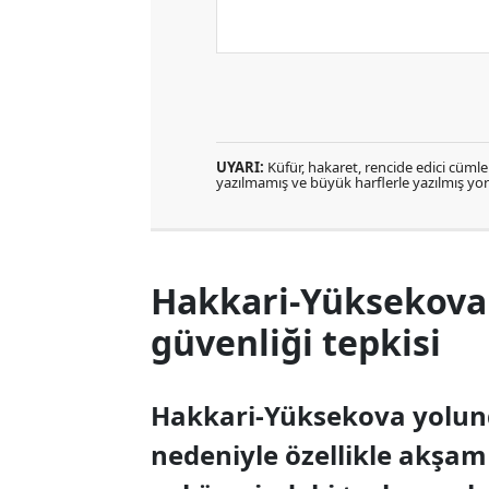
UYARI:
Küfür, hakaret, rencide edici cümlele
yazılmamış ve büyük harflerle yazılmış y
Hakkari-Yüksekova 
güvenliği tepkisi
Hakkari-Yüksekova yolun
nedeniyle özellikle akşam