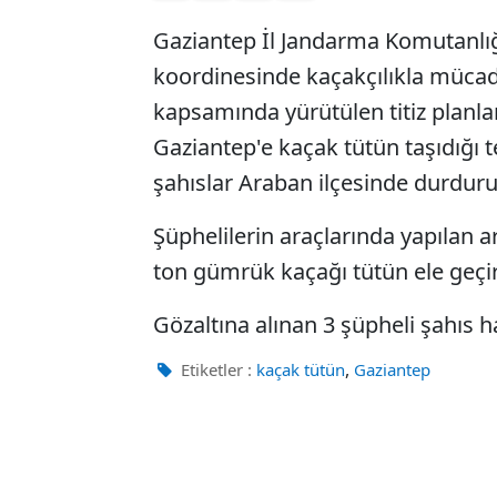
Gaziantep İl Jandarma Komutanlığ
koordinesinde kaçakçılıkla mücade
kapsamında yürütülen titiz plan
Gaziantep'e kaçak tütün taşıdığı te
şahıslar Araban ilçesinde durduru
Şüphelilerin araçlarında yapılan 
ton gümrük kaçağı tütün ele geçiri
Gözaltına alınan 3 şüpheli şahıs h
,
Etiketler :
kaçak tütün
Gaziantep