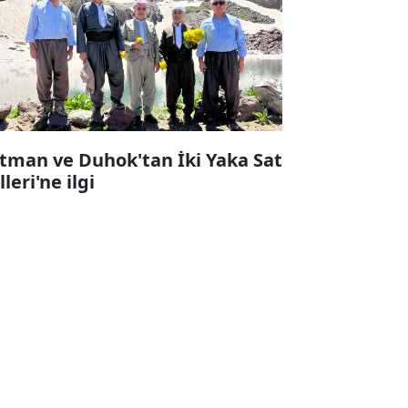
tman ve Duhok'tan İki Yaka Sat
leri'ne ilgi