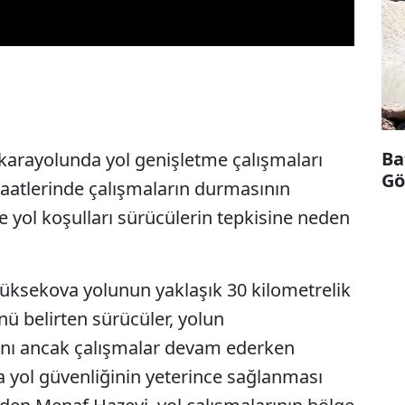
Ba
 karayolunda yol genişletme çalışmaları
Göl
aatlerinde çalışmaların durmasının
 yol koşulları sürücülerin tepkisine neden
Yüksekova yolunun yaklaşık 30 kilometrelik
 belirten sürücüler, yolun
rını ancak çalışmalar devam ederken
da yol güvenliğinin yeterince sağlanması