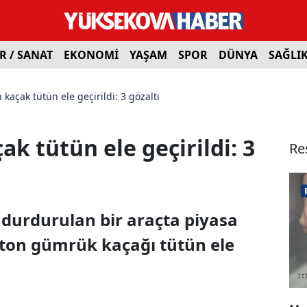
R / SANAT
EKONOMİ
YAŞAM
SPOR
DÜNYA
SAĞLI
 kaçak tütün ele geçirildi: 3 gözaltı
ak tütün ele geçirildi: 3
Re
 durdurulan bir araçta piyasa
5 ton gümrük kaçağı tütün ele