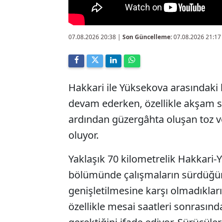
07.08.2026 20:38
|
Son Güncelleme:
07.08.2026 21:17
Hakkari ile Yüksekova arasındaki
devam ederken, özellikle akşam s
ardından güzergâhta oluşan toz ve
oluyor.
Yaklaşık 70 kilometrelik Hakkari-
bölümünde çalışmaların sürdüğünü
genişletilmesine karşı olmadıkla
özellikle mesai saatleri sonrasın