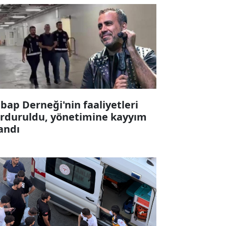
bap Derneği'nin faaliyetleri
rduruldu, yönetimine kayyım
andı