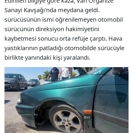
Edinilen bilgiye göre kaza, Van Organize
Sanayi Kavşağı'nda meydana geldi.
sürücüsünün ismi öğrenilemeyen otomobil
sürücünün direksiyon hakimiyetini
kaybetmesi sonucu orta refüje çarptı. Hava
yastıklarının patladığı otomobilde sürücüyle
birlikte yanındaki kişi yaralandı.