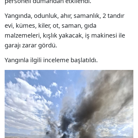
personeli dumandan etkilendi.
Yangında, odunluk, ahır, samanlık, 2 tandır
evi, kümes, kiler, ot, saman, gıda
malzemeleri, kışlık yakacak, iş makinesi ile
garajı zarar gördü.
Yangınla ilgili inceleme başlatıldı.