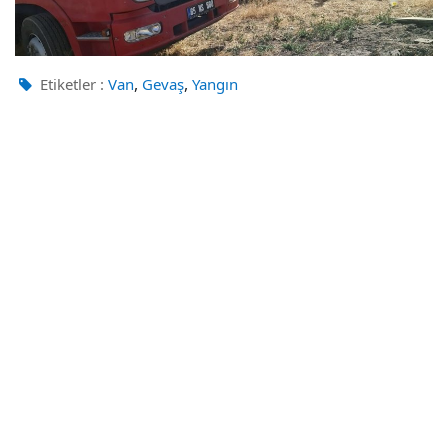
,
,
Etiketler :
Van
Gevaş
Yangın