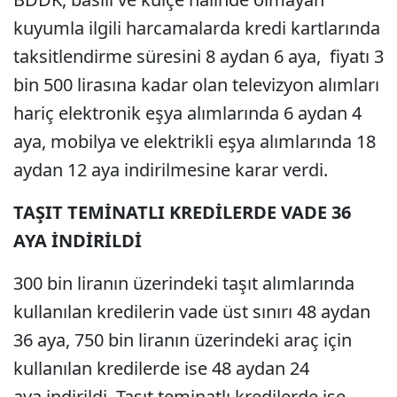
kuyumla ilgili harcamalarda kredi kartlarında
taksitlendirme süresini 8 aydan 6 aya, fiyatı 3
bin 500 lirasına kadar olan televizyon alımları
hariç elektronik eşya alımlarında 6 aydan 4
aya, mobilya ve elektrikli eşya alımlarında 18
aydan 12 aya indirilmesine karar verdi.
TAŞIT TEMİNATLI KREDİLERDE VADE 36
AYA İNDİRİLDİ
300 bin liranın üzerindeki taşıt alımlarında
kullanılan kredilerin vade üst sınırı 48 aydan
36 aya, 750 bin liranın üzerindeki araç için
kullanılan kredilerde ise 48 aydan 24
aya indirildi. Taşıt teminatlı kredilerde ise