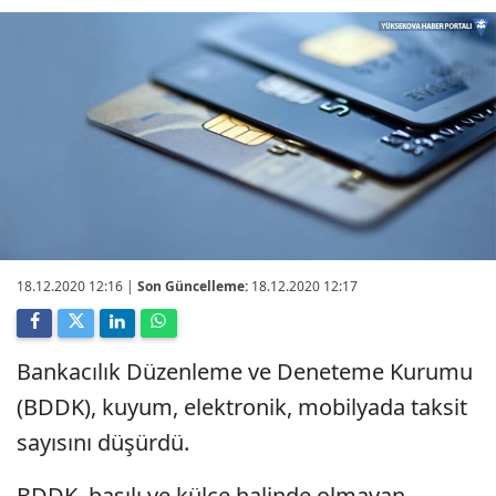
18.12.2020 12:16
|
Son Güncelleme:
18.12.2020 12:17
Bankacılık Düzenleme ve Deneteme Kurumu
(BDDK), kuyum, elektronik, mobilyada taksit
sayısını düşürdü.
BDDK, basılı ve külçe halinde olmayan