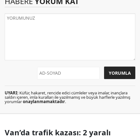
HABERE
YORUM KAT
UYARI:
Küfür, hakaret, rencide edici cümleler veya imalar, inançlara
saldırı içeren, imla kuralları ile yazılmamış ve büyük harflerle yazılmış
yorumlar
onaylanmamaktadır
.
Van’da trafik kazası: 2 yaralı