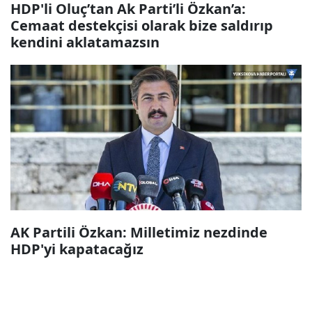
HDP'li Oluç’tan Ak Parti’li Özkan’a:
Cemaat destekçisi olarak bize saldırıp
kendini aklatamazsın
AK Partili Özkan: Milletimiz nezdinde
HDP'yi kapatacağız