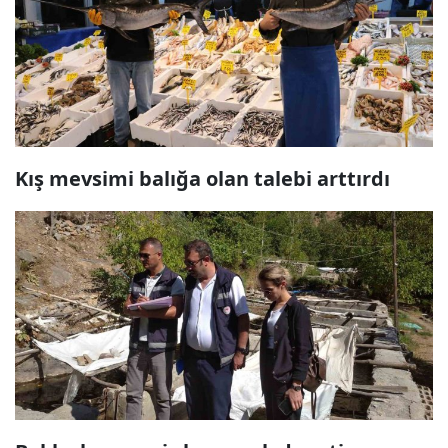
Kış mevsimi balığa olan talebi arttırdı