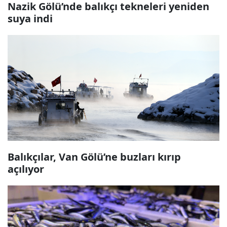
Nazik Gölü’nde balıkçı tekneleri yeniden
suya indi
Balıkçılar, Van Gölü’ne buzları kırıp
açılıyor