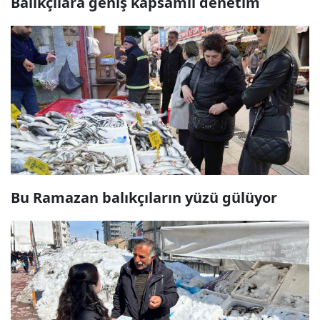
Balıkçılara geniş kapsamlı denetim
Bu Ramazan balıkçıların yüzü gülüyor