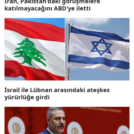
İran, Pakistan'daki görüşmelere
katılmayacağını ABD'ye iletti
İsrail ile Lübnan arasındaki ateşkes
yürürlüğe girdi