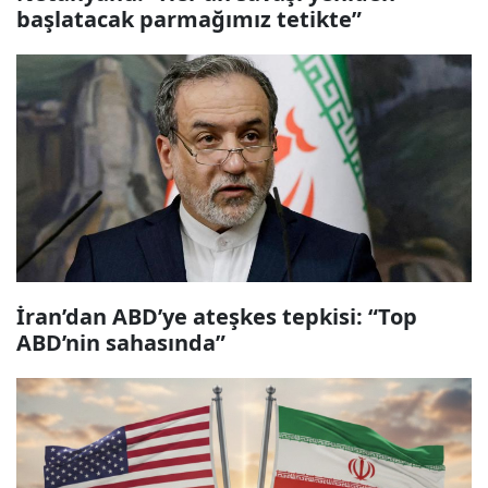
başlatacak parmağımız tetikte”
İran’dan ABD’ye ateşkes tepkisi: “Top
ABD’nin sahasında”