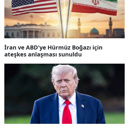
İran ve ABD'ye Hürmüz Boğazı için
ateşkes anlaşması sunuldu