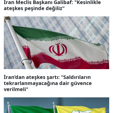
İran Meclis Başkanı Galibaf: "Kesinlikle
ateşkes peşinde değiliz"
İran’dan ateşkes şartı: "Saldırıların
tekrarlanmayacağına dair güvence
verilmeli"