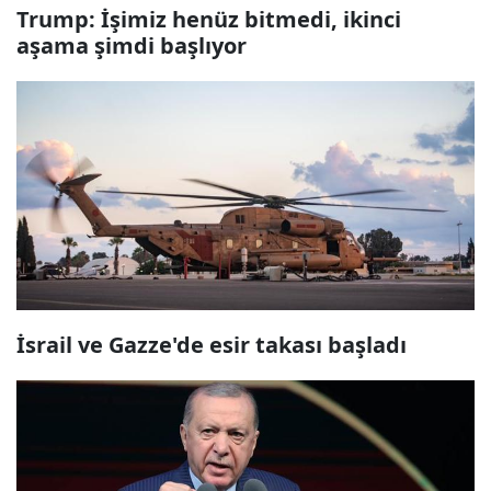
Trump: İşimiz henüz bitmedi, ikinci
aşama şimdi başlıyor
İsrail ve Gazze'de esir takası başladı