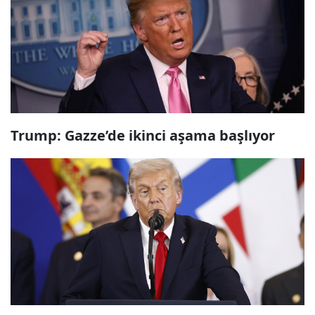
Trump: Gazze’de ikinci aşama başlıyor