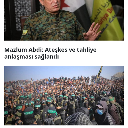
Mazlum Abdi: Ateşkes ve tahliye
anlaşması sağlandı