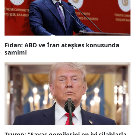
Fidan: ABD ve İran ateşkes konusunda
samimi
Trump: "Savaş gemilerini en iyi silahlarla