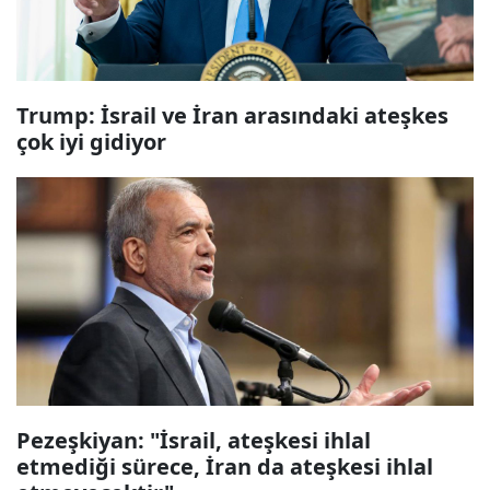
Trump: İsrail ve İran arasındaki ateşkes
çok iyi gidiyor
Pezeşkiyan: "İsrail, ateşkesi ihlal
etmediği sürece, İran da ateşkesi ihlal