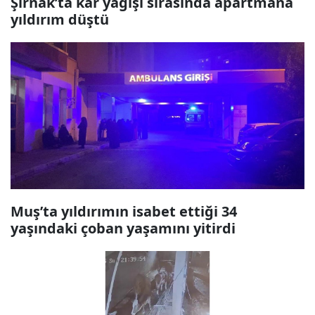
Şırnak’ta kar yağışı sırasında apartmana
yıldırım düştü
Muş’ta yıldırımın isabet ettiği 34
yaşındaki çoban yaşamını yitirdi