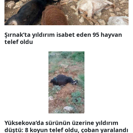
Şırnak’ta yıldırım isabet eden 95 hayvan
telef oldu
Yüksekova’da sürünün üzerine yıldırım
düştü: 8 koyun telef oldu, çoban yaralandı