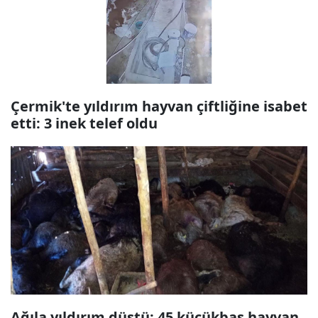
Çermik'te yıldırım hayvan çiftliğine isabet
etti: 3 inek telef oldu
Ağıla yıldırım düştü: 45 küçükbaş hayvan