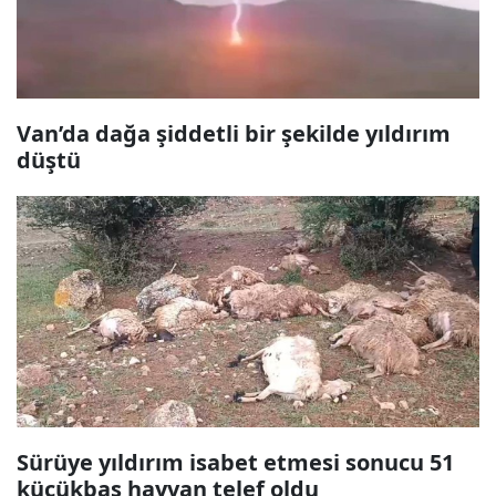
Van’da dağa şiddetli bir şekilde yıldırım
düştü
Sürüye yıldırım isabet etmesi sonucu 51
küçükbaş hayvan telef oldu