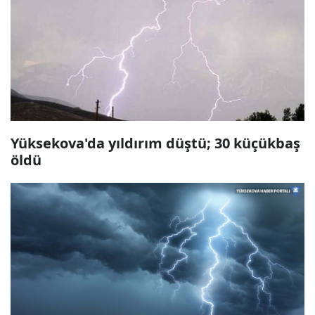
Yüksekova'da yıldırım düştü; 30 küçükbaş
öldü