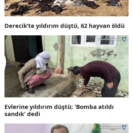
Derecik’te yıldırım düştü, 62 hayvan öldü
Evlerine yıldırım düştü; 'Bomba atıldı
sandık' dedi