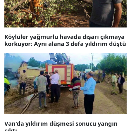
Köylüler yağmurlu havada dışarı çıkmaya
korkuyor: Aynı alana 3 defa yıldırım düştü
Van'da yıldırım düşmesi sonucu yangın
çıktı