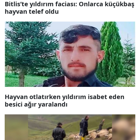
Bitlis’te yıldırım faciası: Onlarca küçükbaş
hayvan telef oldu
Hayvan otlatırken yıldırım isabet eden
besici ağır yaralandı