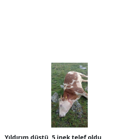
Yıldırım düştü, 5 inek telef oldu