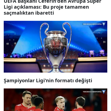
UEFA Başkanı Ceferin'den Avrupa Süper
Ligi açıklaması: Bu proje tamamen
saçmalıktan ibaretti
Şampiyonlar Ligi'nin formatı değişti