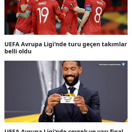
UEFA Avrupa Ligi'nde turu geçen takımlar
belli oldu
UEFA Avrupa Ligi'nde çeyrek ve yarı final