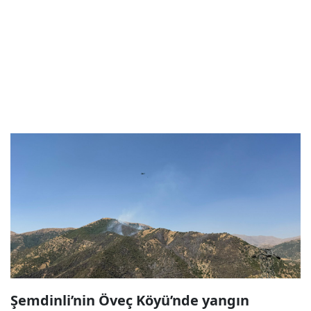
Şemdinli’nin Öveç Köyü’nde yangın