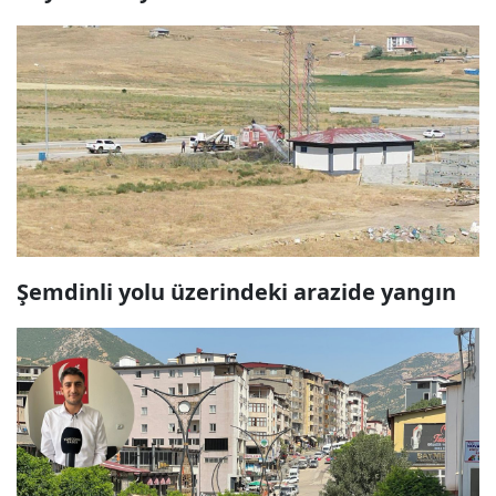
Şemdinli yolu üzerindeki arazide yangın