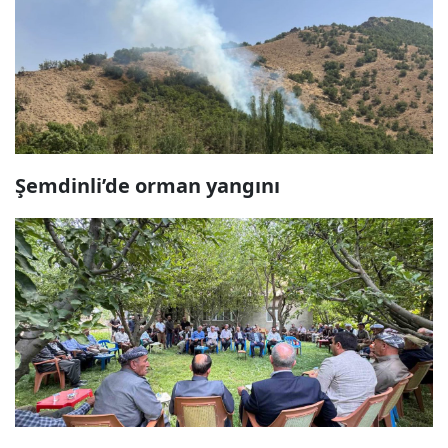
Şemdinli’de orman yangını