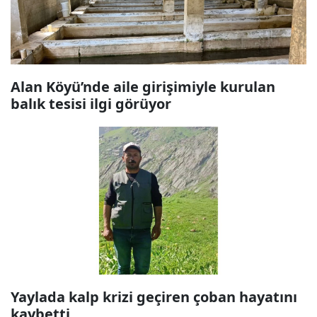
Alan Köyü’nde aile girişimiyle kurulan
balık tesisi ilgi görüyor
Yaylada kalp krizi geçiren çoban hayatını
kaybetti