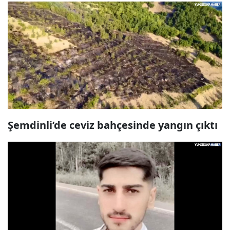
Şemdinli’de ceviz bahçesinde yangın çıktı