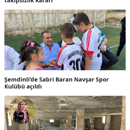
takipsizlik kararı
Şemdinli’de Sabri Baran Navşar Spor
Kulübü açıldı