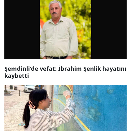
Şemdinli'de vefat: İbrahim Şenlik hayatını
kaybetti