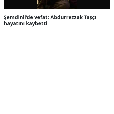
Şemdinli’de vefat: Abdurrezzak Taşçı
hayatını kaybetti