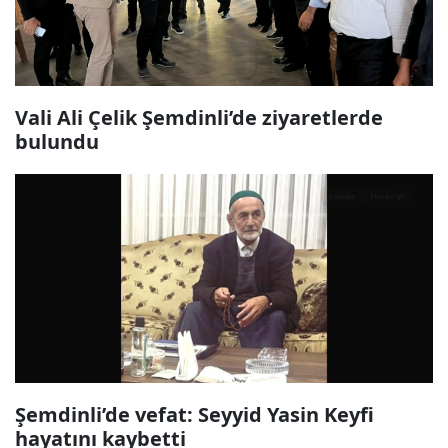
Vali Ali Çelik Şemdinli’de ziyaretlerde
bulundu
Şemdinli’de vefat: Seyyid Yasin Keyfi
hayatını kaybetti