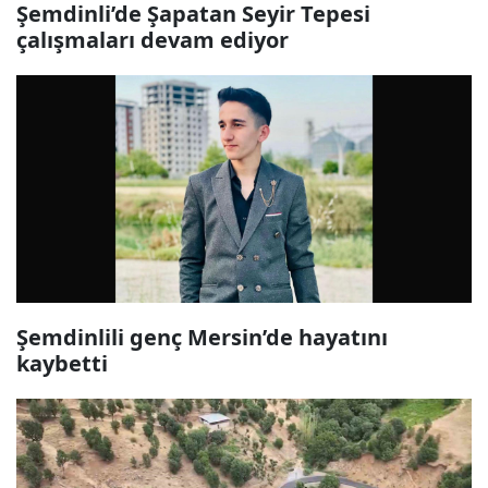
Şemdinli’de Şapatan Seyir Tepesi
çalışmaları devam ediyor
Şemdinlili genç Mersin’de hayatını
kaybetti