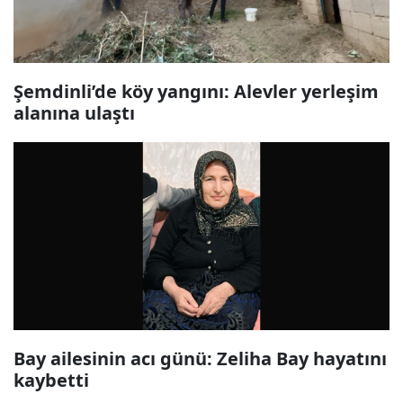
Şemdinli’de köy yangını: Alevler yerleşim
alanına ulaştı
Bay ailesinin acı günü: Zeliha Bay hayatını
kaybetti