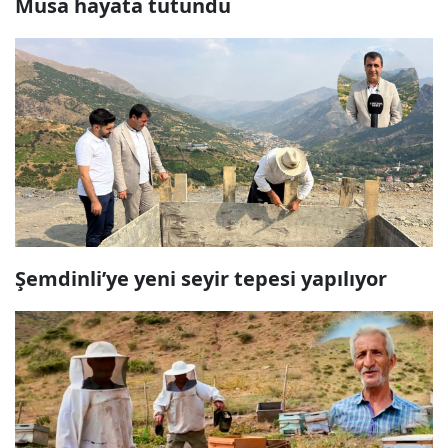
Musa hayata tutundu
Şemdinli’ye yeni seyir tepesi yapılıyor