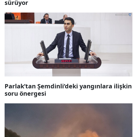
sürüyor
Parlak’tan Şemdinli’deki yangınlara ilişkin
soru önergesi