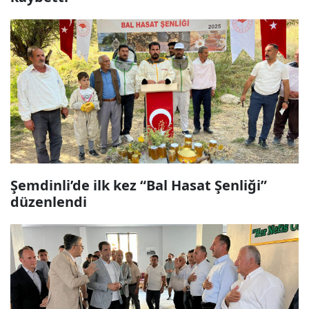
Şemdinli’de ilk kez “Bal Hasat Şenliği”
düzenlendi