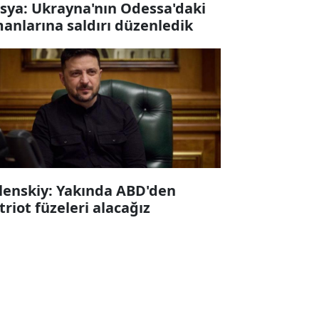
sya: Ukrayna'nın Odessa'daki
manlarına saldırı düzenledik
lenskiy: Yakında ABD'den
triot füzeleri alacağız