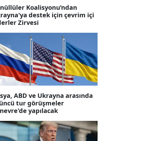
nüllüler Koalisyonu’ndan
rayna'ya destek için çevrim içi
derler Zirvesi
sya, ABD ve Ukrayna arasında
üncü tur görüşmeler
nevre'de yapılacak