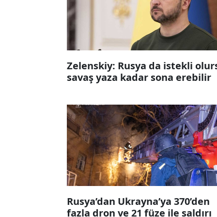
Zelenskiy: Rusya da istekli olur
savaş yaza kadar sona erebilir
Rusya’dan Ukrayna’ya 370’den
fazla dron ve 21 füze ile saldırı