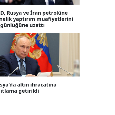
D, Rusya ve İran petrolüne
nelik yaptırım muafiyetlerini
 günlüğüne uzattı
sya'da altın ihracatına
sıtlama getirildi