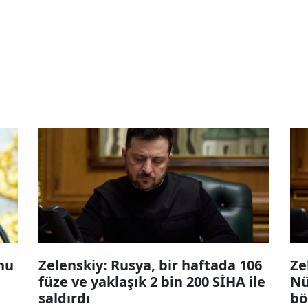
nu
Zelenskiy: Rusya, bir haftada 106
Ze
füze ve yaklaşık 2 bin 200 SİHA ile
Nü
saldırdı
bö