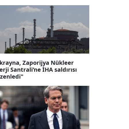
krayna, Zaporijya Nükleer
erji Santrali’ne İHA saldırısı
zenledi"