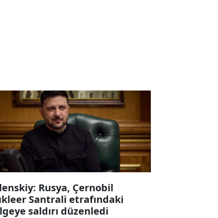
lenskiy: Rusya, Çernobil
kleer Santrali etrafındaki
lgeye saldırı düzenledi