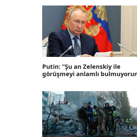
Putin: "Şu an Zelenskiy ile
görüşmeyi anlamlı bulmuyoru