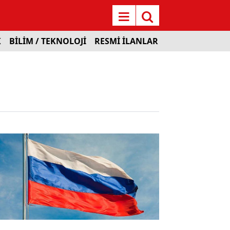
K
BİLİM / TEKNOLOJİ
RESMİ İLANLAR