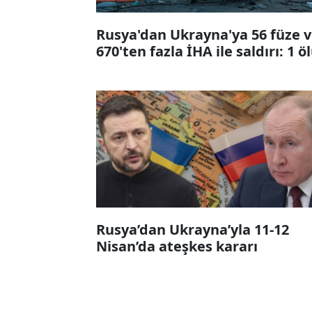
Rusya'dan Ukrayna'ya 56 füze 
670'ten fazla İHA ile saldırı: 1 ö
Rusya’dan Ukrayna’yla 11-12
Nisan’da ateşkes kararı