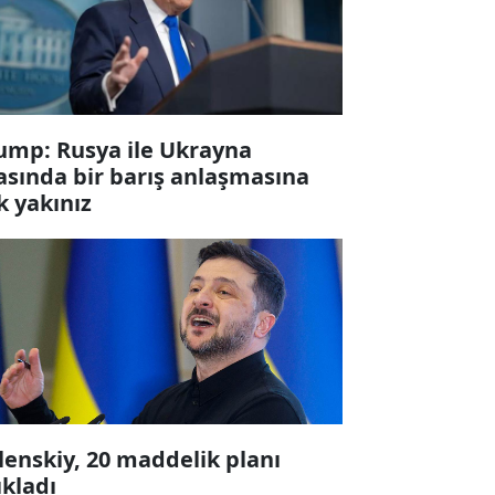
ump: Rusya ile Ukrayna
asında bir barış anlaşmasına
k yakınız
lenskiy, 20 maddelik planı
ıkladı