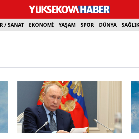
R / SANAT
EKONOMİ
YAŞAM
SPOR
DÜNYA
SAĞLI