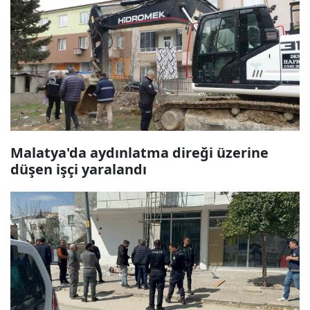
Malatya'da aydınlatma direği üzerine
düşen işçi yaralandı