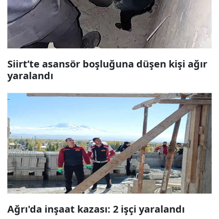
Siirt’te asansör boşluğuna düşen kişi ağır
yaralandı
Ağrı'da inşaat kazası: 2 işçi yaralandı