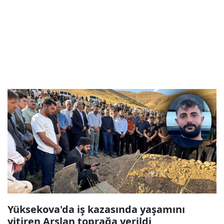
Yüksekova'da iş kazasında yaşamını
yitiren Arslan toprağa verildi