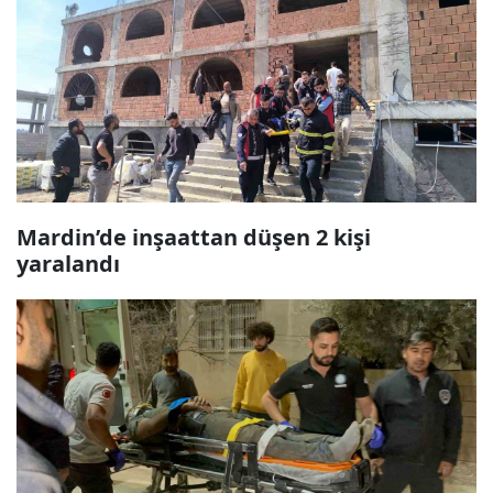
Mardin’de inşaattan düşen 2 kişi
yaralandı