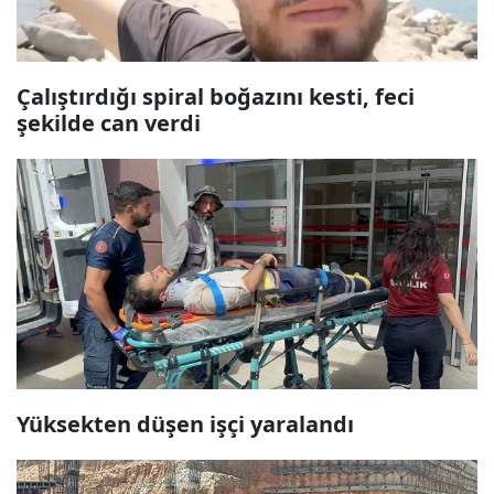
Çalıştırdığı spiral boğazını kesti, feci
şekilde can verdi
Yüksekten düşen işçi yaralandı