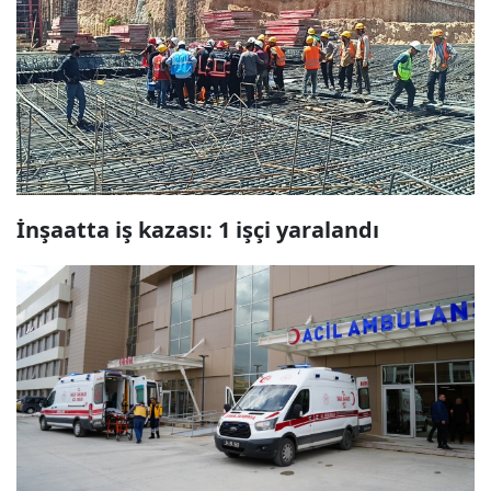
İnşaatta iş kazası: 1 işçi yaralandı