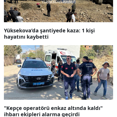
Yüksekova’da şantiyede kaza: 1 kişi
hayatını kaybetti
"Kepçe operatörü enkaz altında kaldı"
ihbarı ekipleri alarma geçirdi