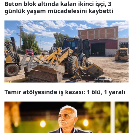
Beton blok altında kalan ikinci işçi, 3
günlük yaşam mücadelesini kaybetti
Tamir atölyesinde iş kazası: 1 ölü, 1 yaralı