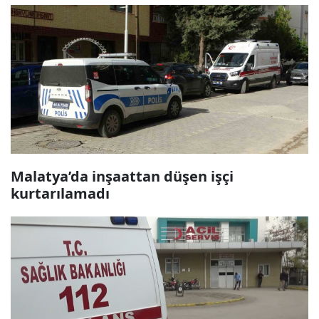
Malatya’da inşaattan düşen işçi
kurtarılamadı