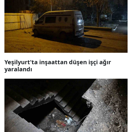
Yeşilyurt'ta inşaattan düşen işçi ağır
yaralandı