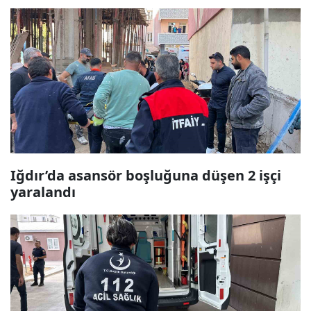
Iğdır’da asansör boşluğuna düşen 2 işçi
yaralandı