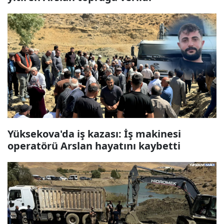
Yüksekova'da iş kazası: İş makinesi
operatörü Arslan hayatını kaybetti