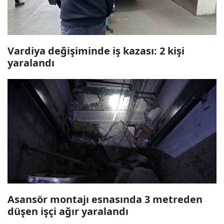
Vardiya değişiminde iş kazası: 2 kişi
yaralandı
Asansör montajı esnasında 3 metreden
düşen işçi ağır yaralandı