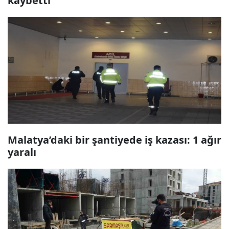
kaybetti
Malatya’daki bir şantiyede iş kazası: 1 ağır
yaralı