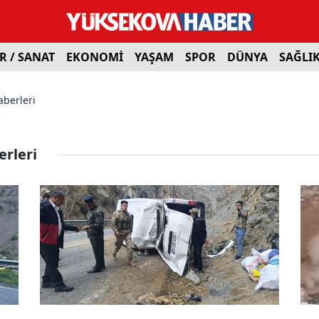
R / SANAT
EKONOMİ
YAŞAM
SPOR
DÜNYA
SAĞLI
aberleri
erleri