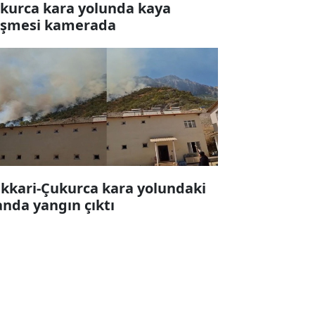
kurca kara yolunda kaya
şmesi kamerada
kkari-Çukurca kara yolundaki
anda yangın çıktı