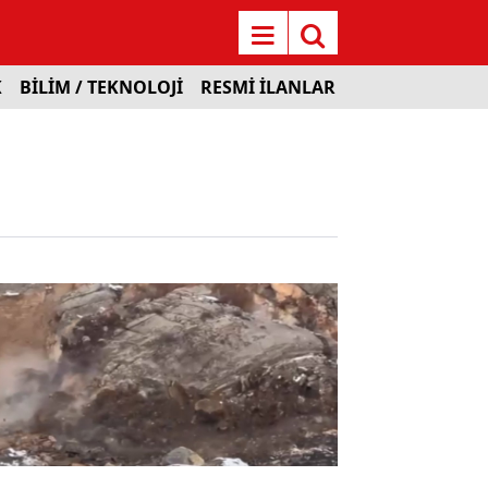
K
BİLİM / TEKNOLOJİ
RESMİ İLANLAR