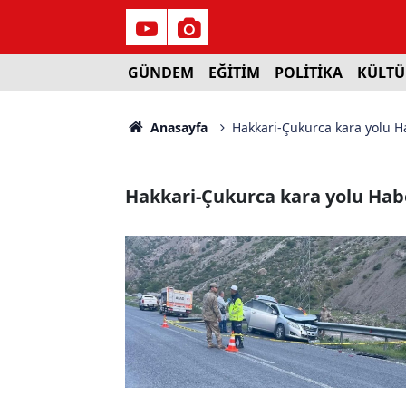
GÜNDEM
EĞİTİM
POLİTİKA
KÜLTÜ
Anasayfa
Hakkari-Çukurca kara yolu H
Hakkari-Çukurca kara yolu Hab