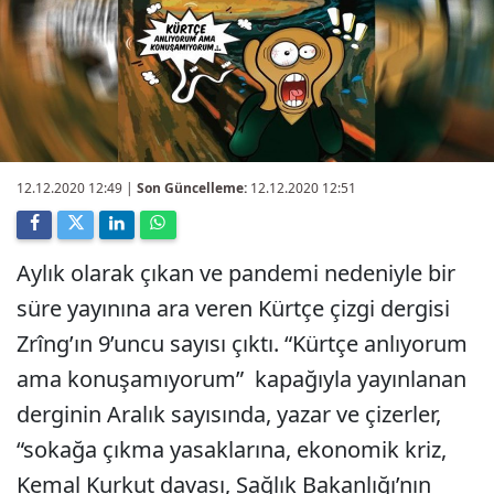
12.12.2020 12:49
|
Son Güncelleme:
12.12.2020 12:51
Aylık olarak çıkan ve pandemi nedeniyle bir
süre yayınına ara veren Kürtçe çizgi dergisi
Zrîng’ın 9’uncu sayısı çıktı. “Kürtçe anlıyorum
ama konuşamıyorum” kapağıyla yayınlanan
derginin Aralık sayısında, yazar ve çizerler,
“sokağa çıkma yasaklarına, ekonomik kriz,
Kemal Kurkut davası, Sağlık Bakanlığı’nın