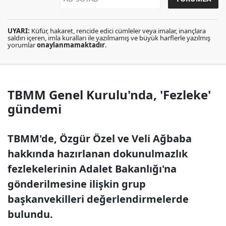
UYARI:
Küfür, hakaret, rencide edici cümleler veya imalar, inançlara
saldırı içeren, imla kuralları ile yazılmamış ve büyük harflerle yazılmış
yorumlar
onaylanmamaktadır
.
TBMM Genel Kurulu'nda, 'Fezleke'
gündemi
TBMM'de, Özgür Özel ve Veli Ağbaba
hakkında hazırlanan dokunulmazlık
fezlekelerinin Adalet Bakanlığı'na
gönderilmesine ilişkin grup
başkanvekilleri değerlendirmelerde
bulundu.