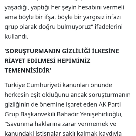
yaşadığı, yaptığı her şeyin hesabını vermeli
ama böyle bir ifşa, böyle bir yargısız infazı
grup olarak doğru bulmuyoruz" ifadelerini
kullandı.
'SORUŞTURMANIN GİZLİLİĞİ İLKESİNE
RİAYET EDİLMESİ HEPİMİNİZ
TEMENNİSİDİR'
Türkiye Cumhuriyeti kanunları önünde
herkesin eşit olduğunu ancak soruşturmanın
gizliğinin de önemine işaret eden AK Parti
Grup Başkanvekili Bahadır Yenişehirlioğlu,
"Savunma haklarına zarar vermemek ve
kanundaki istisnalar saklı kalmak kaydıyla