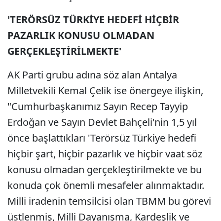
'TERÖRSÜZ TÜRKİYE HEDEFİ HİÇBİR
PAZARLIK KONUSU OLMADAN
GERÇEKLEŞTİRİLMEKTE'
AK Parti grubu adına söz alan Antalya
Milletvekili Kemal Çelik ise önergeye ilişkin,
"Cumhurbaşkanımız Sayın Recep Tayyip
Erdoğan ve Sayın Devlet Bahçeli'nin 1,5 yıl
önce başlattıkları 'Terörsüz Türkiye hedefi
hiçbir şart, hiçbir pazarlık ve hiçbir vaat söz
konusu olmadan gerçekleştirilmekte ve bu
konuda çok önemli mesafeler alınmaktadır.
Milli iradenin temsilcisi olan TBMM bu görevi
üstlenmiş, Milli Dayanışma, Kardeşlik ve