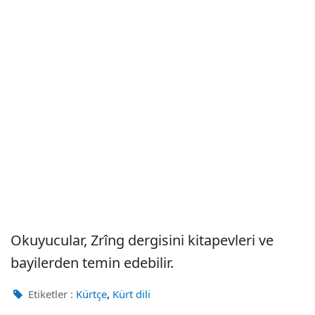
Okuyucular, Zrîng dergisini kitapevleri ve
bayilerden temin edebilir.
,
Etiketler :
Kürtçe
Kürt dili