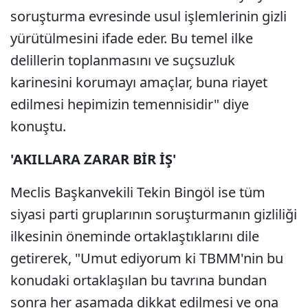
soruşturma evresinde usul işlemlerinin gizli
yürütülmesini ifade eder. Bu temel ilke
delillerin toplanmasını ve suçsuzluk
karinesini korumayı amaçlar, buna riayet
edilmesi hepimizin temennisidir" diye
konuştu.
'AKILLARA ZARAR BİR İŞ'
Meclis Başkanvekili Tekin Bingöl ise tüm
siyasi parti gruplarının soruşturmanın gizliliği
ilkesinin öneminde ortaklaştıklarını dile
getirerek, "Umut ediyorum ki TBMM'nin bu
konudaki ortaklaşılan bu tavrına bundan
sonra her aşamada dikkat edilmesi ve ona