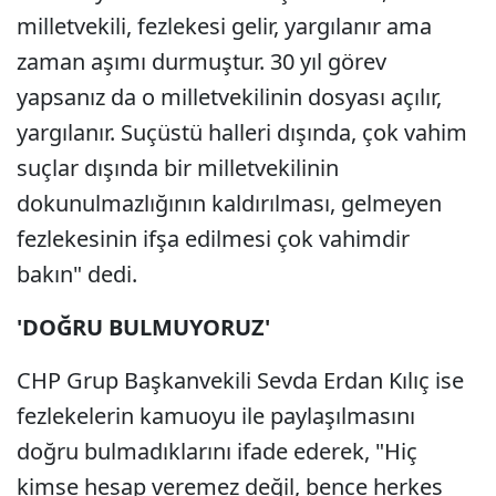
milletvekili, fezlekesi gelir, yargılanır ama
zaman aşımı durmuştur. 30 yıl görev
yapsanız da o milletvekilinin dosyası açılır,
yargılanır. Suçüstü halleri dışında, çok vahim
suçlar dışında bir milletvekilinin
dokunulmazlığının kaldırılması, gelmeyen
fezlekesinin ifşa edilmesi çok vahimdir
bakın" dedi.
'DOĞRU BULMUYORUZ'
CHP Grup Başkanvekili Sevda Erdan Kılıç ise
fezlekelerin kamuoyu ile paylaşılmasını
doğru bulmadıklarını ifade ederek, "Hiç
kimse hesap veremez değil, bence herkes