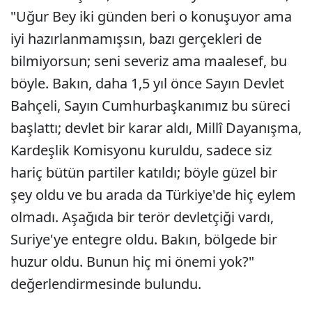
"Uğur Bey iki günden beri o konuşuyor ama
iyi hazırlanmamışsın, bazı gerçekleri de
bilmiyorsun; seni severiz ama maalesef, bu
böyle. Bakın, daha 1,5 yıl önce Sayın Devlet
Bahçeli, Sayın Cumhurbaşkanımız bu süreci
başlattı; devlet bir karar aldı, Millî Dayanışma,
Kardeşlik Komisyonu kuruldu, sadece siz
hariç bütün partiler katıldı; böyle güzel bir
şey oldu ve bu arada da Türkiye'de hiç eylem
olmadı. Aşağıda bir terör devletçiği vardı,
Suriye'ye entegre oldu. Bakın, bölgede bir
huzur oldu. Bunun hiç mi önemi yok?"
değerlendirmesinde bulundu.