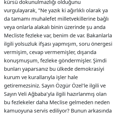
kürsü dokunulmazlığı olduğunu
vurgulayarak, "Ne yazık ki ağırlıklı olarak ya
da tamamı muhalefet milletvekillerine bağlı
veya onlarla alakalı binin üzerinde şu anda
Mecliste fezleke var, benim de var. Bakanlarla
ilgili yolsuzluk ifşası yapmışım, soru önergesi
vermişim, cevap vermemişler, dışarıda
konuşmuşum, fezleke göndermişler. Şimdi
bunları yaparsanız bu ülkede demokrasiyi
kurum ve kurallarıyla işler hale
getiremezsiniz. Sayın Özgür Özel'le ilgili ve
Sayın Veli Ağbaba'yla ilgili hazırlanmış olan
bu fezlekeler daha Meclise gelmeden neden
kamuoyuna servis ediliyor? Bunun arkasında