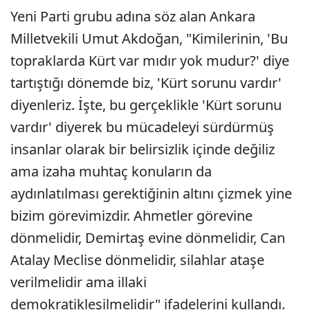
Yeni Parti grubu adına söz alan Ankara
Milletvekili Umut Akdoğan, "Kimilerinin, 'Bu
topraklarda Kürt var mıdır yok mudur?' diye
tartıştığı dönemde biz, 'Kürt sorunu vardır'
diyenleriz. İşte, bu gerçeklikle 'Kürt sorunu
vardır' diyerek bu mücadeleyi sürdürmüş
insanlar olarak bir belirsizlik içinde değiliz
ama izaha muhtaç konuların da
aydınlatılması gerektiğinin altını çizmek yine
bizim görevimizdir. Ahmetler görevine
dönmelidir, Demirtaş evine dönmelidir, Can
Atalay Meclise dönmelidir, silahlar ataşe
verilmelidir ama illaki
demokratikleşilmelidir" ifadelerini kullandı.