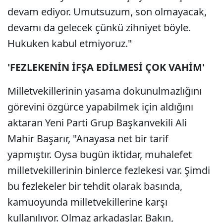
devam ediyor. Umutsuzum, son olmayacak,
devamı da gelecek çünkü zihniyet böyle.
Hukuken kabul etmiyoruz."
'FEZLEKENİN İFŞA EDİLMESİ ÇOK VAHİM'
Milletvekillerinin yasama dokunulmazlığını
görevini özgürce yapabilmek için aldığını
aktaran Yeni Parti Grup Başkanvekili Ali
Mahir Başarır, "Anayasa net bir tarif
yapmıştır. Oysa bugün iktidar, muhalefet
milletvekillerinin binlerce fezlekesi var. Şimdi
bu fezlekeler bir tehdit olarak basında,
kamuoyunda milletvekillerine karşı
kullanılıyor. Olmaz arkadaşlar. Bakın,