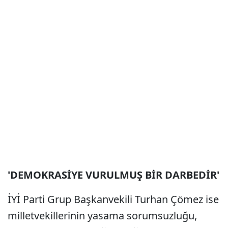
'DEMOKRASİYE VURULMUŞ BİR DARBEDİR'
İYİ Parti Grup Başkanvekili Turhan Çömez ise
milletvekillerinin yasama sorumsuzluğu,