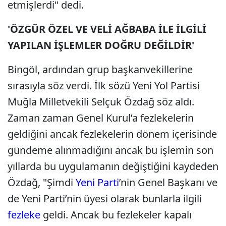
etmişlerdi" dedi.
'ÖZGÜR ÖZEL VE VELİ AĞBABA İLE İLGİLİ
YAPILAN İŞLEMLER DOĞRU DEĞİLDİR'
Bingöl, ardından grup başkanvekillerine
sırasıyla söz verdi. İlk sözü Yeni Yol Partisi
Muğla Milletvekili Selçuk Özdağ söz aldı.
Zaman zaman Genel Kurul’a fezlekelerin
geldiğini ancak fezlekelerin dönem içerisinde
gündeme alınmadığını ancak bu işlemin son
yıllarda bu uygulamanın değiştiğini kaydeden
Özdağ, "Şimdi
Yeni Parti
’nin Genel Başkanı ve
de Yeni Parti’nin üyesi olarak bunlarla ilgili
fezleke
geldi. Ancak bu fezlekeler kapalı