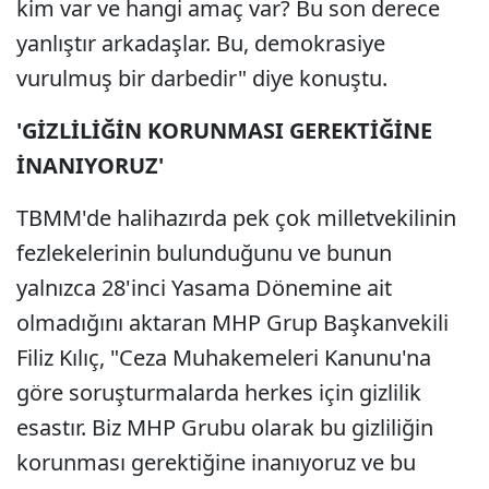
kim var ve hangi amaç var? Bu son derece
yanlıştır arkadaşlar. Bu, demokrasiye
vurulmuş bir darbedir" diye konuştu.
'GİZLİLİĞİN KORUNMASI GEREKTİĞİNE
İNANIYORUZ'
TBMM'de halihazırda pek çok milletvekilinin
fezlekelerinin bulunduğunu ve bunun
yalnızca 28'inci Yasama Dönemine ait
olmadığını aktaran MHP Grup Başkanvekili
Filiz Kılıç, "Ceza Muhakemeleri Kanunu'na
göre soruşturmalarda herkes için gizlilik
esastır. Biz MHP Grubu olarak bu gizliliğin
korunması gerektiğine inanıyoruz ve bu