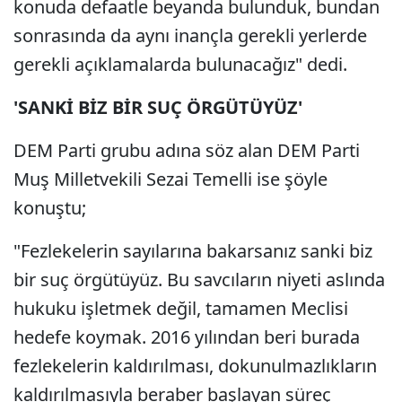
konuda defaatle beyanda bulunduk, bundan
sonrasında da aynı inançla gerekli yerlerde
gerekli açıklamalarda bulunacağız" dedi.
'SANKİ BİZ BİR SUÇ ÖRGÜTÜYÜZ'
DEM Parti grubu adına söz alan DEM Parti
Muş Milletvekili Sezai Temelli ise şöyle
konuştu;
"Fezlekelerin sayılarına bakarsanız sanki biz
bir suç örgütüyüz. Bu savcıların niyeti aslında
hukuku işletmek değil, tamamen Meclisi
hedefe koymak. 2016 yılından beri burada
fezlekelerin kaldırılması, dokunulmazlıkların
kaldırılmasıyla beraber başlayan süreç