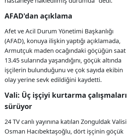
hastaneye nakledilmiş durumda" dedi.
AFAD'dan açıklama
Afet ve Acil Durum Yönetimi Başkanlığı
(AFAD), konuya ilişkin yaptığı açıklamada,
Armutçuk maden ocağındaki göçüğün saat
13.45 sularında yaşandığını, göçük altında
işçilerin bulunduğunu ve çok sayıda ekibin
olay yerine sevk edildiğini kaydetti.
Vali: Üç işçiyi kurtarma çalışmaları
sürüyor
24 TV canlı yayınına katılan Zonguldak Valisi
Osman Hacıbektaşoğlu, dört işçinin göçük