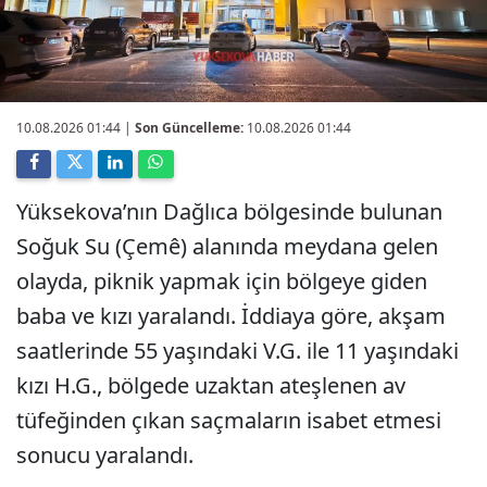
10.08.2026 01:44
|
Son Güncelleme:
10.08.2026 01:44
Yüksekova’nın Dağlıca bölgesinde bulunan
Soğuk Su (Çemê) alanında meydana gelen
olayda, piknik yapmak için bölgeye giden
baba ve kızı yaralandı. İddiaya göre, akşam
saatlerinde 55 yaşındaki V.G. ile 11 yaşındaki
kızı H.G., bölgede uzaktan ateşlenen av
tüfeğinden çıkan saçmaların isabet etmesi
sonucu yaralandı.