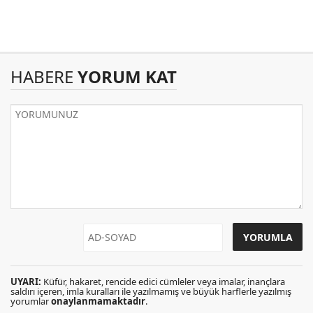
HABERE
YORUM KAT
UYARI:
Küfür, hakaret, rencide edici cümleler veya imalar, inançlara
saldırı içeren, imla kuralları ile yazılmamış ve büyük harflerle yazılmış
yorumlar
onaylanmamaktadır
.