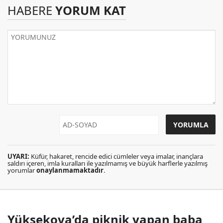
HABERE
YORUM KAT
UYARI:
Küfür, hakaret, rencide edici cümleler veya imalar, inançlara
saldırı içeren, imla kuralları ile yazılmamış ve büyük harflerle yazılmış
yorumlar
onaylanmamaktadır
.
Yüksekova’da piknik yapan baba