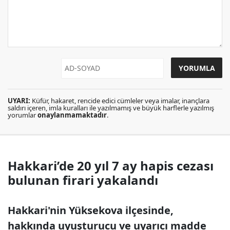
UYARI:
Küfür, hakaret, rencide edici cümleler veya imalar, inançlara
saldırı içeren, imla kuralları ile yazılmamış ve büyük harflerle yazılmış
yorumlar
onaylanmamaktadır
.
Hakkari’de 20 yıl 7 ay hapis cezası
bulunan firari yakalandı
Hakkari'nin Yüksekova ilçesinde,
hakkında uyuşturucu ve uyarıcı madde