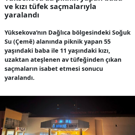
ve kızı tüfek saçmalarıyla
yaralandı
Yüksekova’nın Dağlıca bölgesindeki Soğuk
Su (Çemê) alanında piknik yapan 55
yaşındaki baba ile 11 yaşındaki kızı,
uzaktan ateşlenen av tüfeğinden çıkan
saçmaların isabet etmesi sonucu
yaralandı.