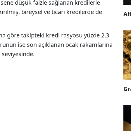
sene düşük faizle sağlanan kredilerle
ırılmış, bireysel ve ticari kredilerde de
Al
na göre takipteki kredi rasyosu yüzde 2.3
örünün ise son açıklanan ocak rakamlarına
 seviyesinde.
Gr