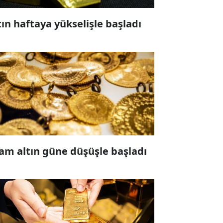
tın haftaya yükselişle başladı
am altın güne düşüşle başladı