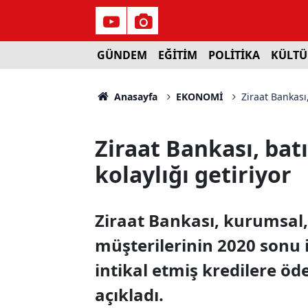
GÜNDEM
EĞİTİM
POLİTİKA
KÜLTÜ
Anasayfa
EKONOMİ
Ziraat Bankası,
Ziraat Bankası, bat
kolaylığı getiriyor
Ziraat Bankası, kurumsal,
müşterilerinin 2020 sonu i
intikal etmiş kredilere öd
açıkladı.