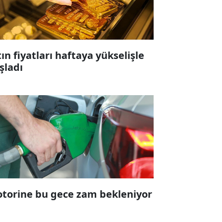
tın fiyatları haftaya yükselişle
şladı
torine bu gece zam bekleniyor