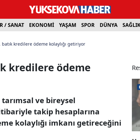
R / SANAT
EKONOMİ
YAŞAM
SPOR
DÜNYA
SAĞLI
 batık kredilere ödeme kolaylığı getiriyor
ık kredilere ödeme
Re
 tarımsal ve bireysel
tibariyle takip hesaplarına
eme kolaylığı imkanı getireceğini