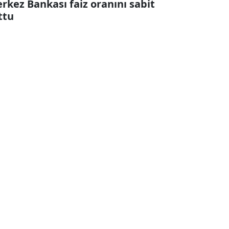
rkez Bankası faiz oranını sabit
ttu