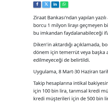
Ziraat Bankası'ndan yapılan yazılı
borcu 1 milyon lirayı geçmeyen bi
bu imkandan faydalanabileceği ifa
Diken'in aktardığı açıklamada, borç
dönem için temerrüt veya başka ad
edilmeyeceği de belirtildi.
Uygulama, 8 Mart-30 Haziran tarih
Takip hesaplarına intikal bakiyesine
için 100 bin lira, tarımsal kredi mü
kredi müşterileri için de 500 bin li