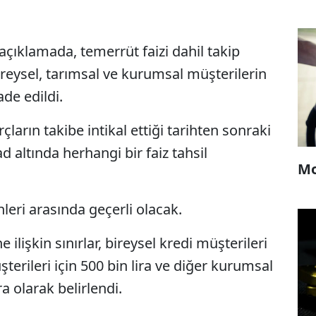
 açıklamada, temerrüt faizi dahil takip
reysel, tarımsal ve kurumsal müşterilerin
de edildi.
ların takibe intikal ettiği tarihten sonraki
 altında herhangi bir faiz tahsil
Mo
leri arasında geçerli olacak.
 ilişkin sınırlar, bireysel kredi müşterileri
şterileri için 500 bin lira ve diğer kurumsal
ra olarak belirlendi.