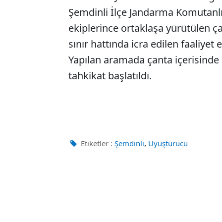
Şemdinli İlçe Jandarma Komutanlı
ekiplerince ortaklaşa yürütülen ça
sınır hattında icra edilen faaliyet 
Yapılan aramada çanta içerisinde 7
tahkikat başlatıldı.
,
Etiketler :
Şemdinli
Uyuşturucu