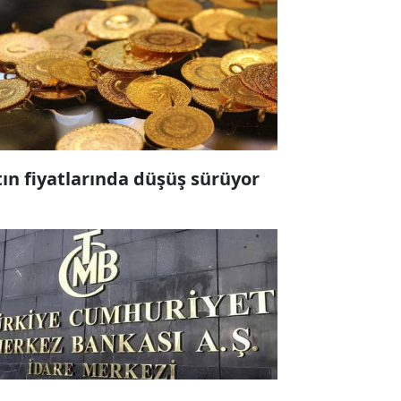
tın fiyatlarında düşüş sürüyor