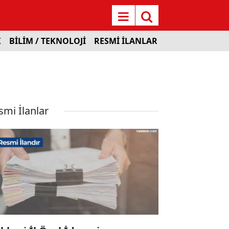
K
BİLİM / TEKNOLOJİ
RESMİ İLANLAR
smi İlanlar