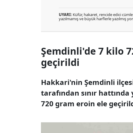
UYARI:
Küfür, hakaret, rencide edici cümlele
yazılmamış ve büyük harflerle yazılmış y
Şemdinli'de 7 kilo 
geçirildi
Hakkari'nin Şemdinli ilçe
tarafından sınır hattında 
720 gram eroin ele geçirild