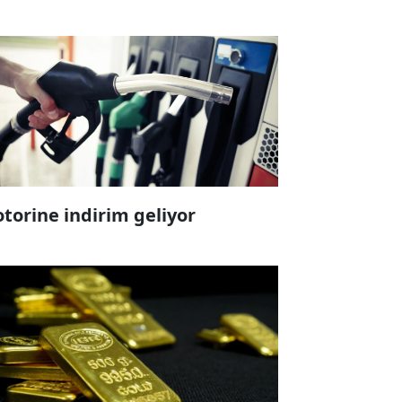
torine indirim geliyor