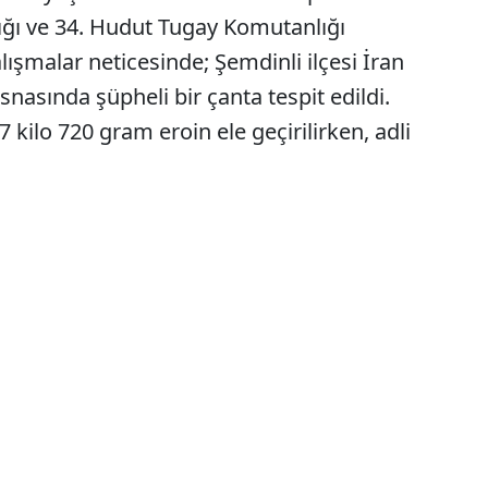
ğı ve 34. Hudut Tugay Komutanlığı
lışmalar neticesinde; Şemdinli ilçesi İran
esnasında şüpheli bir çanta tespit edildi.
 kilo 720 gram eroin ele geçirilirken, adli